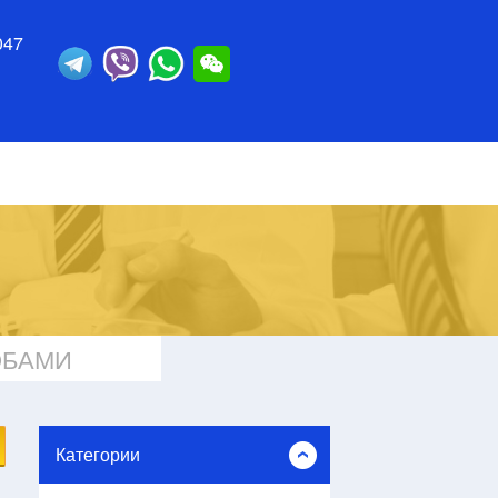
047
ОБАМИ
Категории