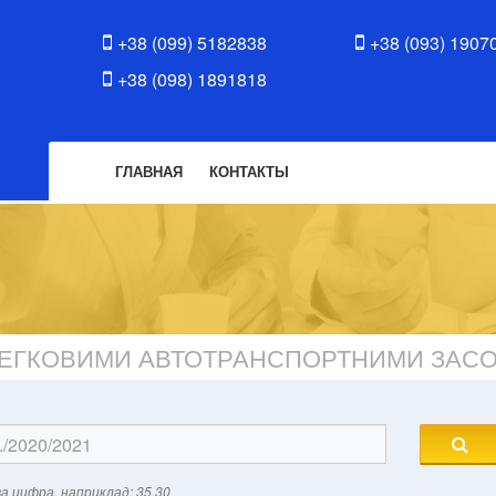
+38 (099) 5182838
+38 (093) 1907
+38 (098) 1891818
ГЛАВНАЯ
КОНТАКТЫ
 ЛЕГКОВИМИ АВТОТРАНСПОРТНИМИ ЗАС
а цифра, наприклад: 35.30