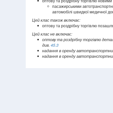
оптову та роздрібну торгівлю новим
пасажирськими автотранспортним
автомобілі швидкої медичної до
Цей клас також включає:
оптову та роздрібну торгівлю позашл
Цей клас не включає:
оптову та роздрібну торгівлю дета
див.
45.3
надання в оренду автотранспортних 
надання в оренду автотранспортних 