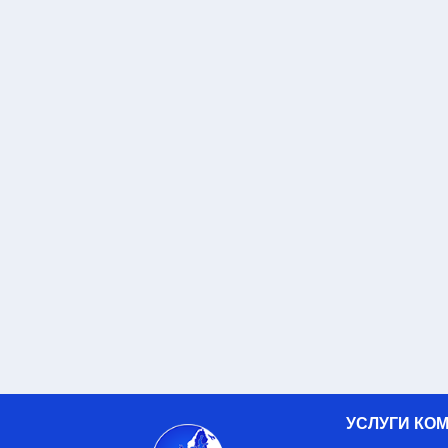
УСЛУГИ КО