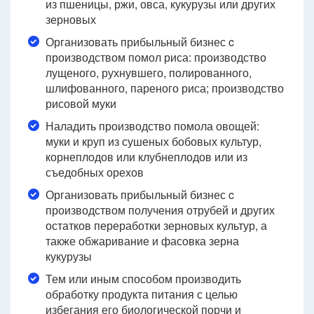
из пшеницы, ржи, овса, кукурузы или других
зерновых
Организовать прибыльный бизнес c
производством помол риса: производство
лущеного, рухнувшего, полированного,
шлифованного, пареного риса; производство
рисовой муки
Наладить производство помола овощей:
муки и круп из сушеных бобовых культур,
корнеплодов или клубнеплодов или из
съедобных орехов
Организовать прибыльный бизнес c
производством получения отрубей и других
остатков переработки зерновых культур, а
также обжаривание и фасовка зерна
кукурузы
Тем или иным способом производить
обработку продукта питания с целью
избегания его биологической порчи и