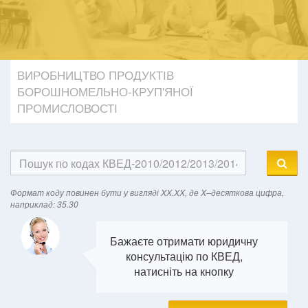
ВИРОБНИЦТВО ПРОДУКТІВ
БОРОШНОМЕЛЬНО-КРУП'ЯНОЇ
ПРОМИСЛОВОСТІ
Формат кодy повинен бути у вигляді XX.XX, де X–десяткова цифра,
наприклад: 35.30
Бажаєте отримати юридичну
консультацію по КВЕД,
натисніть на кнопку