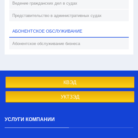
Ведение гражданских дел в судах
Представительство в административных судах
АБОНЕНТСКОЕ ОБСЛУЖИВАНИЕ
Абонентское обслуживание бизнеса
КВЭД
УКТЗЭД
УСЛУГИ КОМПАНИИ