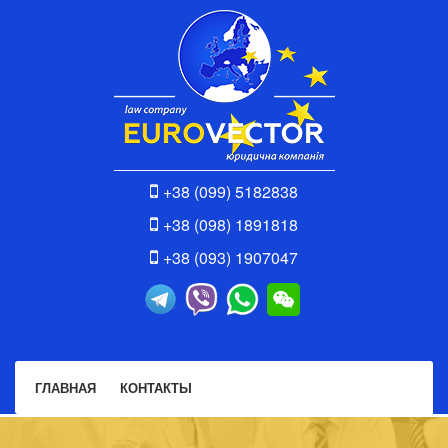
+38 (099) 5182838
+38 (098) 1891818
+38 (093) 1907047
ГЛАВНАЯ
КОНТАКТЫ