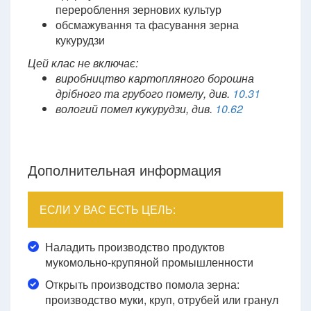
перероблення зернових культур
обсмажування та фасування зерна
кукурудзи
Цей клас не включає:
виробництво картопляного борошна
дрібного та грубого помелу, див.
10.31
вологий помел кукурудзи, див.
10.62
Дополнительная информация
ЕСЛИ У ВАС ЕСТЬ ЦЕЛЬ:
Наладить производство продуктов
мукомольно-крупяной промышленности
Открыть производство помола зерна:
производство муки, круп, отрубей или гранул