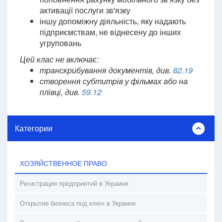
активації послуги зв'язку
іншу допоміжну діяльність, яку надають
підприємствам, не віднесену до інших
угруповань
Цей клас не включає:
транскрибування документів, див.
82.19
створення субтитрів у фільмах або на
плівці, див.
59.12
Категории
ХОЗЯЙСТВЕННОЕ ПРАВО
Регистрация предприятий в Украине
Открытие бизнеса под ключ в Украине