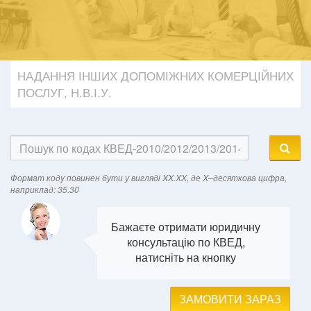
НАДАННЯ ІНШИХ ДОПОМІЖНИХ КОМЕРЦІЙНИХ
ПОСЛУГ, Н.В.І.У.
Формат кодy повинен бути у вигляді XX.XX, де X–десяткова цифра,
наприклад: 35.30
Бажаєте отримати юридичну
консультацію по КВЕД,
натисніть на кнопку
ЗАМОВИТИ ЗАРАЗ