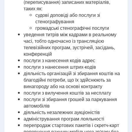
(переписування) записаних матеріалів,
таких як:
судові доповіді або послуги зі
стенографування
громадські стенографічні послуги
уведення титрів між кадрами в реальному
часі, тобто одночасно із трансляцією
телевізійних програм, зустрічей, засідань,
конференцій
послуги з нанесення кодів адрес
послуги з нанесення штрих-кодів
діяльність організацій зі збирання коштів на
благодійні потреби, що їх здійснюють за
винагороду або на основі контракту
послуги з вилучення коштів за несплату
послуги зі збирання грошей за паркування
автомобілів
діяльність незалежних аукціоністів
адміністрування програм лояльності
перепродаж стартових пакетів і скретч-карт
поповнення рахунку мобільного зв'язку без