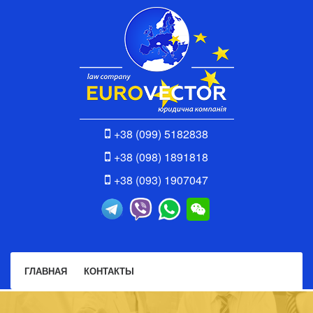
+38 (099) 5182838
+38 (098) 1891818
+38 (093) 1907047
ГЛАВНАЯ
КОНТАКТЫ