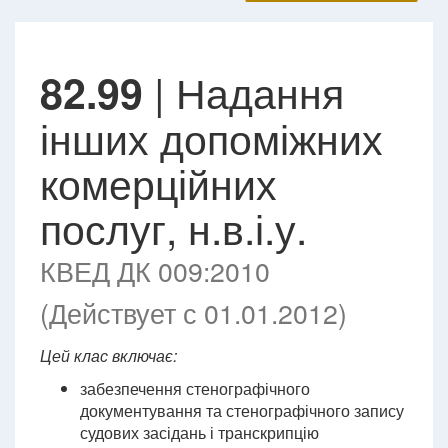
| Надання
82.99
інших допоміжних
комерційних
послуг, н.в.і.у.
КВЕД ДК 009:2010
(Действует с 01.01.2012)
Цей клас включає:
забезпечення стенографічного
документування та стенографічного запису
судових засідань і транскрипцію