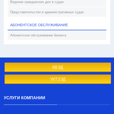
Ведение гражданских дел в судах
Представительство в административных судах
АБОНЕНТСКОЕ ОБСЛУЖИВАНИЕ
Абонентское обслуживание бизнеса
КВЭД
УКТЗЭД
УСЛУГИ КОМПАНИИ