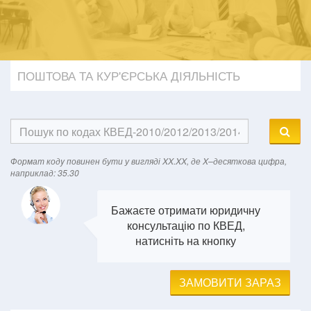
ПОШТОВА ТА КУР'ЄРСЬКА ДІЯЛЬНІСТЬ
Формат кодy повинен бути у вигляді XX.XX, де X–десяткова цифра,
наприклад: 35.30
Бажаєте отримати юридичну
консультацію по КВЕД,
натисніть на кнопку
ЗАМОВИТИ ЗАРАЗ