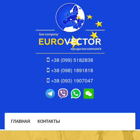
+38 (099) 5182838
+38 (098) 1891818
+38 (093) 1907047
ГЛАВНАЯ
КОНТАКТЫ