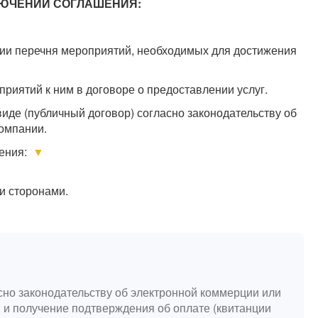
ЛЮЧЕНИИ СОГЛАШЕНИЯ:
ии перечня мероприятий, необходимых для достижения
риятий к ним в договоре о предоставлении услуг.
иде (публичный договор) согласно законодательству об
омпании.
ения:
▼
и сторонами.
сно законодательству об электронной коммерции или
 и получение подтверждения об оплате (квитанции