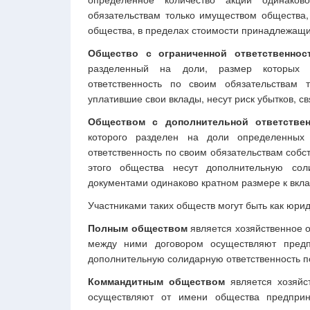
обязательствам только имуществом общества,
общества, в пределах стоимости принадлежащи
Общество с ограниченной ответственнос
разделенный на доли, размер которых 
ответственность по своим обязательствам 
уплатившие свои вклады, несут риск убытков, с
Обществом с дополнительной ответстве
которого разделен на доли определенных 
ответственность по своим обязательствам собс
этого общества несут дополнительную сол
документами одинаково кратном размере к вкла
Участниками таких обществ могут быть как юрид
Полным обществом
является хозяйственное о
между ними договором осуществляют предп
дополнительную солидарную ответственность п
Коммандитным обществом
является хозяйст
осуществляют от имени общества предприн