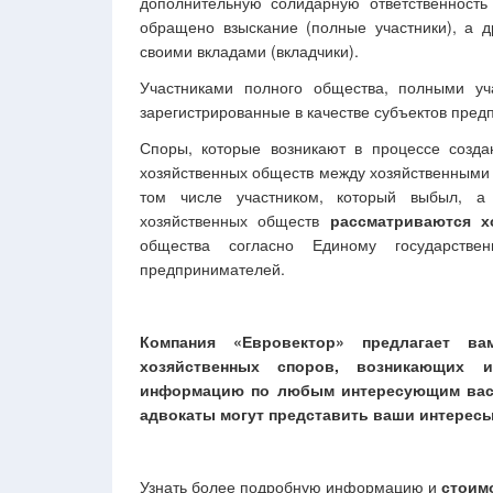
дополнительную солидарную ответственность
обращено взыскание (полные участники), а д
своими вкладами (вкладчики).
Участниками полного общества, полными уч
зарегистрированные в качестве субъектов пред
Споры, которые возникают в процессе созда
хозяйственных обществ между хозяйственными 
том числе участником, который выбыл, а 
хозяйственных обществ
рассматриваются х
общества согласно Единому государств
предпринимателей.
Компания «Евровектор» предлагает в
хозяйственных споров, возникающих 
информацию по любым интересующим вас в
адвокаты могут представить ваши интересы
Узнать более подробную информацию и
стоим