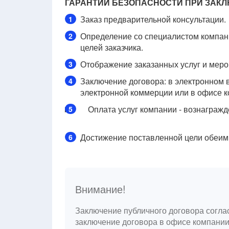
ГАРАНТИИ БЕЗОПАСНОСТИ ПРИ ЗАК
Заказ предварительной консультации.
1
Определение со специалистом компан
2
целей заказчика.
Отображение заказанных услуг и мероп
3
Заключение договора: в электронном в
4
электронной коммерции или в офисе к
Оплата услуг компании - вознагражд
5
Достижение поставленной цели обеим
6
Внимание!
Заключение публичного договора согла
заключение договора в офисе компании