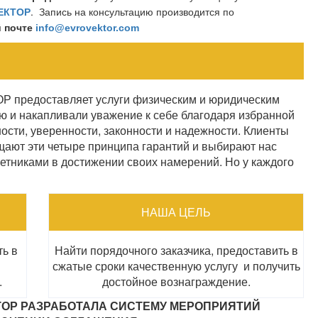
ЕКТОР
.
Запись на консультацию производится по
й почте
info@evrovektor.com
едоставляет услуги физическим и юридическим
ю и накапливали уважение к себе благодаря избранной
сти, уверенности, законности и надежности. Клиенты
щают эти четыре принципа гарантий и выбирают нас
тниками в достижении своих намерений. Но у каждого
НАША ЦЕЛЬ
ть в
Найти порядочного заказчика, предоставить в
сжатые сроки качественную услугу и получить
.
достойное вознаграждение.
ОР РАЗРАБОТАЛА СИСТЕМУ МЕРОПРИЯТИЙ