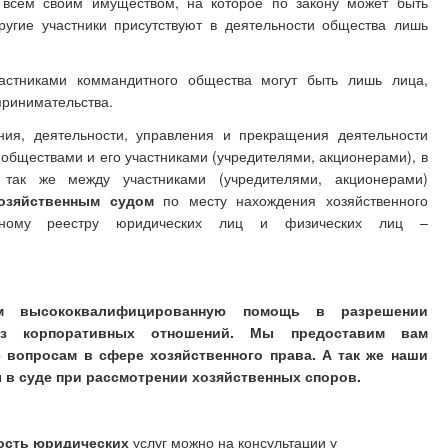
 всем своим имуществом, на которое по закону может быть
ругие участники присутствуют в деятельности общества лишь
астниками коммандитного общества могут быть лишь лица,
принимательства.
ния, деятельности, управления и прекращения деятельности
обществами и его участниками (учредителями, акционерами), в
так же между участниками (учредителями, акционерами)
озяйственным судом
по месту нахождения хозяйственного
енному реестру юридических лиц и физических лиц –
ам высококвалифицированную помощь в разрешении
из корпоративных отношений. Мы предоставим вам
опросам в сфере хозяйственного права. А так же наши
 в суде при рассмотрении хозяйственных споров.
ость юридических
услуг
можно на консультации у