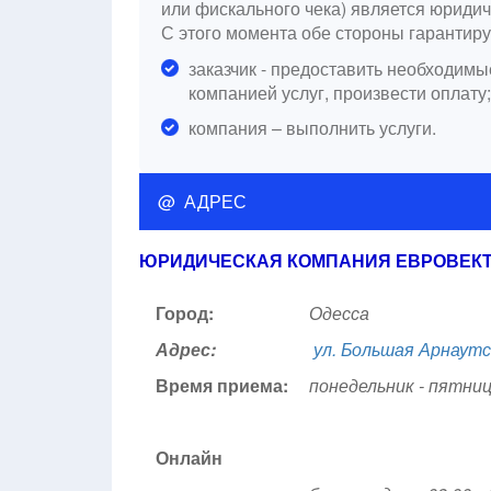
или фискального чека) является юриди
С этого момента обе стороны гарантир
заказчик - предоставить необходи
компанией услуг, произвести оплату;
компания – выполнить услуги.
@ АДРЕС
ЮРИДИЧЕСКАЯ КОМПАНИЯ ЕВРОВЕК
Город:
Одесса
Адрес:
ул. Большая Арнаутс
Время приема:
понедельник - пятница
Онлайн