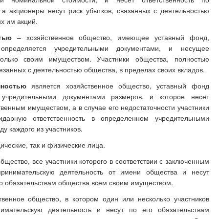
 а акционеры несут риск убытков, связанных с деятельностью
х им акций.
тью
– хозяйственное общество, имеющее уставный фонд,
определяется учредительными документами, и несущее
только своим имуществом. Участники общества, полностью
вязанных с деятельностью общества, в пределах своих вкладов.
нностью
является хозяйственное общество, уставный фонд
учредительными документами размеров, и которое несет
твенным имуществом, а в случае его недостаточности участники
идарную ответственность в определенном учредительными
ду каждого из участников.
ические, так и физические лица.
бщество, все участники которого в соответствии с заключенным
ринимательскую деятельность от имени общества и несут
о обязательствам общества всем своим имуществом.
венное общество, в котором один или несколько участников
имательскую деятельность и несут по его обязательствам