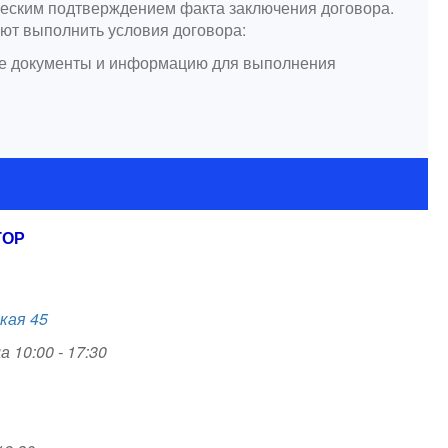
ческим подтверждением факта заключения договора.
уют выполнить условия договора:
мые документы и информацию для выполнения
ТОР
кая 45
 10:00 - 17:30