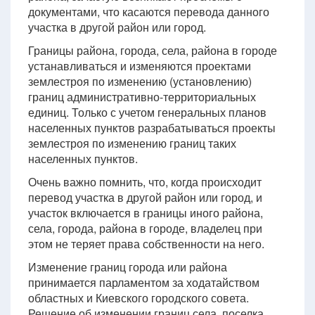
документами, что касаются перевода данного
участка в другой район или город.
Границы района, города, села, района в городе
устанавливаться и изменяются проектами
землестроя по изменению (установлению)
границ административно-территориальных
единиц. Только с учетом генеральных планов
населенных пунктов разрабатываться проекты
землестроя по изменению границ таких
населенных пунктов.
Очень важно помнить, что, когда происходит
перевод участка в другой район или город, и
участок включается в границы иного района,
села, города, района в городе, владелец при
этом не теряет права собственности на него.
Изменение границ города или района
принимается парламентом за ходатайством
областных и Киевского городского совета.
Решение об изменении границ села, поселка,