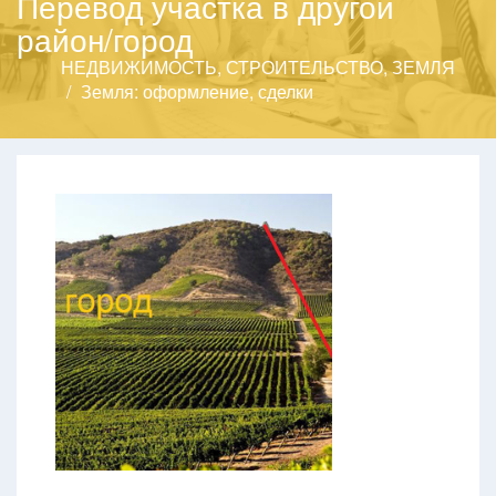
Перевод участка в другой
район/город
НЕДВИЖИМОСТЬ, СТРОИТЕЛЬСТВО, ЗЕМЛЯ
Земля: оформление, сделки