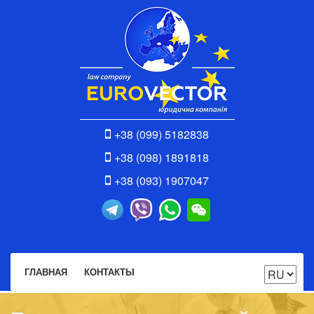
+38 (099) 5182838
+38 (098) 1891818
+38 (093) 1907047
ГЛАВНАЯ
КОНТАКТЫ