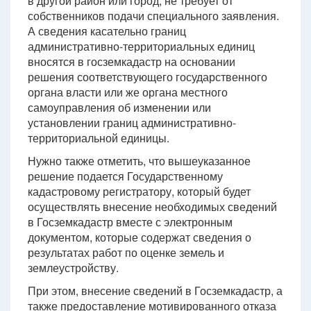
в другой район или город, не требует от
собственников подачи специального заявления.
А сведения касательно границ
административно-территориальных единиц
вносятся в госземкадастр на основании
решения соответствующего государственного
органа власти или же органа местного
самоуправления об изменении или
установлении границ административно-
территориальной единицы.
Нужно также отметить, что вышеуказанное
решение подается Государственному
кадастровому регистратору, который будет
осуществлять внесение необходимых сведений
в Госземкадастр вместе с электронным
документом, которые содержат сведения о
результатах работ по оценке земель и
землеустройству.
При этом, внесение сведений в Госземкадастр, а
также предоставление мотивированного отказа