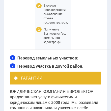
2
В случае
необходимости,
обжалование
отказа
госрегистратора;
3
Получение
Выписки из Гос.
земельного
кадастра./p>
Перевод земельных участков;
1
Перевод участка в другой район.
2
ГАРАНТИИ
ЮРИДИЧЕСКАЯ КОМПАНИЯ ЕВРОВЕКТОР
предоставляет услуги физическим и
юридическим лицам с 2008 года. Мы развивали
компанию и накапливали уважение к себе