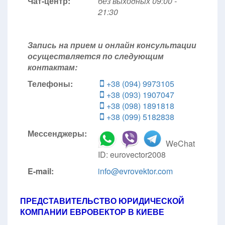
Чат-центр:
без выходных
09:00 -
21:30
Запись на прием и онлайн консультации
осуществляется по следующим
контактам:
Телефоны:
+38 (094) 9973105
+38 (093) 1907047
+38 (098) 1891818
+38 (099) 5182838
Мессенджеры:
WeChat
ID: eurovector2008
E-mail:
info@evrovektor.com
ПРЕДСТАВИТЕЛЬСТВО ЮРИДИЧЕСКОЙ
КОМПАНИИ ЕВРОВЕКТОР В КИЕВЕ