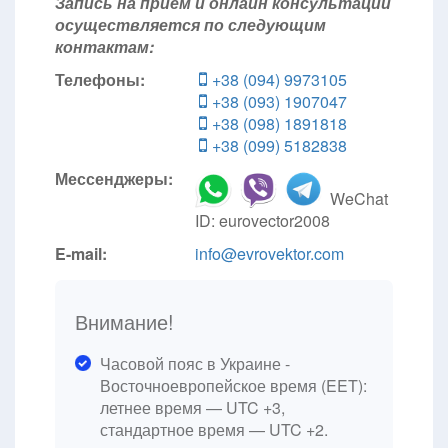
Запись на прием и онлайн консультации
осуществляется по следующим
контактам:
Телефоны:
+38 (094) 9973105
+38 (093) 1907047
+38 (098) 1891818
+38 (099) 5182838
Мессенджеры:
WeChat
ID: eurovector2008
E-mail:
info@evrovektor.com
Внимание!
Часовой пояс в Украине -
Восточноевропейское время (EET):
летнее время — UTC +3,
стандартное время — UTC +2.