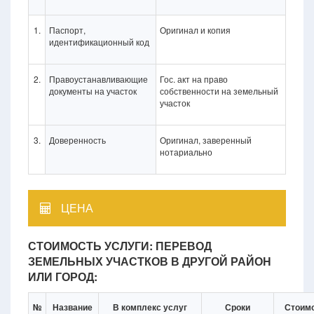
1.
Паспорт,
Оригинал и копия
идентификационный код
2.
Правоустанавливающие
Гос. акт на право
документы на участок
собственности на земельный
участок
3.
Доверенность
Оригинал, заверенный
нотариально
ЦЕНА
СТОИМОСТЬ УСЛУГИ: ПЕРЕВОД
ЗЕМЕЛЬНЫХ УЧАСТКОВ В ДРУГОЙ РАЙОН
ИЛИ ГОРОД:
№
Название
В комплекс услуг
Сроки
Стоим