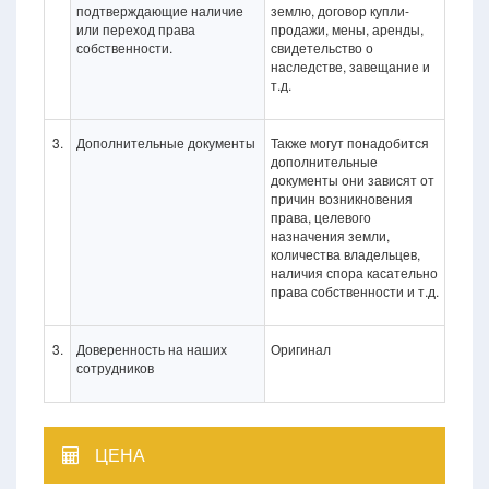
подтверждающие наличие
землю, договор купли-
или переход права
продажи, мены, аренды,
собственности.
свидетельство о
наследстве, завещание и
т.д.
3.
Дополнительные документы
Также могут понадобится
дополнительные
документы они зависят от
причин возникновения
права, целевого
назначения земли,
количества владельцев,
наличия спора касательно
права собственности и т.д.
3.
Доверенность на наших
Оригинал
сотрудников
ЦЕНА