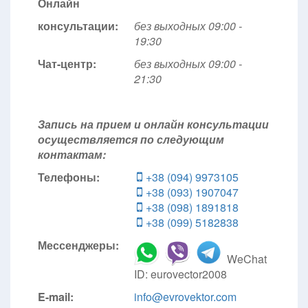
Онлайн
консультации:
без выходных 09:00 -
19:30
Чат-центр:
без выходных
09:00 -
21:30
Запись на прием и онлайн консультации
осуществляется по следующим
контактам:
Телефоны:
+38 (094) 9973105
+38 (093) 1907047
+38 (098) 1891818
+38 (099) 5182838
Мессенджеры:
WeChat
ID: eurovector2008
E-mail:
info@evrovektor.com