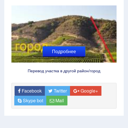
Подробнее
Перевод участка в другой район/город
Facebook
Twitter
Google+
Skype bot
Mail