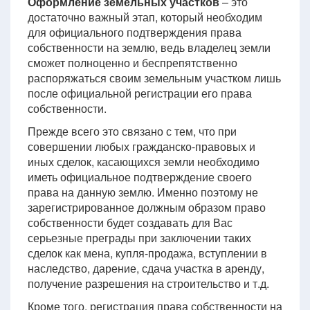
Оформление земельных участков
– это
достаточно важный этап, который необходим
для официального подтверждения права
собственности на землю, ведь владелец земли
сможет полноценно и беспрепятственно
распоряжаться своим земельным участком лишь
после официальной регистрации его права
собственности.
Прежде всего это связано с тем, что при
совершении любых гражданско-правовых и
иных сделок, касающихся земли необходимо
иметь официальное подтверждение своего
права на данную землю. Именно поэтому не
зарегистрированное должным образом право
собственности будет создавать для Вас
серьезные преграды при заключении таких
сделок как мена, купля-продажа, вступлении в
наследство, дарение, сдача участка в аренду,
получение разрешения на строительство и т.д.
Кроме того, регистрация права собственности на