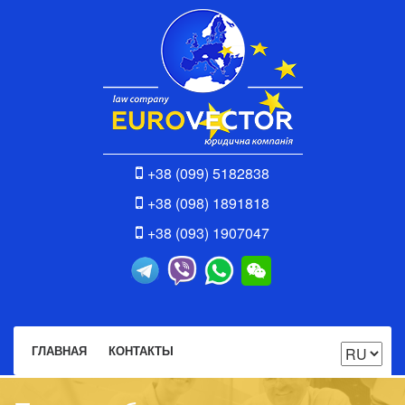
+38 (099) 5182838
+38 (098) 1891818
+38 (093) 1907047
ГЛАВНАЯ
КОНТАКТЫ