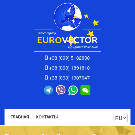
+38 (099) 5182838
+38 (098) 1891818
+38 (093) 1907047
ГЛАВНАЯ
КОНТАКТЫ