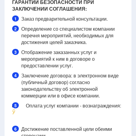
ГАРАНТИИ БЕЗОПАСНОСТИ ПРИ
ЗАКЛЮЧЕНИИ СОГЛАШЕНИЯ:
Заказ предварительной консультации.
1
Определение со специалистом компании
2
перечня мероприятий, необходимых для
достижения целей заказчика.
Отображение заказанных услуг и
3
мероприятий к ним в договоре о
предоставлении услуг.
Заключение договора: в электронном виде
4
(публичный договор) согласно
законодательству об электронной
коммерции или в офисе компании.
Оплата услуг компании - вознаграждения:
5
Ў
Достижение поставленной цели обеими
6
сторонами.