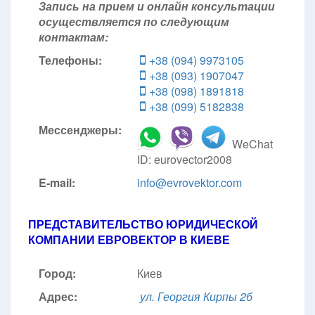
Запись на прием и онлайн консультации
осуществляется по следующим
контактам:
Телефоны:
+38 (094) 9973105
+38 (093) 1907047
+38 (098) 1891818
+38 (099) 5182838
Мессенджеры:
WeChat
ID: eurovector2008
E-mail:
info@evrovektor.com
ПРЕДСТАВИТЕЛЬСТВО ЮРИДИЧЕСКОЙ
КОМПАНИИ ЕВРОВЕКТОР В КИЕВЕ
Город:
Киев
Адрес:
ул. Георгия Кирпы 2б