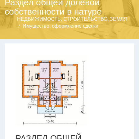
Раздел общей долевой
собственности в натуре
НЕДВИЖИМОСТЬ, СТРОИТЕЛЬСТВО, ЗЕМЛЯ
Имущество: оформление сделки
РАЗДЕЛ ОБЩЕЙ