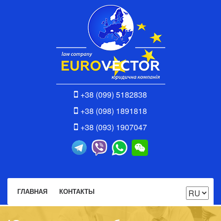
+38 (099) 5182838
+38 (098) 1891818
+38 (093) 1907047
ГЛАВНАЯ
КОНТАКТЫ