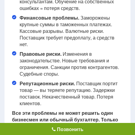
консультантам. Обучение на собственных
ошибках = потеря средств.
Финансовые проблемы.
Заморожены
крупные суммы в таможенных платежах.
Кассовые разрывы. Валютные риски.
Поставщик требует предоплату, а средств
нет.
Правовые риски.
Изменения в
законодательстве. Новые требования и
ограничения. Санкции против контрагентов.
Судебные споры.
Репутационные риски.
Поставщик портит
товар — вы теряете репутацию. Задержки
поставок. Некачественный товар. Потеря
клиентов.
Все эти проблемы не может решить один
бизнесмен или обычный бухгалтер. Только
компания с полным составом специалистов
Позвонить
и опытом способна последовательно или