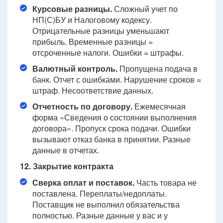
Курсовые разницы.
Сложный учет по
НП(С)БУ и Налоговому кодексу.
Отрицательные разницы уменьшают
прибыль. Временные разницы =
отсроченные налоги. Ошибки = штрафы.
Валютный контроль.
Пропущена подача в
банк. Отчет с ошибками. Нарушение сроков =
штраф. Несоответствие данных.
Отчетность по договору.
Ежемесячная
форма «Сведения о состоянии выполнения
договора». Пропуск срока подачи. Ошибки
вызывают отказ банка в принятии. Разные
данные в отчетах.
12. Закрытие контракта
Сверка оплат и поставок.
Часть товара не
поставлена. Переплаты/недоплаты.
Поставщик не выполнил обязательства
полностью. Разные данные у вас и у