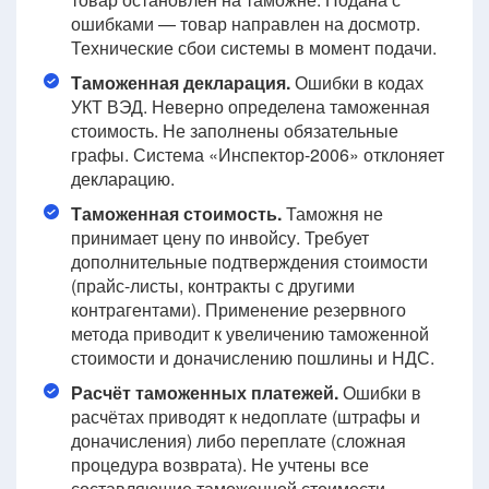
ошибками — товар направлен на досмотр.
Технические сбои системы в момент подачи.
Таможенная декларация.
Ошибки в кодах
УКТ ВЭД. Неверно определена таможенная
стоимость. Не заполнены обязательные
графы. Система «Инспектор-2006» отклоняет
декларацию.
Таможенная стоимость.
Таможня не
принимает цену по инвойсу. Требует
дополнительные подтверждения стоимости
(прайс-листы, контракты с другими
контрагентами). Применение резервного
метода приводит к увеличению таможенной
стоимости и доначислению пошлины и НДС.
Расчёт таможенных платежей.
Ошибки в
расчётах приводят к недоплате (штрафы и
доначисления) либо переплате (сложная
процедура возврата). Не учтены все
составляющие таможенной стоимости.