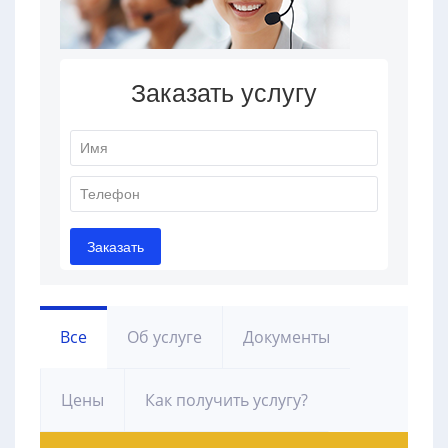
Все
Об услуге
Документы
Цены
Как получить услугу?