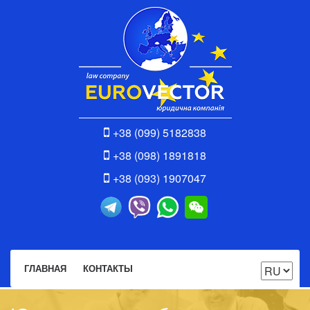
+38 (099) 5182838
+38 (098) 1891818
+38 (093) 1907047
ГЛАВНАЯ
КОНТАКТЫ