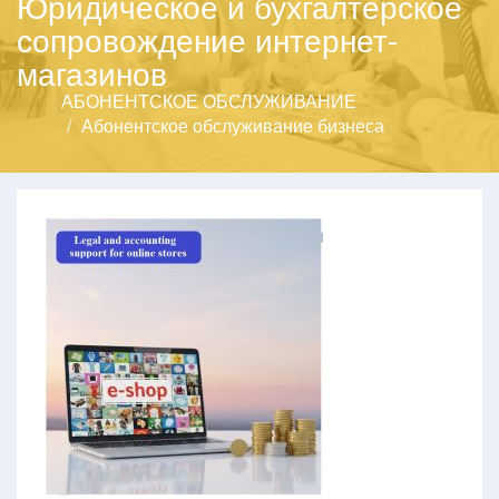
Юридическое и бухгалтерское
сопровождение интернет-
магазинов
АБОНЕНТСКОЕ ОБСЛУЖИВАНИЕ
Абонентское обслуживание бизнеса