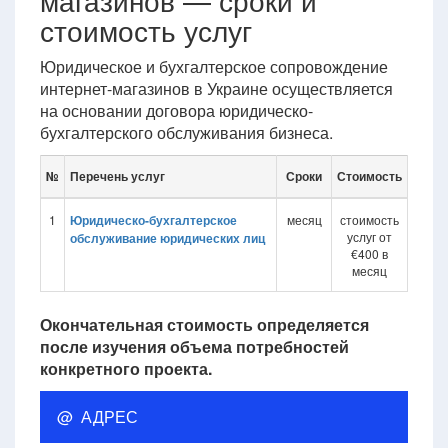
магазинов — сроки и
стоимость услуг
Юридическое и бухгалтерское сопровождение
интернет-магазинов в Украине осуществляется
на основании договора юридическо-
бухгалтерского обслуживания бизнеса.
№
Перечень услуг
Сроки
Стоимость
1
Юридическо-бухгалтерское
месяц
стоимость
услуг от
обслуживание юридических лиц
€400 в
месяц
Окончательная стоимость определяется
после изучения объема потребностей
конкретного проекта.
@ АДРЕС