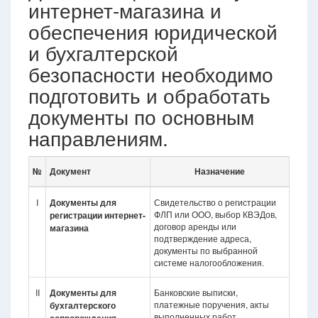
интернет-магазина и
обеспечения юридической
и бухгалтерской
безопасности необходимо
подготовить и обработать
документы по основным
направлениям.
№
Документ
Назначение
I
Документы для
Свидетельство о регистрации
ФЛП или ООО, выбор КВЭДов,
регистрации интернет-
договор аренды или
магазина
подтверждение адреса,
документы по выбранной
системе налогообложения.
II
Документы для
Банковские выписки,
платежные поручения, акты
бухгалтерского
выполненных работ,