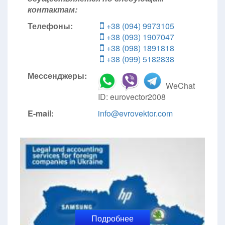
контактам:
Телефоны:
+38 (094) 9973105
+38 (093) 1907047
+38 (098) 1891818
+38 (099) 5182838
Мессенджеры:
WeChat
ID: eurovector2008
E-mail:
info@evrovektor.com
Подробнее