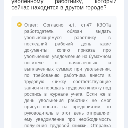
уволенному работнику, который
сейчас находится в другом городе?
Ответ: Согласно ч.1. ст.47 КЗОТа
работодатель обязан выдать
увольняющемуся работнику в
последний рабочий день такие
документы: копию приказа про
увольнение, уведомление на бумажном
носителе о начисленных и
выплаченных суммах при увольнении,
по требованию работника внести в
трудовую книжку соответствующие
записи и передать трудовую книжку под
роспись в журнале учета. Если же в
день увольнения работник не смог
присутствовать на предприятии, то
руководитель в этот день отправляет
ему уведомление про необходимость
получения трудовой книжки. Отправка