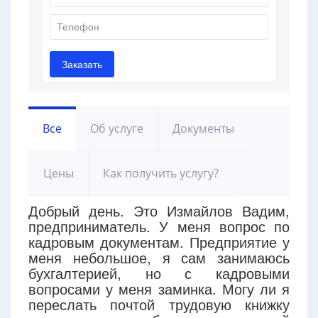
Все
Об услуге
Документы
Цены
Как получить услугу?
Добрый день. Это Измайлов Вадим,
предприниматель. У меня вопрос по
кадровым документам. Предприятие у
меня небольшое, я сам занимаюсь
бухгалтерией, но с кадровыми
вопросами у меня заминка. Могу ли я
переслать почтой трудовую книжку