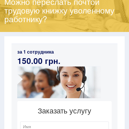
Можно переслать почтой
трудовую книжку уволенному
работнику?
за 1 сотрудника
150.00 грн.