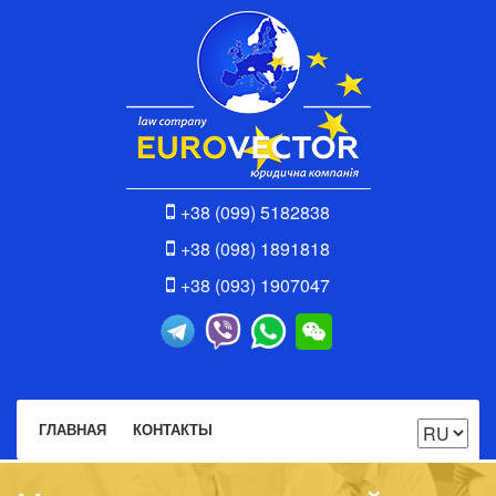
+38 (099) 5182838
+38 (098) 1891818
+38 (093) 1907047
ГЛАВНАЯ
КОНТАКТЫ