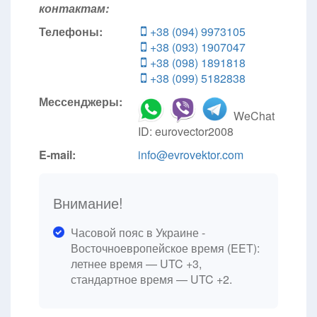
контактам:
Телефоны:
+38 (094) 9973105
+38 (093) 1907047
+38 (098) 1891818
+38 (099) 5182838
Мессенджеры:
WeChat
ID: eurovector2008
E-mail:
info@evrovektor.com
Внимание!
Часовой пояс в Украине -
Восточноевропейское время (EET):
летнее время — UTC +3,
стандартное время — UTC +2.