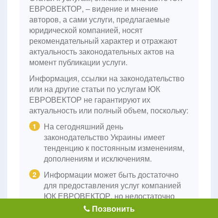
ЕВРОВЕКТОР, – видение и мнение
авторов, а сами услуги, предлагаемые
юридической компанией, носят
рекомендательный характер и отражают
актуальность законодательных актов на
момент публикации услуги.
Информация, ссылки на законодательство
или на другие статьи по услугам ЮК
ЕВРОВЕКТОР не гарантируют их
актуальность или полный объем, поскольку:
На сегодняшний день
1
законодательство Украины имеет
тенденцию к постоянным изменениям,
дополнениям и исключениям.
Информации может быть достаточно
2
для предоставления услуг компанией
ЮК ЕВРОВЕКТОР, но недостаточно
для самостоятельного применения.
Позвонить
Прежде чем самостоятельно