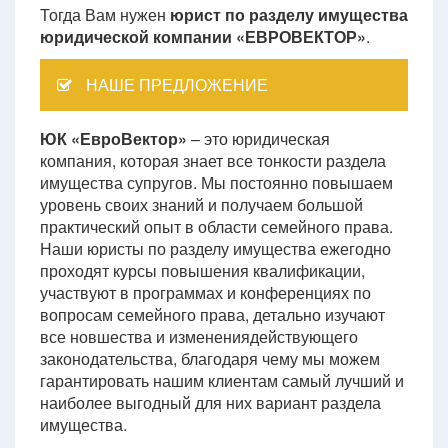
Тогда Вам нужен
юрист по разделу имущества
юридической компании «ЕВРОВЕКТОР»
.
НАШЕ ПРЕДЛОЖЕНИЕ
ЮК «ЕвроВектор»
– это юридическая
компания, которая знает все тонкости раздела
имущества супругов. Мы постоянно повышаем
уровень своих знаний и получаем большой
практический опыт в области семейного права.
Наши юристы по разделу имущества ежегодно
проходят курсы повышения квалификации,
участвуют в программах и конференциях по
вопросам семейного права, детально изучают
все новшества и изменениядействующего
законодательства, благодаря чему мы можем
гарантировать нашим клиентам самый лучший и
наиболее выгодный для них вариант раздела
имущества.