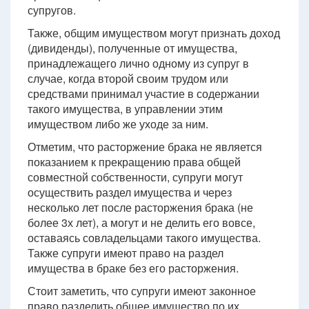
супругов.
Также, общим имуществом могут признать доход
(дивиденды), полученные от имущества,
принадлежащего лично одному из супруг в
случае, когда второй своим трудом или
средствами принимал участие в содержании
такого имущества, в управлении этим
имуществом либо же уходе за ним.
Отметим, что расторжение брака не является
показанием к прекращению права общей
совместной собственности, супруги могут
осуществить раздел имущества и через
несколько лет после расторжения брака (не
более 3х лет), а могут и не делить его вовсе,
оставаясь совладельцами такого имущества.
Также супруги имеют право на раздел
имущества в браке без его расторжения.
Стоит заметить, что супруги имеют законное
право разделить общее имущество по их