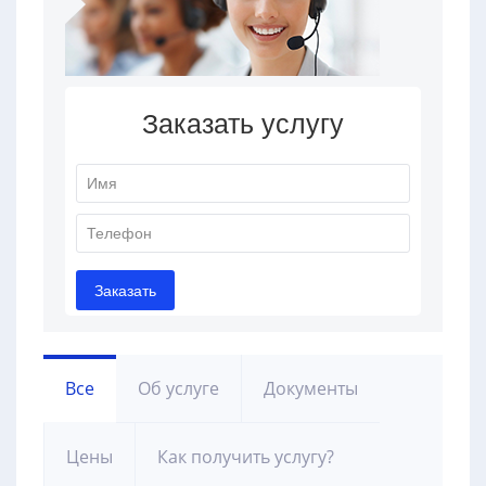
Все
Об услуге
Документы
Цены
Как получить услугу?