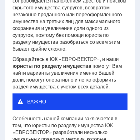
сопровождается наложением арестов и поиском
скрытого имущества супругов, возвратом
незаконно проданного или переоформленного
имущества на третьих лиц для максимального
сохранения и увеличения доли одного из
супругов, поэтому без помощи юриста по
разделу имущества разобраться со всем этим
бывает крайне сложно.
Обращайтесь в ЮК «ЕВРО-ВЕКТОР», и наши
юристы по разделу имущества
помогут Вам
найти варианты увеличения именно Вашей
доли, помогут оперативно и легко оформить
раздел имущества с учетом всех деталей.
ВАЖНО
Особенность нашей компании заключается в
том, что юристы по разделу имущества ЮК
«ЕВРОВЕКТОР» разработали несколько
уникальных правовых методик, которые