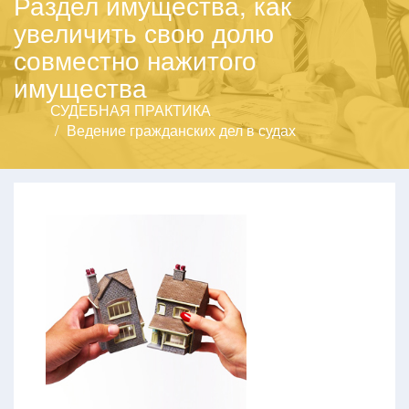
Раздел имущества, как
увеличить свою долю
совместно нажитого
имущества
СУДЕБНАЯ ПРАКТИКА
Ведение гражданских дел в судах