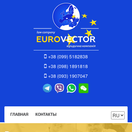
+38 (099) 5182838
+38 (098) 1891818
+38 (093) 1907047
ГЛАВНАЯ
КОНТАКТЫ