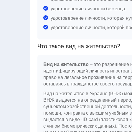
удостоверение личности беженца;
удостоверение личности, которая ну
удостоверение личности, которой п
Что такое вид на жительство?
Вид на жительство
– это разрешение н
идентифицирующий личность иностранц
право на легальное проживание на терр
оставаясь в гражданстве своего госуда
Вид на жительство в Украине (ВНЖ) мо
ВНЖ выдается на определенный период 
субъектом хозяйственной деятельности
помощи, контракта с высшим учебным з
выдается в виде -ID-card (пластиковая
с чипом биометрических данных). Пост