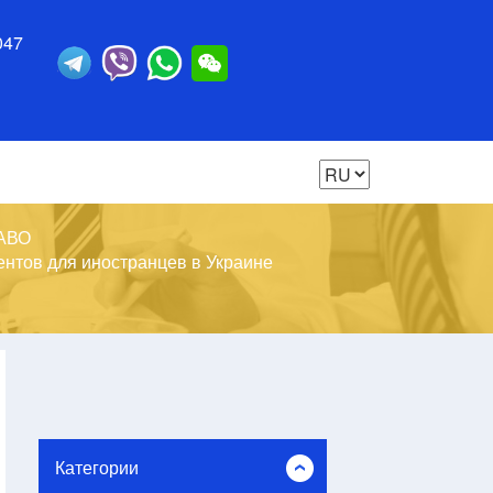
047
АВО
нтов для иностранцев в Украине
Категории