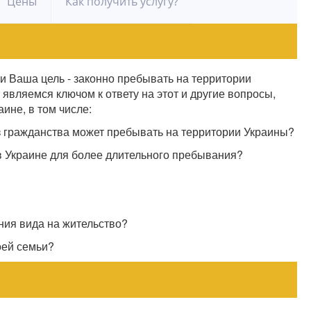
Цены
Как получить услугу?
 и Ваша цель - законно пребывать на территории
являемся ключом к ответу на этот и другие вопросы,
ине, в том числе:
з гражданства может пребывать на территории Украины?
в Украине для более длительного пребывания?
ия вида на жительство?
оей семьи?