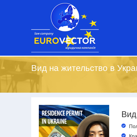
Вид на жительство в Укра
Вид
Пол
Кра