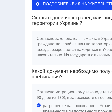
ПОДРОБНЕЕ - ВИД НА ЖИТЕЛЬСТ
Сколько дней иностранец или лиц
территории Украины?
Согласно законодательным актам Укра
гражданства, прибывшим на территорию
въезда, разрешается находиться в Украи
накопительно. Из государств с визовым 
Какой документ необходимо получ
пребывания?
Согласно миграционному законодательс
90 дней из 180), в зависимости от осно
разрешение на проживание в Украине
временного или постоянного прожив