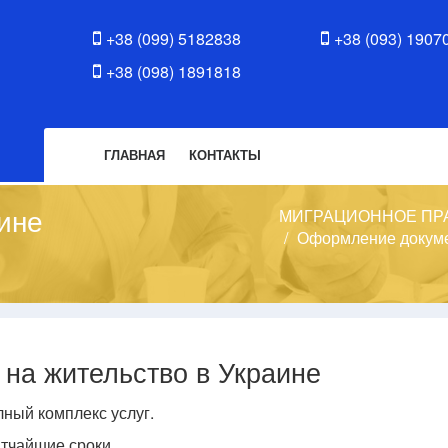
+38 (099) 5182838
+38 (093) 1907
+38 (098) 1891818
ГЛАВНАЯ
КОНТАКТЫ
ине
МИГРАЦИОННОЕ ПР
Оформление докуме
 на жительство в Украине
ный комплекс услуг.
тчайшие сроки.