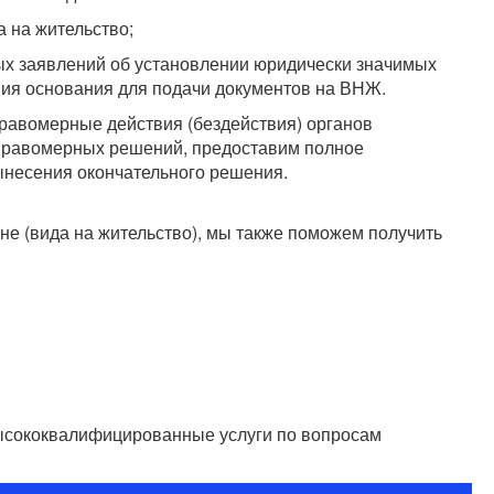
а на жительство;
вых заявлений об установлении юридически значимых
ия основания для подачи документов на ВНЖ.
равомерные действия (бездействия) органов
неправомерных решений, предоставим полное
несения окончательного решения.
е (вида на жительство), мы также поможем получить
высококвалифицированные услуги по вопросам