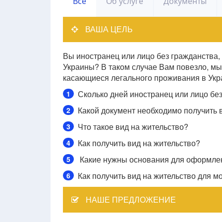
Все
Об услуге
Документы
ВАША ЦЕЛЬ
Вы иностранец или лицо без гражданства,
Украины? В таком случае Вам повезло, мы 
касающиеся легального проживания в Укра
Сколько дней иностранец или лицо бе
1
Какой документ необходимо получить 
2
Что такое вид на жительство?
3
Как получить вид на жительство?
4
Какие нужны основания для оформлен
5
Как получить вид на жительство для м
6
НАШЕ ПРЕДЛОЖЕНИЕ