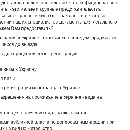
доставила более четырех тысяч квалифицированных
нты - это малые и крупные представительства
ьи, иностранцы и лица без гражданства, которые
дении наших специалистов документы для легального
можем Вам предоставить?
ывания в Украине, в том числе проведем юридически
вшихся до выезда.
в для продления визы, регистрации
 визы в Украину.
я визы.
 регистрации иностранца в Украине.
азрешения на проживание в Украине - вида на
тов для получения вида на жительство.
нами публичной власти по вопросам иммиграции при
х на вид на жительство.