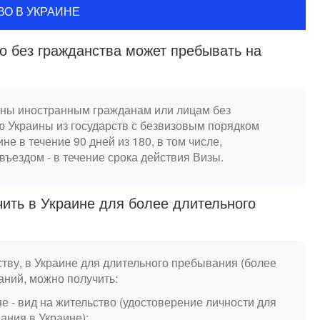
ВО В УКРАИНЕ
о без гражданства может пребывать на
ины иностранным гражданам или лицам без
 Украины из государств с безвизовым порядком
не в течение 90 дней из 180, в том числе,
въездом - в течение срока действия Визы.
ить в Украине для более длительного
тву, в Украине для длительного пребывания (более
ваний, можно получить:
 - вид на жительство (удостоверение личности для
ания в Украине);