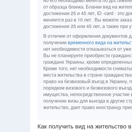
но его необходимо менять по достижении
от образца бланка. Бланки вид на жите
достижении 25 и 45 лет, ID -card - это 
меняется раз в 10 лет. Вы можете заказ
достижения 25 или 45 лет, а также при 
В отличие от оформления документов д
получении
временного вида на жительс
нет необходимости отказываться от уж
Вы не планируете приобрести гражданст
граждане Украины, кроме определенны
Кроме того, нет необходимости снимать
места жительства в стране гражданства
право на безвизовый въезд в Украину,
порядком визового и безвизового въезд
имущества, непосредственное участие в
получение визы для выезда в другие ст
жительство, дает право иностранцу при
Как получить вид на жительство 