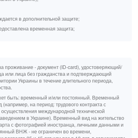
ждается в дополнительной защите;
редоставлена временная защита;
а проживание - документ (ID-card), удостоверяющий/
а или лица без гражданства и подтверждающий
итории Украины в течение длительного периода,
рства.
жет быть: временный и/или постоянный. Временный
(например, на период: трудового контракта с
, осуществления международной технической
аведением в Украине). Временный вид на жительство
 карта с фотографией иностранца, личными данными и
оянный ВНЖ - не ограничен во времени,