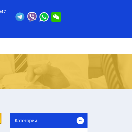
047
Категории