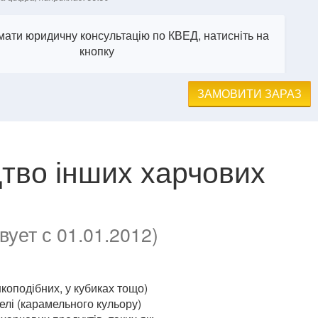
ати юридичну консультацію по КВЕД, натисніть на
кнопку
ЗАМОВИТИ ЗАРАЗ
тво інших харчових
ует с 01.01.2012)
коподібних, у кубиках тощо)
лі (карамельного кульору)