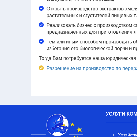
Открыть производство экстрактов хмеля
растительных и сгустителей пищевых т.
Реализовать бизнес с производством с
предназначенных для приготовления л
Тем или иным способом производить об
избегания его биологической порчи и 
Тогда Вам потребуется наша юридическая
Разрешение на производство по перер
УСЛУГИ КО
Хозяйств