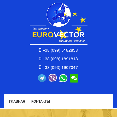
+38 (099) 5182838
+38 (098) 1891818
+38 (093) 1907047
ГЛАВНАЯ
КОНТАКТЫ