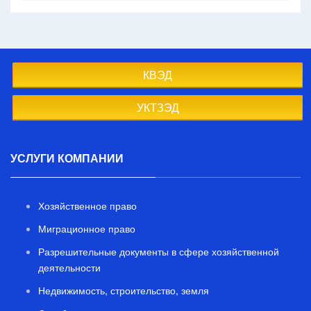
КВЭД
УКТЗЭД
УСЛУГИ КОМПАНИИ
Хозяйственное право
Миграционное право
Разрешительные документы в сфере хозяйственной
деятельности
Недвижимость, строительство, земля