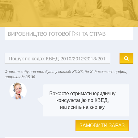
ВИРОБНИЦТВО ГОТОВОЇ ЇЖІ ТА СТРАВ
Формат кодy повинен бути у вигляді XX.XX, де X–десяткова цифра,
наприклад: 35.30
Бажаєте отримати юридичну
консультацію по КВЕД,
натисніть на кнопку
ЗАМОВИТИ ЗАРАЗ