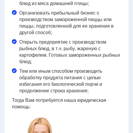
блюд из мяса домашней птицы;
Организовать прибыльный бизнес c
производством замороженной пиццы или
пиццы, подготовленной для ее хранения в
другой способ;
Открыть предприятие с производством
рыбных блюд, в т.ч. рыбу, жареную с
картофелем. Готовых замороженных рыбных
блюд;
Тем или иным способом производить
обработку продукта питания с целью
избегания его биологической порчи и
продолжение строка хранения;
Тогда Вам потребуется наша юридическая
помощь: