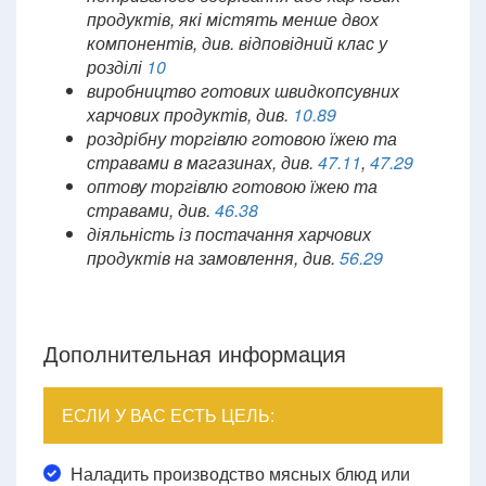
продуктів, які містять менше двох
компонентів, див. відповідний клас у
розділі
10
виробництво готових швидкопсувних
харчових продуктів, див.
10.89
роздрібну торгівлю готовою їжею та
стравами в магазинах, див.
47.11
,
47.29
оптову торгівлю готовою їжею та
стравами, див.
46.38
діяльність із постачання харчових
продуктів на замовлення, див.
56.29
Дополнительная информация
ЕСЛИ У ВАС ЕСТЬ ЦЕЛЬ:
Наладить производство мясных блюд или