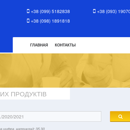
+38 (099) 5182838
+38 (093) 1907
+38 (098) 1891818
ГЛАВНАЯ
КОНТАКТЫ
ИХ ПРОДУКТІВ
а цифра, наприклад: 35.30