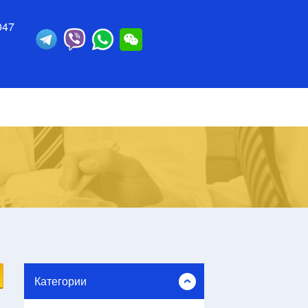
047
Категории