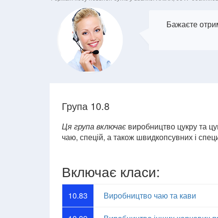
Бажаєте отрим
Група 10.8
Ця група включає
виробництво цукру та цук
чаю, спецій, а також швидкопсувних і спец
Включає класи:
10.83
Виробництво чаю та кави