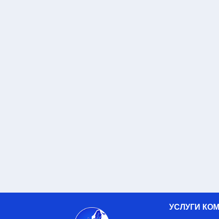
УСЛУГИ КО