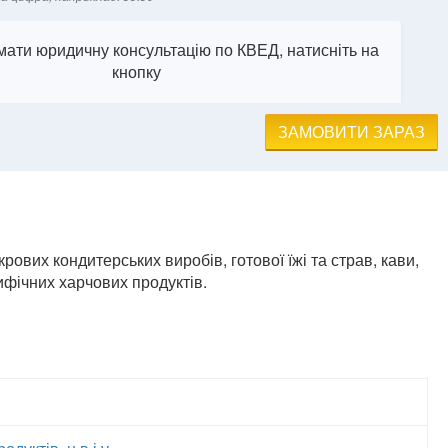
ати юридичну консультацію по КВЕД, натисніть на
кнопку
ЗАМОВИТИ ЗАРАЗ
рових кондитерських виробів, готової їжі та страв, кави,
ифічних харчових продуктів.