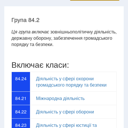
Група 84.2
Ця група включає
зовнішньополітичну діяльність,
державну оборону, забезпечення громадського
порядку та безпеки.
Включає класи:
84.24
Діяльність у сфері охорони
громадського порядку та безпеки
84.21
Міжнародна діяльність
84.22
Діяльність у сфері оборони
84.23
Діяльність у сфері юстиції та