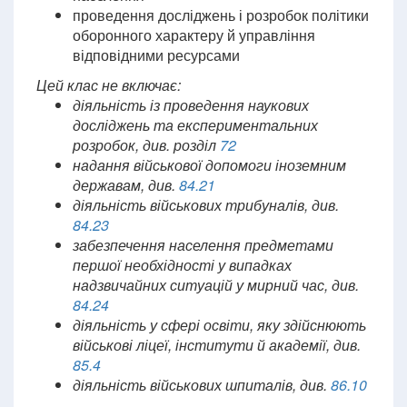
проведення досліджень і розробок політики
оборонного характеру й управління
відповідними ресурсами
Цей клас не включає:
діяльність із проведення наукових
досліджень та експериментальних
розробок, див. розділ
72
надання військової допомоги іноземним
державам, див.
84.21
діяльність військових трибуналів, див.
84.23
забезпечення населення предметами
першої необхідності у випадках
надзвичайних ситуацій у мирний час, див.
84.24
діяльність у сфері освіти, яку здійснюють
військові ліцеї, інститути й академії, див.
85.4
діяльність військових шпиталів, див.
86.10