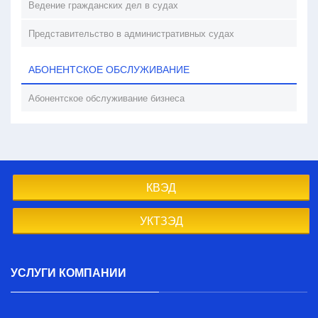
Ведение гражданских дел в судах
Представительство в административных судах
АБОНЕНТСКОЕ ОБСЛУЖИВАНИЕ
Абонентское обслуживание бизнеса
КВЭД
УКТЗЭД
УСЛУГИ КОМПАНИИ