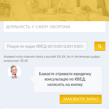
ДІЯЛЬНІСТЬ У СФЕРІ ОБОРОНИ
Формат кодy повинен бути у вигляді XX.XX, де X–десяткова цифра,
наприклад: 35.30
Бажаєте отримати юридичну
консультацію по КВЕД,
натисніть на кнопку
ЗАМОВИТИ ЗАРАЗ