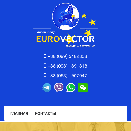
+38 (099) 5182838
+38 (098) 1891818
+38 (093) 1907047
ГЛАВНАЯ
КОНТАКТЫ