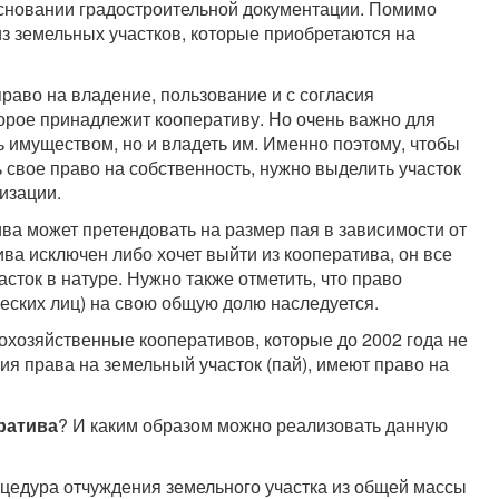
основании градостроительной документации. Помимо
из земельных участков, которые приобретаются на
раво на владение, пользование и с согласия
орое принадлежит кооперативу. Но очень важно для
ть имуществом, но и владеть им. Именно поэтому, чтобы
 свое право на собственность, нужно выделить участок
изации.
ва может претендовать на размер пая в зависимости от
ива исключен либо хочет выйти из кооператива, он все
сток в натуре. Нужно также отметить, что право
еских лиц) на свою общую долю наследуется.
охозяйственные кооперативов, которые до 2002 года не
я права на земельный участок (пай), имеют право на
ратива
? И каким образом можно реализовать данную
оцедура отчуждения земельного участка из общей массы