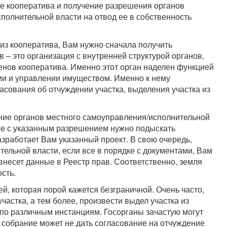
же кооператива и получение разрешения органов
полнительной власти на отвод ее в собственность
 из кооператива, Вам нужно сначала получить
в – это организация с внутренней структурой органов,
енов кооператива. Именно этот орган наделен функцией
ии и управлении имуществом. Именно к нему
асования об отчуждении участка, выделения участка из
ние органов местного самоуправления/исполнительной
уже с указанным разрешением нужно подыскать
зработает Вам указанный проект. В свою очередь,
ельной власти, если все в порядке с документами, Вам
 внесет данные в Реестр прав. Соответственно, земля
сть.
й, которая порой кажется безграничной. Очень часто,
частка, а тем более, произвести выдел участка из
по различным инстанциям. Госорганы зачастую могут
е собрание может не дать согласование на отчуждение