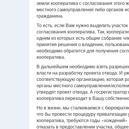
земли кооператива с согласования этого 
местного самоуправления либо органов ис
гражданина.
То есть, если Вам нужно выделить участок
согласования кооператива. Так, кооперати
одним из которых есть общие собрание чл
принятия решения о владении, пользован
необходимо обратится для получения согл
кооператива.
В дальнейшем необходимо взять разреше
власти на разработку проекта отвода. И 
соответствующую организацию, которая ра
органы местного самоуправления/исполнит
утвердят проект отвода. А госрегистратор
кооператива переходит в Вашу собственно
Но в жизни, мы сталкиваемся с бюрократие
что бы провести процедуру приватизации у
кооператива, требуются годы «хождений» 
отказать в предоставлении участка, обще