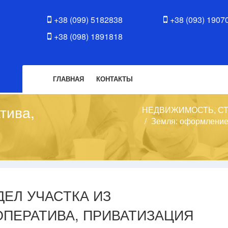
+38 (099) 5182838
+38 (093) 1907
+38 (098) 1891818
ГЛАВНАЯ
КОНТАКТЫ
тива,
НЕДВИЖИМОСТЬ, СТ
Земля: оформление
ЕЛ УЧАСТКА ИЗ
ОПЕРАТИВА, ПРИВАТИЗАЦИЯ