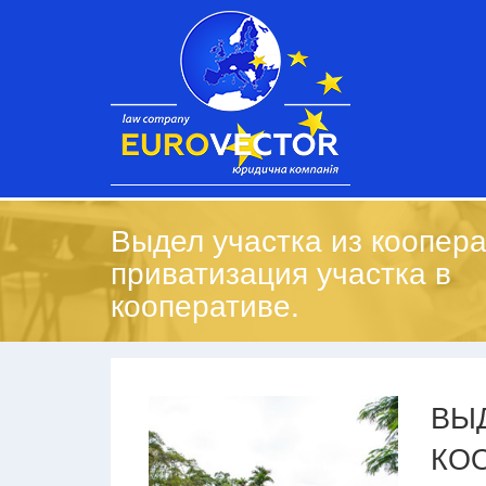
Выдел участка из коопера
приватизация участка в
кооперативе.
ВЫД
КО