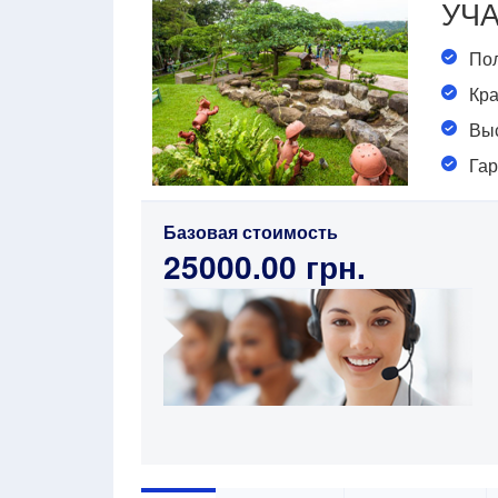
УЧА
Пол
Кра
Выс
Гар
Базовая стоимость
25000.00 грн.