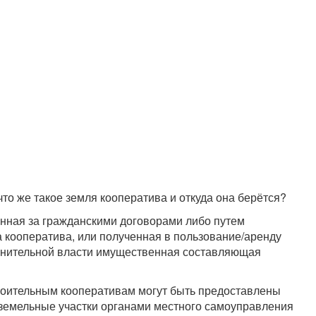
что же такое земля кооператива и откуда она берётся?
енная за гражданскими договорами либо путем
 кооператива, или полученная в пользование/аренду
лнительной власти имущественная составляющая
роительным кооперативам могут быть предоставлены
 земельные участки органами местного самоуправления