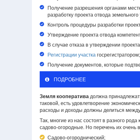
Получение разрешения органами местн
разработку проекта отвода земельного 
Контроль процедуры разработки проект
Утверждение проекта отвода компетен
В случае отказа в утверждении проект
Регистрации участка
госрегистратором;
Получение документов, которые подтве
ПОДРОБНЕЕ
Земля кооператива
должна принадлежать 
таковой, есть удовлетворение экономическ
расходы и доходы должны делиться между
Так, многие из нас состоят в разного рода
садово-огородные. Но перечень их очень в
Садово-огороднический;