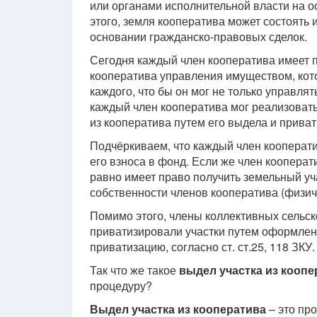
или органами исполнительной власти на 
этого, земля кооператива может состоять 
основании гражданско-правовых сделок.
Сегодня каждый член кооператива имеет п
кооператива управления имуществом, кот
каждого, что бы он мог не только управля
каждый член кооператива мог реализовать
из кооператива путем его выдела и приват
Подчёркиваем, что каждый член кооперати
его взноса в фонд. Если же член кооперат
равно имеет право получить земельный уча
собственности членов кооператива (физич
Помимо этого, члены коллективных сельск
приватизировали участки путем оформлени
приватизацию, согласно ст. ст.25, 118 ЗКУ.
Так что же такое
выдел участка из коопе
процедуру?
Выдел участка из кооператива
– это пр