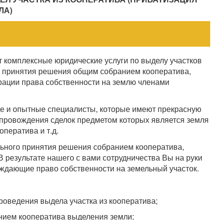
ЛА)
 комплексные юридические услуги по выделу участков
у принятия решения общим собранием кооператива,
рации права собственности на землю членами
е и опытные специалисты, которые имеют прекрасную
опровождения сделок предметом которых является земля
оператива и т.д.
льного принятия решения собранием кооператива,
В результате нашего с вами сотрудничества Вы на руки
рждающие право собственности на земельный участок.
роведения выдела участка из кооператива;
нием кооператива выделения земли;