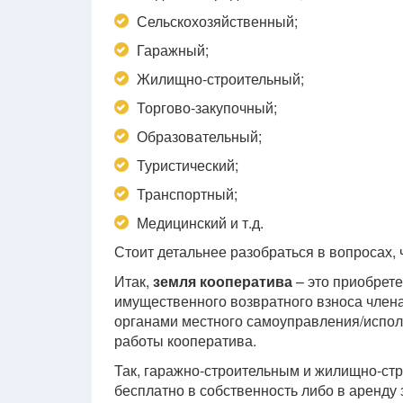
Сельскохозяйственный;
Гаражный;
Жилищно-строительный;
Торгово-закупочный;
Образовательный;
Туристический;
Транспортный;
Медицинский и т.д.
Стоит детальнее разобраться в вопросах, 
Итак,
земля кооператива
– это приобрет
имущественного возвратного взноса члена
органами местного самоуправления/испо
работы кооператива.
Так, гаражно-строительным и жилищно-ст
бесплатно в собственность либо в аренду