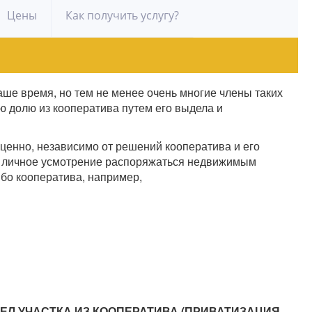
Цены
Как получить услугу?
наше время, но тем не менее очень многие члены таких
ю долю из кооператива путем его выдела и
ценно, независимо от решений кооператива и его
ое личное усмотрение распоряжаться недвижимым
ибо кооператива, например,
ЕЛ УЧАСТКА ИЗ КООПЕРАТИВА (ПРИВАТИЗАЦИЯ