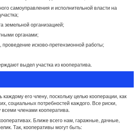
ого самоуправления и исполнительной власти на
участка;
а земельной организацией;
тными органами;
а, проведение исково-претензионной работы;
рждают выдел участка из кооператива.
каждому его члену, поскольку целью кооперации, как
их, социальных потребностей каждого. Все риски,
 всеми членами кооператива.
 кооперативах. Ближе всего нам, гаражные, дачные,
елик. Так, кооперативы могут быть: