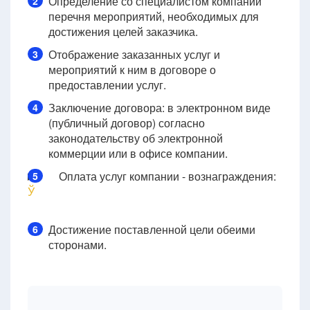
Определение со специалистом компании
2
перечня мероприятий, необходимых для
достижения целей заказчика.
Отображение заказанных услуг и
3
мероприятий к ним в договоре о
предоставлении услуг.
Заключение договора: в электронном виде
4
(публичный договор) согласно
законодательству об электронной
коммерции или в офисе компании.
Оплата услуг компании - вознаграждения:
5
Ў
Достижение поставленной цели обеими
6
сторонами.