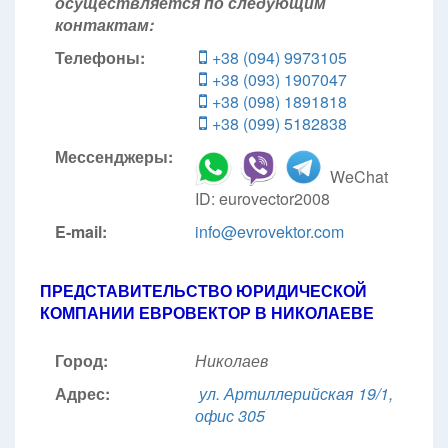
осуществляется по следующим
контактам:
Телефоны:
+38 (094) 9973105
+38 (093) 1907047
+38 (098) 1891818
+38 (099) 5182838
Мессенджеры:
WeChat
ID: eurovector2008
E-mail:
info@evrovektor.com
ПРЕДСТАВИТЕЛЬСТВО ЮРИДИЧЕСКОЙ
КОМПАНИИ ЕВРОВЕКТОР В НИКОЛАЕВЕ
Город:
Николаев
Адрес:
ул. Артиллерийская 19/1,
офис 305