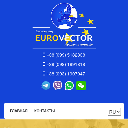
+38 (099) 5182838
+38 (098) 1891818
+38 (093) 1907047
ГЛАВНАЯ
КОНТАКТЫ