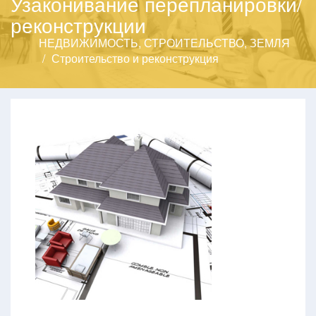
Узаконивание перепланировки/
реконструкции
НЕДВИЖИМОСТЬ, СТРОИТЕЛЬСТВО, ЗЕМЛЯ
Строительство и реконструкция