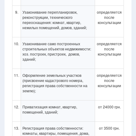
9.
Узаконивание перепланировок,
определяется
реконструкции, технического
после
переоснащения: комнат, квартир,
консультации
нежилых помещений, домов, зданий;
10.
Узаконивание само построенных
определяется
строительных объектов недвижимости:
после
хоз. построек, пристроек, домов,
консультации
зданий;
11.
Оформление земельных участков
определяется
(присвоение кадастрового номера,
после
регистрация права собственности на
консультации
землю);
12.
Приватизация комнат, квартир,
от 24000 грн.
помещений, зданий;
13.
Регистрация права собственности:
от 3500 грн.
комнаты, квартиры, помещения, дома,