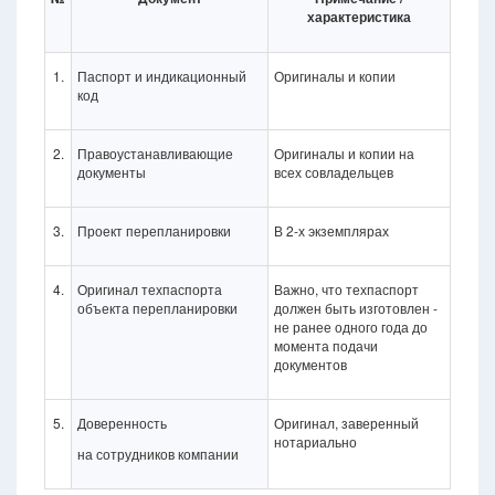
характеристика
1.
Паспорт и индикационный
Оригиналы и копии
код
2.
Правоустанавливающие
Оригиналы и копии на
документы
всех совладельцев
3.
Проект перепланировки
В 2-х экземплярах
4.
Оригинал техпаспорта
Важно, что техпаспорт
объекта перепланировки
должен быть изготовлен -
не ранее одного года до
момента подачи
документов
5.
Доверенность
Оригинал, заверенный
нотариально
на сотрудников компании