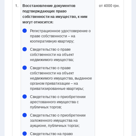
1.
Восcтановление документов
от 4000 грн.
подтверждающих право
собственности на имущество, к ним
могут относится:
Регистрационное удостоверение о
праве собственности – на
кооперативную квартиру;
Свидетельство о праве
собственности на объект
недвижимого имущества;
Свидетельство о праве
собственности на объект
недвижимого имущества, выданное
органом приватизации – на
приватизированные квартиры;
Свидетельство о приобретении
арестованного имущества с
публичных торгов;
Свидетельство о приобретении
заложенного имущества на
аукционе, публичных торгах;
Свидетельство на право