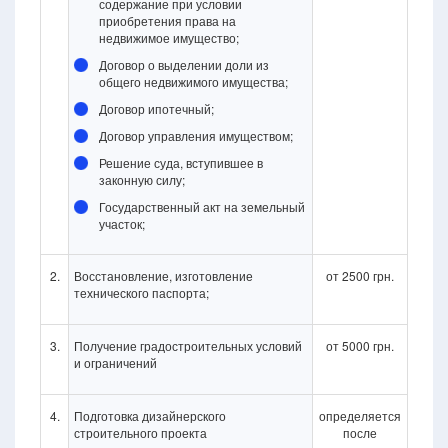
содержание при условии
приобретения права на
недвижимое имущество;
Договор о выделении доли из
общего недвижимого имущества;
Договор ипотечный;
Договор управления имуществом;
Решение суда, вступившее в
законную силу;
Государственный акт на земельный
участок;
2.
Восстановление, изготовление
от 2500 грн.
технического паспорта;
3.
Получение градостроительных условий
от 5000 грн.
и ограничений
4.
Подготовка дизайнерского
определяется
строительного проекта
после