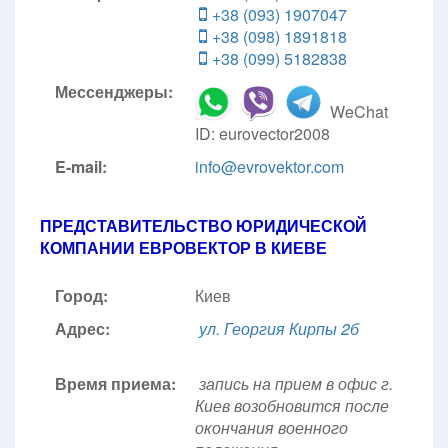
+38 (093) 1907047
+38 (098) 1891818
+38 (099) 5182838
Мессенджеры:
WeChat
ID: eurovector2008
E-mail:
info@evrovektor.com
ПРЕДСТАВИТЕЛЬСТВО ЮРИДИЧЕСКОЙ
КОМПАНИИ ЕВРОВЕКТОР В КИЕВЕ
Город:
Киев
Адрес:
ул. Георгия Кирпы 2б
Время приема:
запись на прием в офис г.
Киев возобновится после
окончания военного