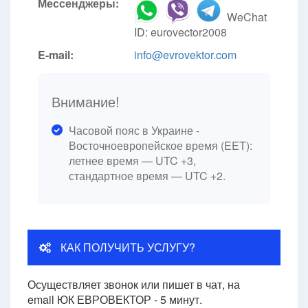
Мессенджеры:
WeChat
ID: eurovector2008
E-mail:
info@evrovektor.com
Внимание!
Часовой пояс в Украине -
Восточноевропейское время (EET):
летнее время — UTC +3,
стандартное время — UTC +2.
КАК ПОЛУЧИТЬ УСЛУГУ?
Осуществляет звонок или пишет в чат, на
email ЮК ЕВРОВЕКТОР - 5 минут.