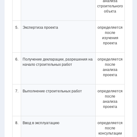
анализа
строительного
объкта
5.
Экспертиза проекта
определяется
после
изучения
проекта
6.
Получение декларации, разрешения на
определяется
начало строительных работ
после
анализа
проекта
7.
Выполнение строительных работ
определяется
после
анализа
проекта
8.
Ввод в эксплуатацию
определяется
после
консультации