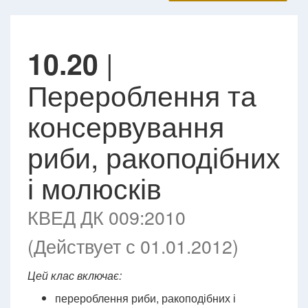
|
10.20
Перероблення та
консервування
риби, ракоподібних
і молюсків
КВЕД ДК 009:2010
(Действует с 01.01.2012)
Цей клас включає:
перероблення риби, ракоподібних і