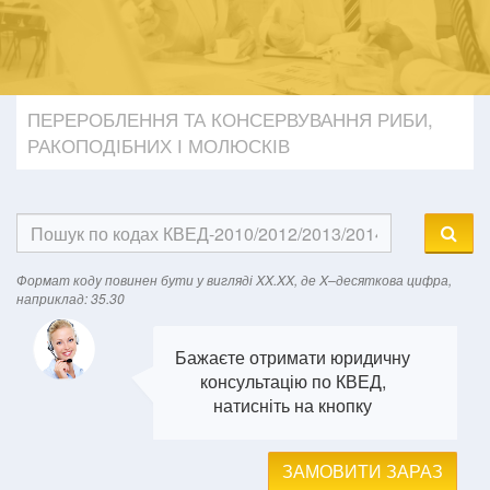
ПЕРЕРОБЛЕННЯ ТА КОНСЕРВУВАННЯ РИБИ,
РАКОПОДІБНИХ І МОЛЮСКІВ
Формат кодy повинен бути у вигляді XX.XX, де X–десяткова цифра,
наприклад: 35.30
Бажаєте отримати юридичну
консультацію по КВЕД,
натисніть на кнопку
ЗАМОВИТИ ЗАРАЗ