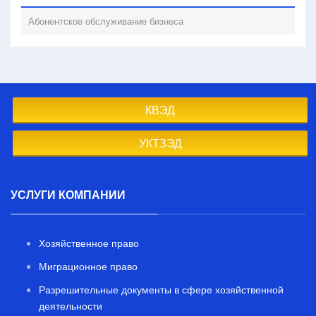
Абонентское обслуживание бизнеса
КВЭД
УКТЗЭД
УСЛУГИ КОМПАНИИ
Хозяйственное право
Миграционное право
Разрешительные документы в сфере хозяйственной
деятельности