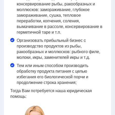
консервирование рыбы, ракообразных и
моллюсков: замораживание, глубокое
замораживание, сушка, тепловое
переработки, копчения, соления,
вымачивание в рассоле, консервирование в
герметичной таре и т.п.
Организовать прибыльный бизнес c
производство продуктов из рыбы,
ракообразных и моллюсков: рыбного филе,
молоки, икры, заменителей икры и т.д.
Тем или иным способом производить
обработку продукта питания с целью
избегания его биологической порчи и
продолжение строка хранения;
Тогда Вам потребуется наша юридическая
помощь: