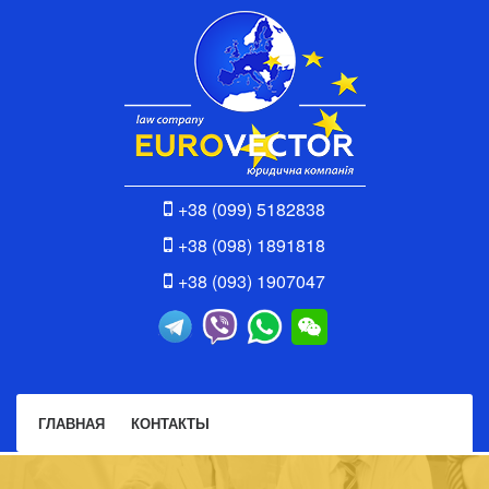
+38 (099) 5182838
+38 (098) 1891818
+38 (093) 1907047
ГЛАВНАЯ
КОНТАКТЫ