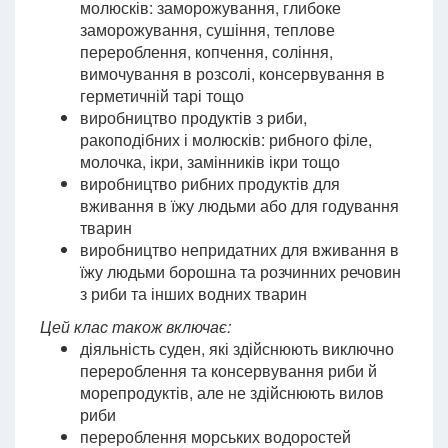
молюсків: заморожування, глибоке
заморожування, сушіння, теплове
перероблення, копчення, соління,
вимочування в розсолі, консервування в
герметичній тарі тощо
виробництво продуктів з риби,
ракоподібних і молюсків: рибного філе,
молочка, ікри, замінників ікри тощо
виробництво рибних продуктів для
вживання в їжу людьми або для годування
тварин
виробництво непридатних для вживання в
їжу людьми борошна та розчинних речовин
з риби та інших водних тварин
Цей клас також включає:
діяльність суден, які здійснюють виключно
перероблення та консервування риби й
морепродуктів, але не здійснюють вилов
риби
перероблення морських водоростей