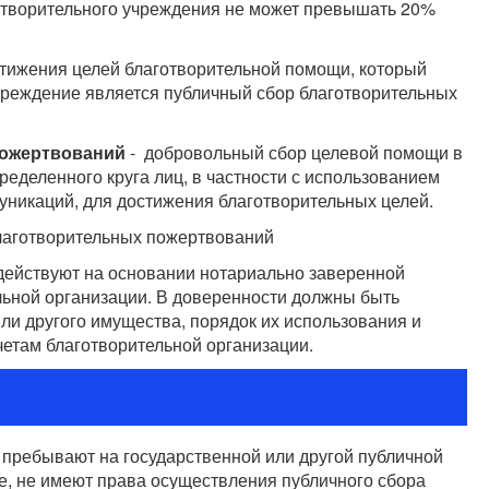
отворительного учреждения не может превышать 20%
стижения целей благотворительной помощи, который
чреждение является публичный сбор благотворительных
пожертвований
- добровольный сбор целевой помощи в
еделенного круга лиц, в частности с использованием
уникаций, для достижения благотворительных целей.
лаготворительных пожертвований
 действуют на основании нотариально заверенной
льной организации. В доверенности должны быть
или другого имущества, порядок их использования и
етам благотворительной организации.
пребывают на государственной или другой публичной
е, не имеют права осуществления публичного сбора