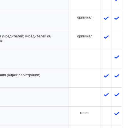
оригинал
а учредителей) учредителей об
оригинал
ИЯ
ния (адрес регистрации)
копия