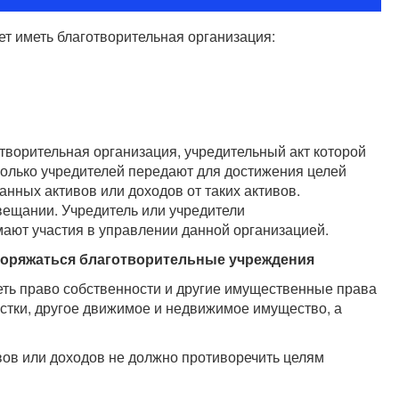
т иметь благотворительная организация:
творительная организация, учредительный акт которой
колько учредителей передают для достижения целей
данных активов или доходов от таких активов.
вещании. Учредитель или учредители
ают участия в управлении данной организацией.
поряжаться благотворительные учреждения
еть право собственности и другие имущественные права
астки, другое движимое и недвижимое имущество, а
ов или доходов не должно противоречить целям