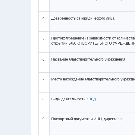
4.
Доверенность от юридического лица
5.
Протокол/решение (в зависимости от количеств
открытии БЛАГОТВОРИТЕЛЬНОГО УЧРЕЖДЕН
6.
Название благотворительного учреждения
7.
Место нахождение благотворительного учрежде
8.
Виды деятельности
КВЕД
9.
Паспортный документ и ИНН, директора