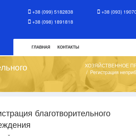
+38 (099) 5182838
+38 (093) 1907
+38 (098) 1891818
ГЛАВНАЯ
КОНТАКТЫ
ельного
ХОЗЯЙСТВЕННОЕ П
Регистрация непри
истрация благотворительного
еждения