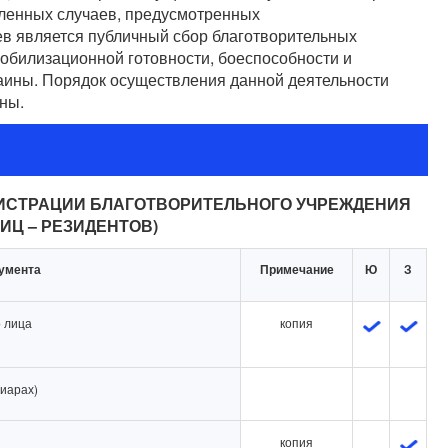
еленных случаев, предусмотренных
ев является публичный сбор благотворительных
обилизационной готовности, боеспособности и
ины. Порядок осуществления данной деятельности
ны.
ИСТРАЦИИ БЛАГОТВОРИТЕЛЬНОГО УЧРЕЖДЕНИЯ
ЛИЦ – РЕЗИДЕНТОВ)
умента
Примечание
Ю
З
 лица
копия
иарах)
копия