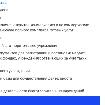
ства
ждения
а
ляется открытие коммерческих и не коммерческих
аиболее полного комплекса готовых услуг.
:
 благотворительного учреждения.
окументов для регистрации и постановки на учет
х фондах, учреждениях отвечающих за учет таких
шего учреждения.
ой базы для осуществления деятельности
е деятельности благотворительных учреждений