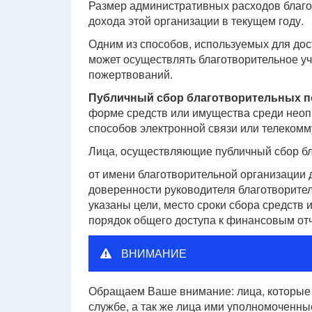
Размер административных расходов благ
дохода этой организации в текущем году.
Одним из способов, используемых для до
может осуществлять благотворительное у
пожертвований.
Публичный сбор благотворительных 
форме средств или имущества среди неопр
способов электронной связи или телекомм
Лица, осуществляющие публичный сбор б
от имени благотворительной организации
доверенности руководителя благотворите
указаны цели, место сроки сбора средств 
порядок общего доступа к финансовым отч
ВНИМАНИЕ
Обращаем Ваше внимание: лица, которые 
службе, а так же лица ими уполномоченны