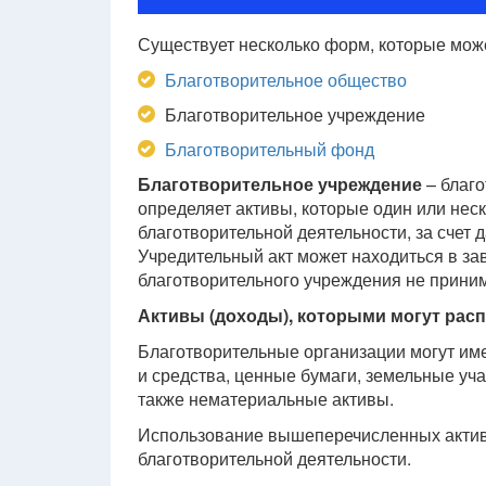
Существует несколько форм, которые може
Благотворительное общество
Благотворительное учреждение
Благотворительный фонд
Благотворительное учреждение
– благо
определяет активы, которые один или нес
благотворительной деятельности, за счет 
Учредительный акт может находиться в за
благотворительного учреждения не приним
Активы (доходы), которыми могут рас
Благотворительные организации могут им
и средства, ценные бумаги, земельные уч
также нематериальные активы.
Использование вышеперечисленных актив
благотворительной деятельности.