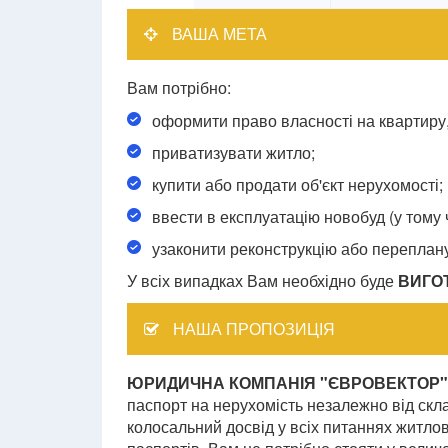
ВАША МЕТА
Вам потрібно:
оформити право власності на квартиру,
приватизувати житло;
купити або продати об'єкт нерухомості;
ввести в експлуатацію новобуд (у тому 
узаконити реконструкцію або переплану
У всіх випадках Вам необхідно буде
ВИГО
НАША ПРОПОЗИЦІЯ
ЮРИДИЧНА КОМПАНІЯ "ЄВРОВЕКТОР"
паспорт на нерухомість незалежно від скл
колосальний досвід у всіх питаннях житлово