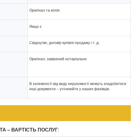
Оригінал та копія
Якщо є
Свідоцтво, договір купівлі-продажу і т. д.
Оригінал, завірений нотаріально
В залежності від виду нерухомості можуть знадобитися
інші документи – уточнюйте у наших фахівців.
А – ВАРТІСТЬ ПОСЛУГ
: