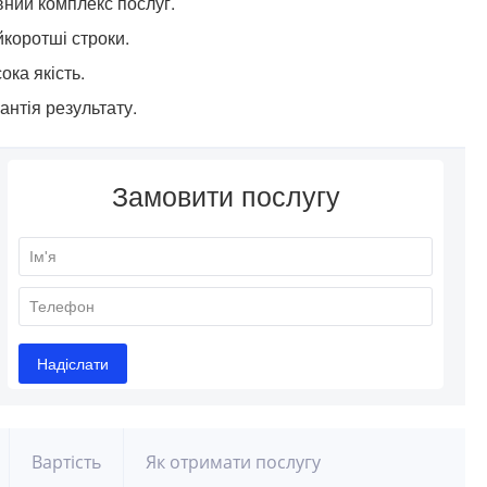
ний комплекс послуг.
коротші строки.
ока якість.
антія результату.
Вартість
Як отримати послугу