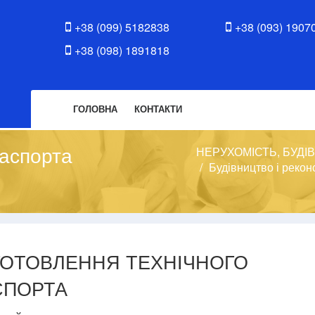
+38 (099) 5182838
+38 (093) 1907
+38 (098) 1891818
ГОЛОВНА
КОНТАКТИ
паспорта
НЕРУХОМІСТЬ, БУДІ
Будівництво і рекон
ГОТОВЛЕННЯ ТЕХНІЧНОГО
СПОРТА