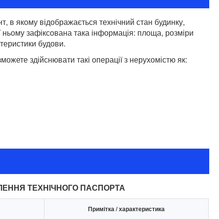
т, в якому відображається технічний стан будинку,
У ньому зафіксована така інформація: площа, розміри
ктеристики будови.
зможете здійснювати такі операції з нерухомістю як:
ЛЕННЯ ТЕХНІЧНОГО ПАСПОРТА
Примітка / характеристика