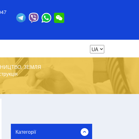
047
ВНИЦТВО, ЗЕМЛЯ
струкція
Категорії