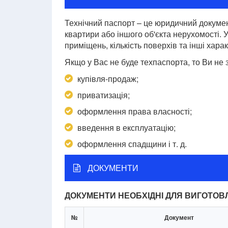
Технічний паспорт – це юридичний докумен
квартири або іншого об'єкта нерухомості. 
приміщень, кількість поверхів та інші хара
Якщо у Вас не буде техпаспорта, то Ви не 
купівля-продаж;
приватизація;
оформлення права власності;
введення в експлуатацію;
оформлення спадщини і т. д.
ДОКУМЕНТИ
ДОКУМЕНТИ НЕОБХІДНІ ДЛЯ ВИГОТОВ
№
Документ