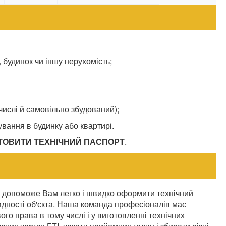
 будинок чи іншу нерухомість;
числі й самовільно збудований);
вання в будинку або квартирі.
ТОВИТИ ТЕХНІЧНИЙ ПАСПОРТ
.
допоможе Вам легко і швидко оформити технічний
адності об'єкта. Наша команда професіоналів має
го права в тому числі і у виготовленні технічних