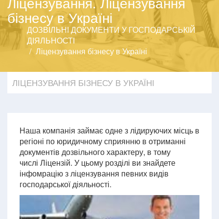
Ліцензування. Ліцензування
бізнесу в Україні
ДОЗВІЛЬНІ ДОКУМЕНТИ У ГОСПОДАРСЬКІЙ
ДІЯЛЬНОСТІ
Ліцензування бізнесу в Україні
ЛІЦЕНЗУВАННЯ БІЗНЕСУ В УКРАЇНІ
Наша компанія займає одне з лідируючих місць в
регіоні по юридичному сприянню в отриманні
документів дозвільного характеру, в тому
числі Ліцензій. У цьому розділі ви знайдете
інфомрацію з ліцензування певних видів
господарської діяльності.