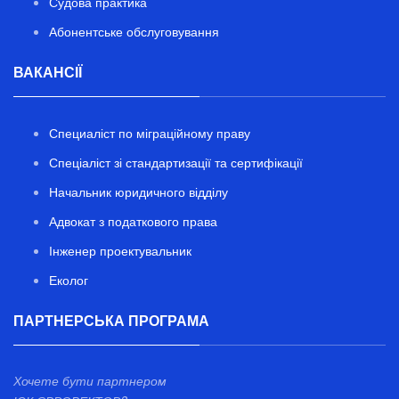
Судова практика
Абонентське обслуговування
ВАКАНСІЇ
Специаліст по міграційному праву
Спеціаліст зі стандартизації та сертифікації
Начальник юридичного відділу
Адвокат з податкового права
Інженер проектувальник
Еколог
ПАРТНЕРСЬКА ПРОГРАМА
Хочете бути партнером