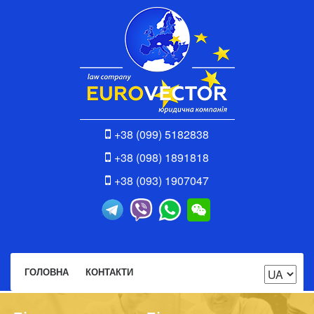
+38 (099) 5182838
+38 (098) 1891818
+38 (093) 1907047
ГОЛОВНА
КОНТАКТИ