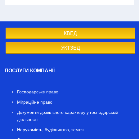
КВЕД
УКТЗЕД
ПОСЛУГИ КОМПАНІЇ
Господарське право
Міграційне право
Документи дозвільного характеру у господарській
діяльності
Нерухомість, будівництво, земля