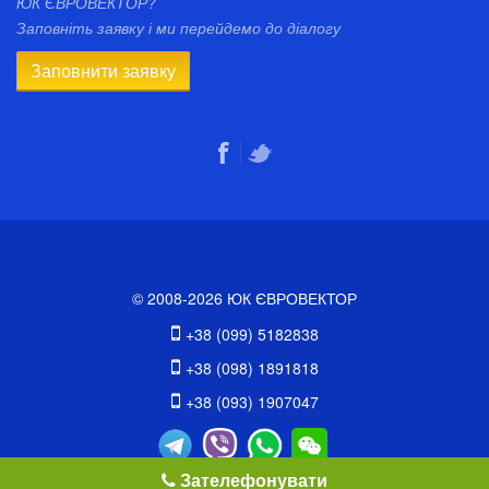
ЮК ЄВРОВЕКТОР?
Заповніть заявку і ми перейдемо до діалогу
Заповнити заявку
© 2008-2026 ЮК ЄВРОВЕКТОР
+38 (099) 5182838
+38 (098) 1891818
+38 (093) 1907047
Зателефонувати