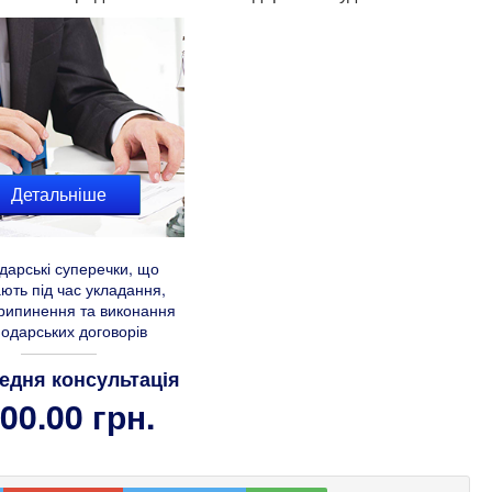
Детальніше
дарські суперечки, що
ють під час укладання,
припинення та виконання
подарських договорів
едня консультація
00.00 грн.