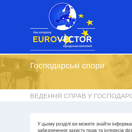
Господарські спори
ВЕДЕННЯ СПРАВ У ГОСПОДАР
У цьому розділі ви можете знайти інформац
забезпечення захисту прав та інтересів фі