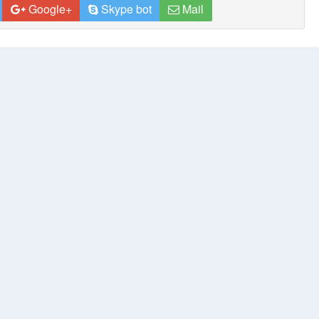
Google+
Skype bot
Mail