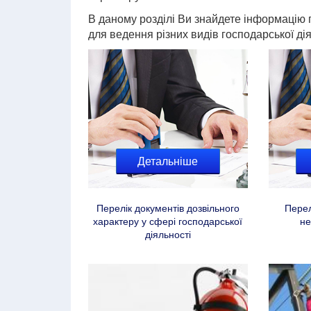
В даному розділі Ви знайдете інформацію 
для ведення різних видів господарської дія
Детальніше
Перелік документів дозвільного
Перел
характеру у сфері господарської
не
діяльності