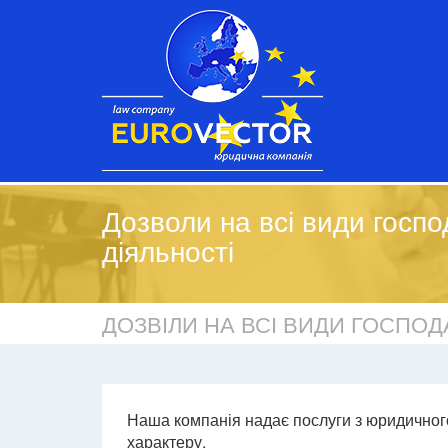
Дозволи на всі види госпо
діяльності
ДОЗВІЛИ НА ВСІ ВИДИ ГОСПОД
Наша компанія надає послуги з юридичного
характеру.