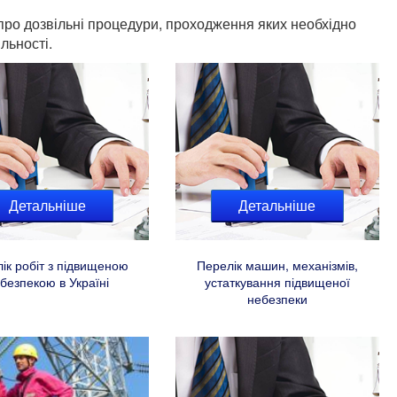
про дозвільні процедури, проходження яких необхідно
льності.
Детальніше
Детальніше
ік робіт з підвищеною
Перелік машин, механізмів,
безпекою в Україні
устаткування підвищеної
небезпеки