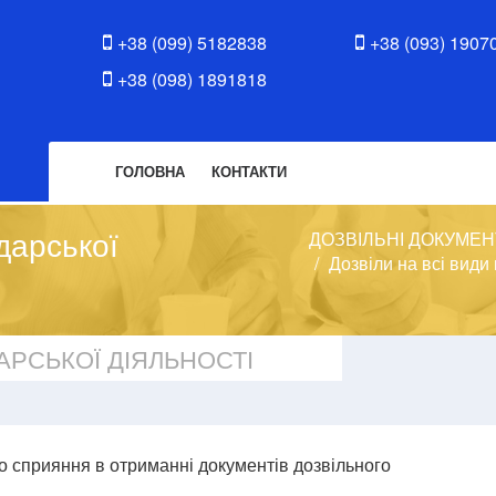
+38 (099) 5182838
+38 (093) 1907
+38 (098) 1891818
ГОЛОВНА
КОНТАКТИ
дарської
ДОЗВІЛЬНІ ДОКУМЕН
Дозвіли на всі види
АРСЬКОЇ ДІЯЛЬНОСТІ
 сприяння в отриманні документів дозвільного