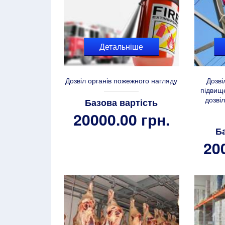
Детальніше
Дозвіл органів пожежного нагляду
Дозві
підвищ
дозві
Базова вартість
20000.00 грн.
Б
20