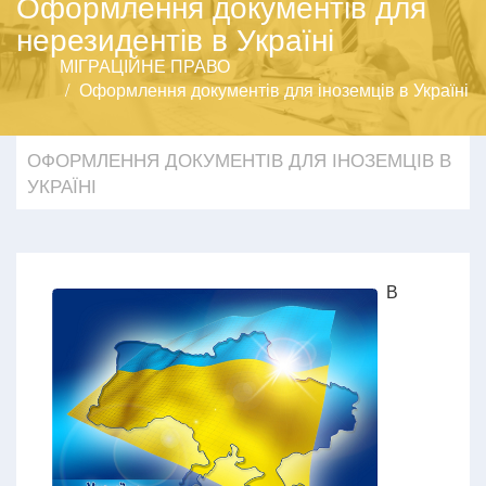
Оформлення документів для
нерезидентів в Україні
МІГРАЦІЙНЕ ПРАВО
Оформлення документів для іноземців в Україні
ОФОРМЛЕННЯ ДОКУМЕНТІВ ДЛЯ ІНОЗЕМЦІВ В
УКРАЇНІ
В