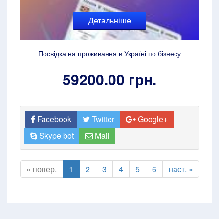
Детальніше
Посвідка на проживання в Україні по бізнесу
59200.00 грн.
Facebook
Twitter
Google+
Skype bot
Mail
« попер.
1
2
3
4
5
6
наст. »