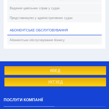
Ведення цивільних справ у судах
Представництво у адміністративних судах
АБОНЕНТСЬКЕ ОБСЛУГОВУВАННЯ
Абонентське обслуговування бізнесу
КВЕД
УКТЗЕД
ПОСЛУГИ КОМПАНІЇ