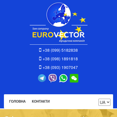
+38 (099) 5182838
+38 (098) 1891818
+38 (093) 1907047
ГОЛОВНА
КОНТАКТИ