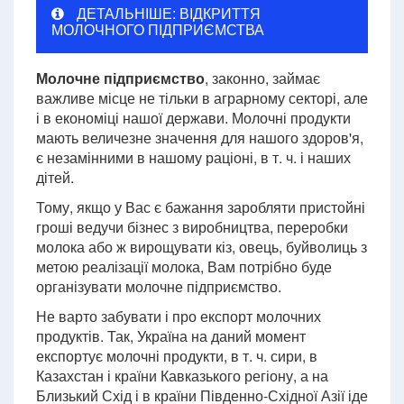
ДЕТАЛЬНІШЕ: ВІДКРИТТЯ
МОЛОЧНОГО ПІДПРИЄМСТВА
Молочне підприємство
, законно, займає
важливе місце не тільки в аграрному секторі, але
і в економіці нашої держави. Молочні продукти
мають величезне значення для нашого здоров'я,
є незамінними в нашому раціоні, в т. ч. і наших
дітей.
Тому, якщо у Вас є бажання заробляти пристойні
гроші ведучи бізнес з виробництва, переробки
молока або ж вирощувати кіз, овець, буйволиць з
метою реалізації молока, Вам потрібно буде
організувати молочне підприємство.
Не варто забувати і про експорт молочних
продуктів. Так, Україна на даний момент
експортує молочні продукти, в т. ч. сири, в
Казахстан і країни Кавказького регіону, а на
Близький Схід і в країни Південно-Східної Азії іде