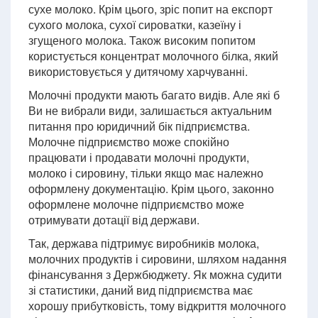
сухе молоко. Крім цього, зріс попит на експорт
сухого молока, сухої сироватки, казеїну і
згущеного молока. Також високим попитом
користується концентрат молочного білка, який
використовується у дитячому харчуванні.
Молочні продукти мають багато видів. Але які б
Ви не вибрали види, залишається актуальним
питання про юридичний бік підприємства.
Молочне підприємство може спокійно
працювати і продавати молочні продукти,
молоко і сировину, тільки якщо має належно
оформлену документацію. Крім цього, законно
оформлене молочне підприємство може
отримувати дотації від держави.
Так, держава підтримує виробників молока,
молочних продуктів і сировини, шляхом надання
фінансування з Держбюджету. Як можна судити
зі статистики, даний вид підприємства має
хорошу прибутковість, тому відкриття молочного