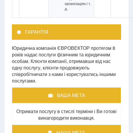
організаціях і т.
д.
ГАРАНТІЯ
Юридична компанія ЄВРОВЕКТОР протягом 8
років надає послуги фізичним та юридичним
особам. Клієнти компанії, отримавши від нас
одну послугу, клієнти продовжують
співробітничати з нами і користуватись іншими
послугами.
ВАША МЕТА
Отримати послугу в стислі терміни і Ви готові
винагородити виконавця.
НАША МЕТА