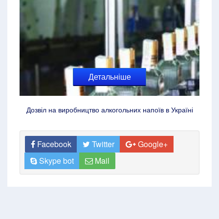
Детальніше
Дозвіл на виробництво алкогольних напоїв в Україні
Facebook
Twitter
Google+
Skype bot
Mail