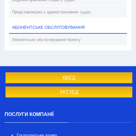
Представництво у адміністративних судах
АБОНЕНТСЬКЕ ОБСЛУГОВУВАННЯ
Абонентське обслуговування бізнесу
КВЕД
УКТЗЕД
ПОСЛУГИ КОМПАНІЇ
Господарське право