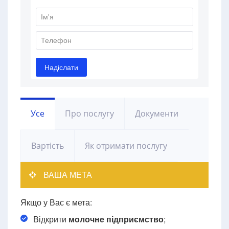
Усе
Про послугу
Документи
Вартість
Як отримати послугу
ВАША МЕТА
Якщо у Вас є мета:
Відкрити
молочне підприємство
;