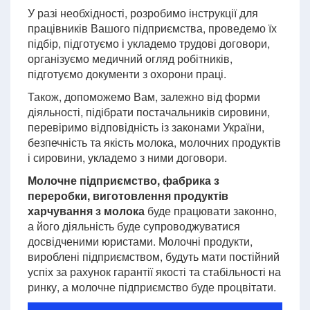
У разі необхідності, розробимо інструкції для
працівників Вашого підприємства, проведемо їх
підбір, підготуємо і укладемо трудові договори,
організуємо медичний огляд робітників,
підготуємо документи з охорони праці.
Також, допоможемо Вам, залежно від форми
діяльності, підібрати постачальників сировини,
перевіримо відповідність із законами України,
безпечність та якість молока, молочних продуктів
і сировини, укладемо з ними договори.
Молочне підприємство, фабрика з
переробки, виготовлення продуктів
харчування з молока
буде працювати законно,
а його діяльність буде супроводжуватися
досвідченими юристами. Молочні продукти,
вироблені підприємством, будуть мати постійний
успіх за рахунок гарантії якості та стабільності на
ринку, а молочне підприємство буде процвітати.