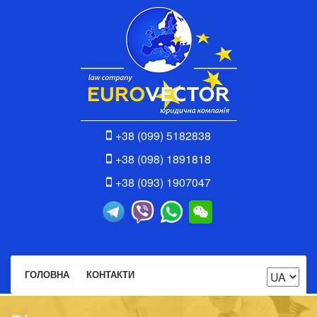
+38 (099) 5182838
+38 (098) 1891818
+38 (093) 1907047
ГОЛОВНА
КОНТАКТИ