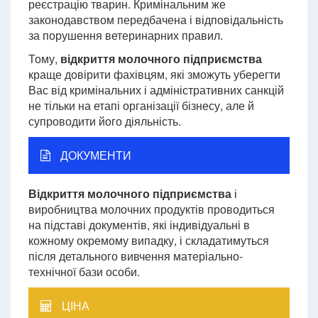
реєстрацію тварин. Кримінальним же
законодавством передбачена і відповідальність
за порушення ветеринарних правил.
Тому,
відкриття молочного підприємства
краще довірити фахівцям, які зможуть уберегти
Вас від кримінальних і адміністративних санкцій
не тільки на етапі організації бізнесу, але й
супроводити його діяльність.
ДОКУМЕНТИ
Відкриття молочного підприємства
і
виробництва молочних продуктів проводиться
на підставі документів, які індивідуальні в
кожному окремому випадку, і складатимуться
після детального вивчення матеріально-
технічної бази особи.
ЦІНА