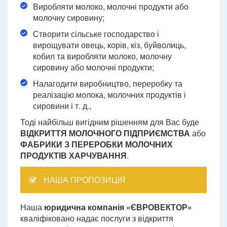
Виробляти молоко, молочні продукти або
молочну сировину;
Створити сільське господарство і
вирощувати овець, корів, кіз, буйволиць,
кобил та виробляти молоко, молочну
сировину або молочні продукти;
Налагодити виробництво, переробку та
реалізацію молока, молочних продуктів і
сировини і т. д.,
Тоді найбільш вигідним рішенням для Вас буде
ВІДКРИТТЯ МОЛОЧНОГО ПІДПРИЄМСТВА
або
ФАБРИКИ З ПЕРЕРОБКИ МОЛОЧНИХ
ПРОДУКТІВ ХАРЧУВАННЯ
.
НАША ПРОПОЗИЦІЯ
Наша
юридична компанія «ЄВРОВЕКТОР»
кваліфіковано надає послуги з відкриття