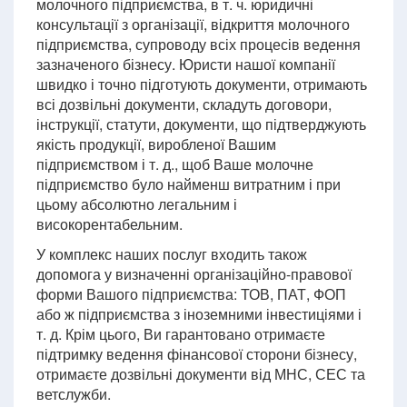
молочного підприємства, в т. ч. юридичні
консультації з організації, відкриття молочного
підприємства, супроводу всіх процесів ведення
зазначеного бізнесу. Юристи нашої компанії
швидко і точно підготують документи, отримають
всі дозвільні документи, складуть договори,
інструкції, статути, документи, що підтверджують
якість продукції, виробленої Вашим
підприємством і т. д., щоб Ваше молочне
підприємство було найменш витратним і при
цьому абсолютно легальним і
високорентабельним.
У комплекс наших послуг входить також
допомога у визначенні організаційно-правової
форми Вашого підприємства: ТОВ, ПАТ, ФОП
або ж підприємства з іноземними інвестиціями і
т. д. Крім цього, Ви гарантовано отримаєте
підтримку ведення фінансової сторони бізнесу,
отримаєте дозвільні документи від МНС, СЕС та
ветслужби.