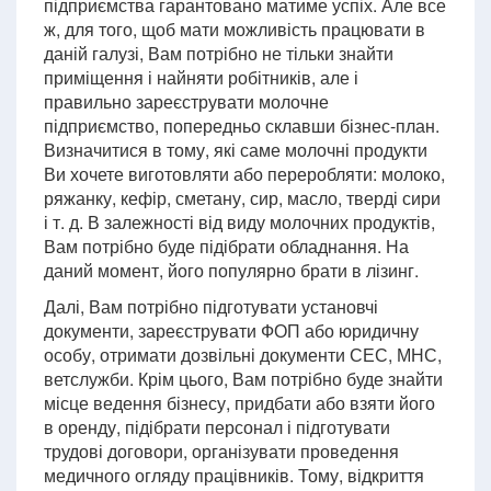
підприємства гарантовано матиме успіх. Але все
ж, для того, щоб мати можливість працювати в
даній галузі, Вам потрібно не тільки знайти
приміщення і найняти робітників, але і
правильно зареєструвати молочне
підприємство, попередньо склавши бізнес-план.
Визначитися в тому, які саме молочні продукти
Ви хочете виготовляти або переробляти: молоко,
ряжанку, кефір, сметану, сир, масло, тверді сири
і т. д. В залежності від виду молочних продуктів,
Вам потрібно буде підібрати обладнання. На
даний момент, його популярно брати в лізинг.
Далі, Вам потрібно підготувати установчі
документи, зареєструвати ФОП або юридичну
особу, отримати дозвільні документи СЕС, МНС,
ветслужби. Крім цього, Вам потрібно буде знайти
місце ведення бізнесу, придбати або взяти його
в оренду, підібрати персонал і підготувати
трудові договори, організувати проведення
медичного огляду працівників. Тому, відкриття