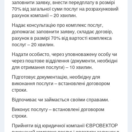
заповнити заявку, внести передплату в розмірі
70% від загальної суми послуг на розрахунковий
рахунок компанії – 20 хвилин.
Надає консультацію про комплекс послуг,
допомагає заповнити заявку, складає договір,
рахунок в размірі 70% від вартості комплекса
послуг – 20 хвилин.
Надати особисто, через уповноважену особу чи
через поштове відділення (документи, необхідні
для отримання послуги) – 10 хвилин.
Підготовує документацію, необхідну для
виконання послуги – встановлені договором
строки.
Відпочиває чи займається своїми справами.
Виконує послугу – встановлені договором
строки.
Прийняти від юридичної компанії ЄВРОВЕКТОР
виконаний комплекс послуг і оплатити залишок в