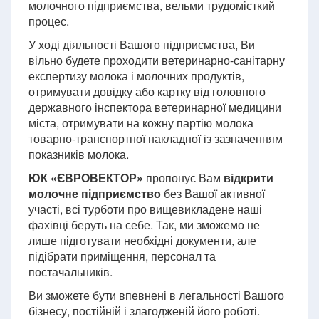
молочного підприємства, вельми трудомісткий
процес.
У ході діяльності Вашого підприємства, Ви
вільно будете проходити ветеринарно-санітарну
експертизу молока і молочних продуктів,
отримувати довідку або картку від головного
державного інспектора ветеринарної медицини
міста, отримувати на кожну партію молока
товарно-транспортної накладної із зазначенням
показників молока.
ЮК «ЄВРОВЕКТОР»
пропонує Вам
відкрити
молочне підприємство
без Вашої активної
участі, всі турботи про вищевикладене наші
фахівці беруть на себе. Так, ми зможемо не
лише підготувати необхідні документи, але
підібрати приміщення, персонал та
постачальників.
Ви зможете бути впевнені в легальності Вашого
бізнесу, постійній і злагодженій його роботі.