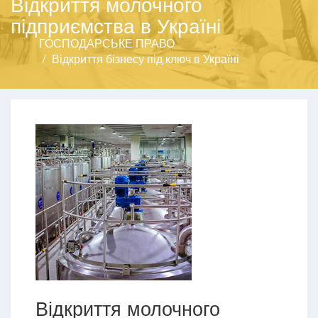
Відкриття молочного
підприємства в Україні
ГОСПОДАРСЬКЕ ПРАВО
Відкриття бізнесу під ключ в Україні
Відкриття молочного