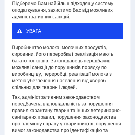
Підберемо Вам найбільш підходящу систему
оподаткування, захистимо Вас від можливих
адміністративних санкцій.
УВАГА
Виробництво молока, молочних продуктів,
сировини, його переробка і реалізація мають
багато тонкощів. Законодавець передбачив
можливі санкції до порушників порядку по
виробництву, переробці, реалізації молока з
метою убезпечення населення від хвороб
спільних для тварин і людей.
Так, адміністративним законодавством
передбачена відповідальність за порушення
правил карантину тварин та інших ветеринарно-
санітарних правил, порушення законодавства
про племінну справу у тваринництві, порушення
вимог законодавства про ідентифікацію та