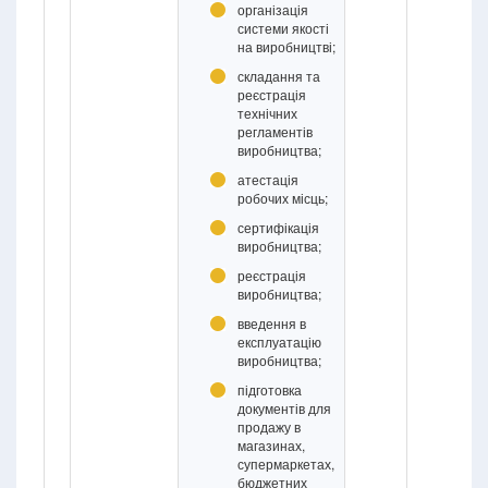
організація
системи якості
на виробництві;
складання та
реєстрація
технічних
регламентів
виробництва;
атестація
робочих місць;
сертифікація
виробництва;
реєстрація
виробництва;
введення в
експлуатацію
виробництва;
підготовка
документів для
продажу в
магазинах,
супермаркетах,
бюджетних