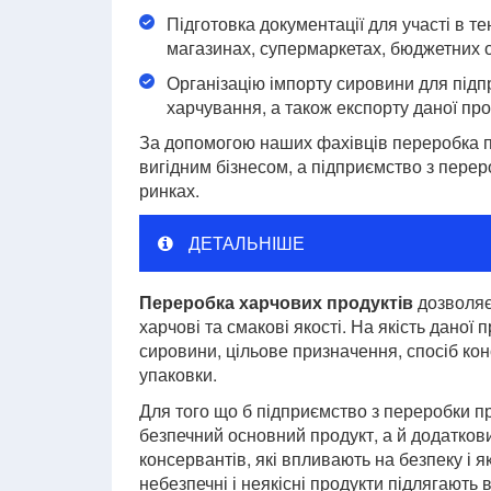
Підготовка документації для участі в т
магазинах, супермаркетах, бюджетних о
Організацію імпорту сировини для підп
харчування, а також експорту даної прод
За допомогою наших фахівців переробка п
вигідним бізнесом, а підприємство з перер
ринках.
ДЕТАЛЬНІШЕ
Переробка харчових продуктів
дозволяє 
харчові та смакові якості. На якість даної 
сировини, цільове призначення, спосіб ко
упаковки.
Для того що б підприємство з переробки пр
безпечний основний продукт, а й додаткови
консервантів, які впливають на безпеку і 
небезпечні і неякісні продукти підлягають 