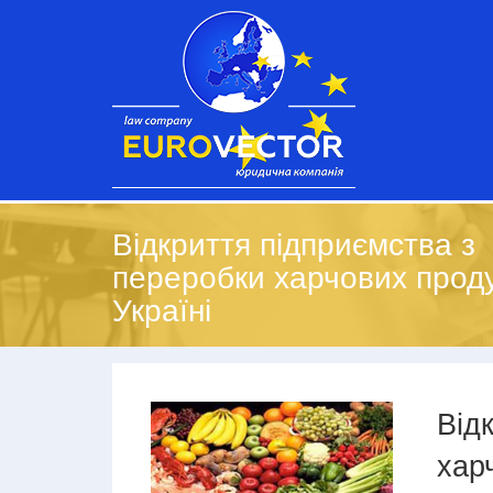
Відкриття підприємства з
переробки харчових проду
Україні
Від
хар