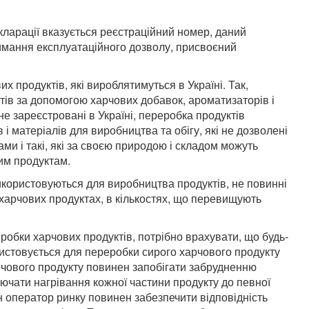
декларації вказується реєстраційний номер, даний
мання експлуатаційного дозволу, присвоєний
 продуктів, які вироблятимуться в Україні. Так,
ів за допомогою харчових добавок, ароматизаторів і
не зареєстровані в Україні, переробка продуктів
і матеріалів для виробництва та обігу, які не дозволені
ми і такі, які за своєю природою і складом можуть
им продуктам.
користовуються для виробництва продуктів, не повинні
 харчових продуктах, в кількостях, що перевищують
робки харчових продуктів, потрібно врахувати, що будь-
ристовується для переробки сирого харчового продукту
рчового продукту повинен запобігати забрудненню
лючати нагрівання кожної частини продукту до певної
 оператор ринку повинен забезпечити відповідність