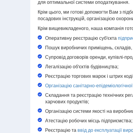
для оптимальної системи оподаткування.
Крім цього, ми готові допомогти Вам з під
посадових інструкцій, організацією охорон
Крім вищевикладеного, наша компанія гот
Оперативну реєстрацію суб'єкта
підпри
Пошук виробничих приміщень, складів, 
Супровід договорів оренди, купівлі-пр
Легалізацію об'єктів будівництва;
Реєстрацію торгових марок і штрих коді
Організацію санітарно-епідеміологічної
Складання та реєстрацію технічних рег
харчових продуктів;
Організацію системи якості на виробни
Атестацію робочих місць підприємства;
Реєстрацію та
ввід до експлуатації ви