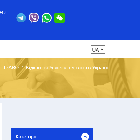
047
 ПРАВО
Відкриття бізнесу під ключ в Україні
Категорії