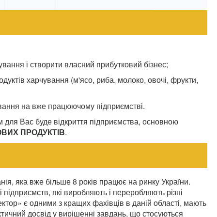
ування і створити власний прибутковий бізнес;
дуктів харчування (м'ясо, риба, молоко, овочі, фрукти,
вання на вже працюючому підприємстві.
м для Вас буде відкриття підприємства, основною
ВИХ ПРОДУКТІВ
.
ія, яка вже більше 8 років працює на ринку України.
і підприємств, які виробляють і переробляють різні
тор» є одними з кращих фахівців в даній області, мають
ктичний досвід у вирішенні завдань, що стосуються