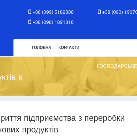
+38 (099) 5182838
+38 (093) 1907
+38 (098) 1891818
ГОЛОВНА
КОНТАКТИ
ГОСПОДАРСЬКЕ
ктів в
криття підприємства з переробки
чових продуктів