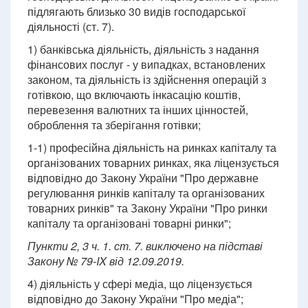
підлягають близько 30 видів господарської
діяльності (ст. 7).
1) банківська діяльність, діяльність з надання
фінансових послуг - у випадках, встановлених
законом, та діяльність із здійснення операцій з
готівкою, що включають інкасацію коштів,
перевезення валютних та інших цінностей,
оброблення та зберігання готівки;
1-1) професійна діяльність на ринках капіталу та
організованих товарних ринках, яка ліцензується
відповідно до Закону України "Про державне
регулювання ринків капіталу та організованих
товарних ринків" та Закону України "Про ринки
капіталу та організовані товарні ринки";
Пункти 2, 3 ч. 1. ст. 7. виключено на підставі
Закону № 79-IX від 12.09.2019.
4) діяльність у сфері медіа, що ліцензується
відповідно до Закону України "Про медіа";