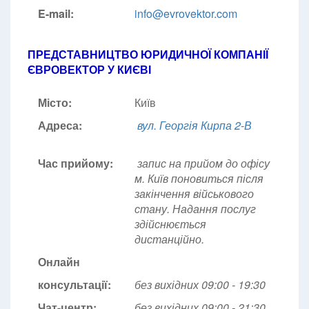
E-mail:
info@evrovektor.com
ПРЕДСТАВНИЦТВО ЮРИДИЧНОЇ КОМПАНІЇ
ЄВРОВЕКТОР У КИЄВІ
Місто:
Київ
Адреса:
вул. Георгія Кирпа 2-В
Час прийому:
запис на прийом до офісу
м. Київ поновиться після
закінчення військового
стану. Надання послуг
здійснюється
дистанційно.
Онлайн
консультації:
без вихідних 09:00 - 19:30
Чат-центр:
без вихідних
09:00 - 21:30