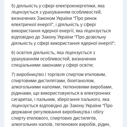
5) діяльність у сфері електроенергетики, яка
ліцензується з урахуванням особливостей,
визначених Законом України "Про ринок
електричної енергії", і діяльність у сфері
використання ядерної енергії, яка ліцензується
відповідно до Закону України "Про дозвільну
діяльність у сфері використання ядерної енергії";
6) освітня діяльність, яка ліцензується з
урахуванням особливостей, визначених
спеціальними законами у сфері освіти;
7) виробництво і торгівля спиртом етиловим,
спиртовими дистилятами, біоетанолом,
алкогольними напоями, тютюновими виробами,
рідинами, що використовуються в електронних
сигаретах, і пальним, зберігання пального, яка
ліцензується відповідно до Закону України "Про
державне регулювання виробництва і обігу
спирту етилового, спиртових дистилятів,
алкогольних напоїв, тютюнових виробів, рідин,