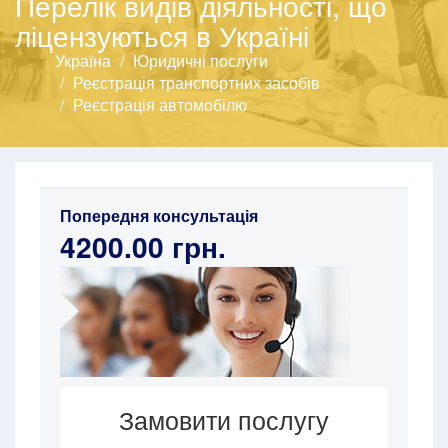
Перелік видів діяльності, що
ліцензуються в Україні
Україна
Юридичні послуги
Реєстрація транспортних засобів
Реєстрація автомобілю
Попередня консультація
4200.00 грн.