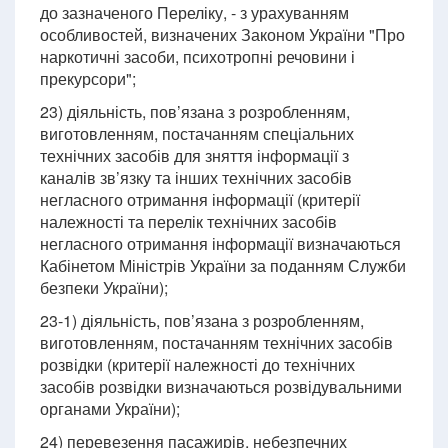
до зазначеного Переліку, - з урахуванням
особливостей, визначених Законом України "Про
наркотичні засоби, психотропні речовини і
прекурсори";
23) діяльність, пов’язана з розробленням,
виготовленням, постачанням спеціальних
технічних засобів для зняття інформації з
каналів зв’язку та інших технічних засобів
негласного отримання інформації (критерії
належності та перелік технічних засобів
негласного отримання інформації визначаються
Кабінетом Міністрів України за поданням Служби
безпеки України);
23-1) діяльність, пов’язана з розробленням,
виготовленням, постачанням технічних засобів
розвідки (критерії належності до технічних
засобів розвідки визначаються розвідувальними
органами України);
24) перевезення пасажирів, небезпечних