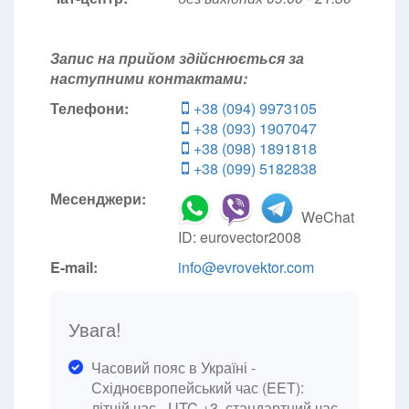
Запис на прийом здійснюється за
наступними контактами:
Телефони:
+38 (094) 9973105
+38 (093) 1907047
+38 (098) 1891818
+38 (099) 5182838
Месенджери:
WeChat
ID: eurovector2008
E-mail:
info@evrovektor.com
Увага!
Часовий пояс в Україні -
Східноєвропейський час (EET):
літній час - UTC +3, стандартний час