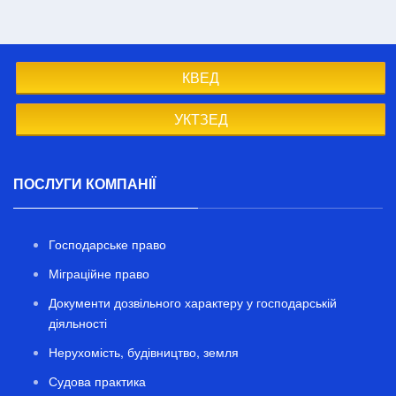
КВЕД
УКТЗЕД
ПОСЛУГИ КОМПАНІЇ
Господарське право
Міграційне право
Документи дозвільного характеру у господарській
діяльності
Нерухомість, будівництво, земля
Судова практика