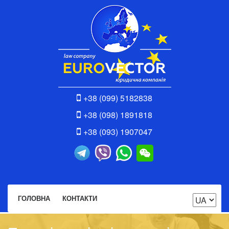
+38 (099) 5182838
+38 (098) 1891818
+38 (093) 1907047
ГОЛОВНА
КОНТАКТИ