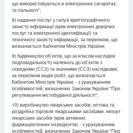
що використовуються в електронних сигаретах,
та пального";
8) надання послуг у галузі криптографічного
захисту інформації (крім електронних довірчих
послуг та електронної ідентифікації) та
технічного захисту інформації, за переліком, що
визначається Кабінетом Міністрів України;
9) будівництво об’єктів, що за класом наслідків
(відповідальності) належать до об’єктів з
середніми (СС2) та значними (СС3) наслідками,
за переліком видів робіт, що визначається
Кабінетом Міністрів України, - з урахуванням
особливостей, визначених Законом України "Про
регулювання містобудівної діяльності";
10) виробництво лікарських засобів, оптова та
роздрібна торгівля лікарськими засобами, імпорт
лікарських засобів (крім активних
фармацевтичних інгредієнтів) - з урахуванням
особливостей, визначених Законом України "Про