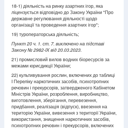
18-1) діяльність на ринку азартних ігор, яка
ліцензується відповідно до Закону України "Про
державне регулювання діяльності щодо
організації та проведення азартних ігор";
19) туроператорська діяльність;
Пункт 20 ч. 1. ст. 7. виключено на підставі
Закону № 2982-IX від 20.03.2023.
21) промисловий вилов водних біоресурсів за
межами юрисдикції України;
22) культивування рослин, включених до таблиці
I Переліку наркотичних засобів, психотропних
речовин і прекурсорів, затвердженого Кабінетом
Міністрів України, розроблення, виробництво,
виготовлення, зберігання, перевезення,
придбання, реалізація (відпуск), ввезення на
територію України, вивезення з території України,
використання, знищення наркотичних засобів,
психотропних речовин і прекурсорів, включених