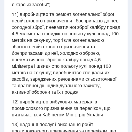
лікарські засоби";
11) виробництво та ремонт вогнепальної зброї
невійськового призначення і боєприпасів до неї,
холодної зброї, пневматичної зброї калібру понад
4,5 міліметра і швидкістю польоту кулі понад 100
метрів на секунду, торгівля вогнепальною
зброєю невійськового призначення та
боєприпасами до неї, холодною зброєю,
пневматичною зброєю калібру понад 4,5
міліметра і швидкістю польоту кулі понад 100
метрів на секунду; виробництво спеціальних
засобів, заряджених речовинами сльозоточивої
та дратівної дії, індивідуального захисту,
активної оборони та їх продаж;
12) виробництво вибухових матеріалів
промислового призначення за переліком, що
визначається Кабінетом Міністрів України;
13) надання послуг і виконання робіт
протипожежного призначення за переліком, що