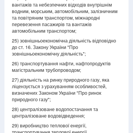
вантажів та небезпечних відходів внутрішнім
водним, морським, автомобільним, залізничним
та повітряним транспортом, міжнародні
перевезення пасажирів та вантажів
автомобільним транспортом;
25) зовнішньоекономічна діяльність відповідно
до ст. 16. Закону України "Про
зовнішньоекономічну діяльність";
26) транспортування нафти, нафтопродуктів
магістральним трубопроводом;
27) діяльність на ринку природного газу, яка
ліцензується з урахуванням особливостей,
визначених Законом України "Про ринок
природного газу";
28) централізоване водопостачання та
централізоване водовідведення;
29) виробництво теплової енергії,
транспортування теплової енергії