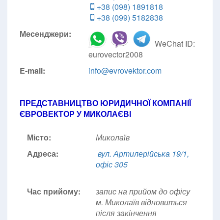
+38 (098) 1891818
+38 (099) 5182838
Месенджери:
WeChat ID:
eurovector2008
E-mail:
info@evrovektor.com
ПРЕДСТАВНИЦТВО ЮРИДИЧНОЇ КОМПАНІЇ
ЄВРОВЕКТОР У МИКОЛАЄВІ
Місто:
Миколаїв
Адреса:
вул. Артилерійська 19/1,
офіс 305
Час прийому:
запис на прийом до офісу
м. Миколаїв відновиться
після закінчення