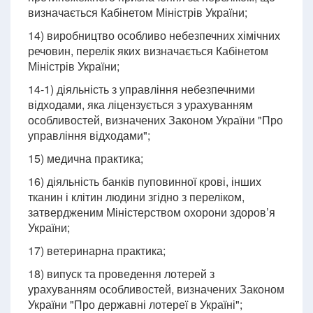
визначається Кабінетом Міністрів України;
14) виробництво особливо небезпечних хімічних
речовин, перелік яких визначається Кабінетом
Міністрів України;
14-1) діяльність з управління небезпечними
відходами, яка ліцензується з урахуванням
особливостей, визначених Законом України "Про
управління відходами";
15) медична практика;
16) діяльність банків пуповинної крові, інших
тканин і клітин людини згідно з переліком,
затвердженим Міністерством охорони здоров’я
України;
17) ветеринарна практика;
18) випуск та проведення лотерей з
урахуванням особливостей, визначених Законом
України "Про державні лотереї в Україні";