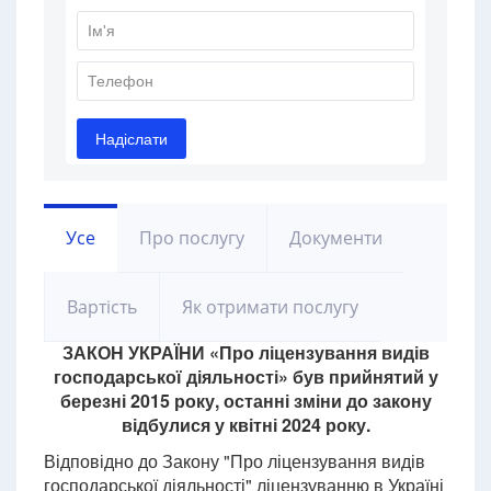
Усе
Про послугу
Документи
Вартість
Як отримати послугу
ЗАКОН УКРАЇНИ «Про ліцензування видів
господарської діяльності» був прийнятий у
березні 2015 року, останні зміни до закону
відбулися у квітні 2024 року.
Відповідно до Закону "Про ліцензування видів
господарської діяльності" ліцензуванню в Україні