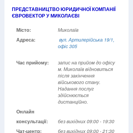
ПРЕДСТАВНИЦТВО ЮРИДИЧНОЇ КОМПАНІЇ
ЄВРОВЕКТОР У МИКОЛАЄВІ
Місто:
Миколаїв
Адреса:
вул. Артилерійська 19/1,
офіс 305
Час прийому:
запис на прийом до офісу
м. Миколаїв відновиться
після закінчення
військового стану.
Надання послуг
здійснюється
дистанційно.
Онлайн
консультації:
без вихідних 09:00 - 19:30
Чат-центр:
без вихідних
09:00 - 21:30