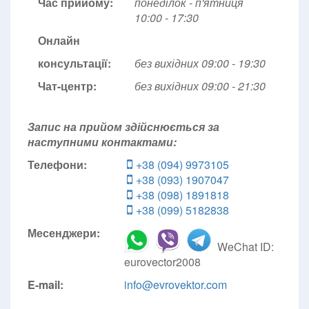
Час прийому:
понеділок - п'ятниця
10:00 - 17:30
Онлайн
консультації:
без вихідних 09:00 - 19:30
Чат-центр:
без вихідних
09:00 - 21:30
Запис на прийом здійснюється за
наступними контактами:
Телефони:
+38 (094) 9973105
+38 (093) 1907047
+38 (098) 1891818
+38 (099) 5182838
Месенджери:
WeChat ID:
eurovector2008
E-mail:
info@evrovektor.com