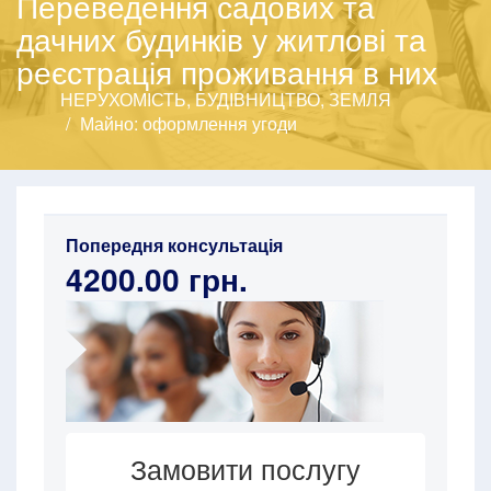
Переведення садових та
дачних будинків у житлові та
реєстрація проживання в них
НЕРУХОМІСТЬ, БУДІВНИЦТВО, ЗЕМЛЯ
Майно: оформлення угоди
Попередня консультація
4200.00 грн.