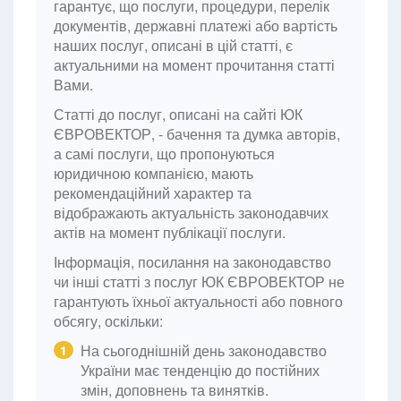
гарантує, що послуги, процедури, перелік
документів, державні платежі або вартість
наших послуг, описані в цій статті, є
актуальними на момент прочитання статті
Вами.
Статті до послуг, описані на сайті ЮК
ЄВРОВЕКТОР, - бачення та думка авторів,
а самі послуги, що пропонуються
юридичною компанією, мають
рекомендаційний характер та
відображають актуальність законодавчих
актів на момент публікації послуги.
Інформація, посилання на законодавство
чи інші статті з послуг ЮК ЄВРОВЕКТОР не
гарантують їхньої актуальності або повного
обсягу, оскільки:
На сьогоднішній день законодавство
1
України має тенденцію до постійних
змін, доповнень та винятків.