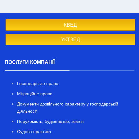
КВЕД
УКТЗЕД
ПОСЛУГИ КОМПАНІЇ
Господарське право
Міграційне право
Документи дозвільного характеру у господарській
діяльності
Нерухомість, будівництво, земля
Судова практика