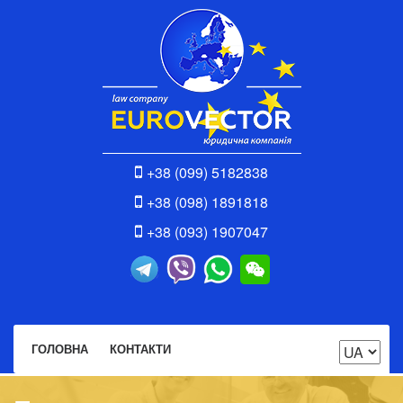
+38 (099) 5182838
+38 (098) 1891818
+38 (093) 1907047
ГОЛОВНА
КОНТАКТИ