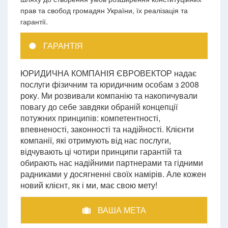
прав та свобод громадян України, їх реалізація та
гарантії.
ГАРАНТІЯ
ЮРИДИЧНА КОМПАНІЯ ЄВРОВЕКТОР надає
послуги фізичним та юридичним особам з 2008
року. Ми розвивали компанію та накопичували
повагу до себе завдяки обраній концепції
потужних принципів: компетентності,
впевненості, законності та надійності. Клієнти
компанії, які отримують від нас послуги,
відчувають ці чотири принципи гарантій та
обирають нас надійними партнерами та гідними
радниками у досягненні своїх намірів. Але кожен
новий клієнт, як і ми, має свою мету!
ВАША МЕТА