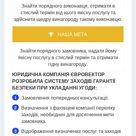
Знайти порядного виконавця, отримати в
стислий термін від нього якісну послугу та
здійснити щедру винагороду такому виконавцю.
НАША МЕТА
Знайти порядного замовника, надати йому
якісну послугу в стислий термін та отримати
гідну винагороду.
ЮРИДИЧНА КОМПАНІЯ ЄВРОВЕКТОР
РОЗРОБИЛА СИСТЕМУ ЗАХОДІВ ГАРАНТІЇ
БЕЗПЕКИ ПРИ УКЛАДАННІ УГОДИ:
Замовлення попередньої консультації.
1
Визначення з фахівцем компанії переліку
2
заходів, необхідних для досягнення мети
замовника.
Відображення визначених послуг та заходів
3