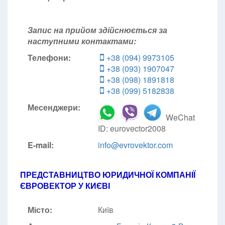
Запис на прийом здійснюється за
наступними контактами:
Телефони:
+38 (094) 9973105
+38 (093) 1907047
+38 (098) 1891818
+38 (099) 5182838
Месенджери:
WeChat
ID: eurovector2008
E-mail:
info@evrovektor.com
ПРЕДСТАВНИЦТВО ЮРИДИЧНОЇ КОМПАНІЇ
ЄВРОВЕКТОР У КИЄВІ
Місто:
Київ