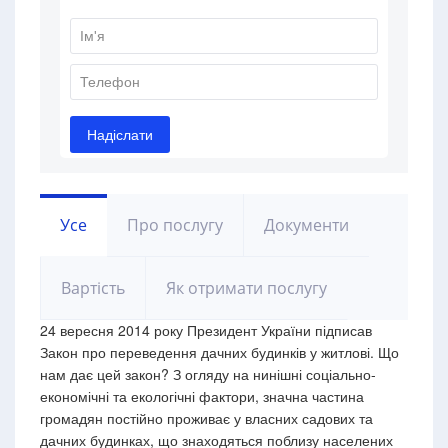
Усе
Про послугу
Документи
Вартість
Як отримати послугу
24 вересня 2014 року Президент України підписав
Закон про переведення дачних будинків у житлові. Що
нам дає цей закон? З огляду на нинішні соціально-
економічні та екологічні фактори, значна частина
громадян постійно проживає у власних садових та
дачних будинках, що знаходяться поблизу населених