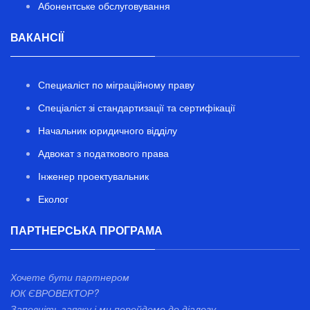
Абонентське обслуговування
ВАКАНСІЇ
Специаліст по міграційному праву
Спеціаліст зі стандартизації та сертифікації
Начальник юридичного відділу
Адвокат з податкового права
Інженер проектувальник
Еколог
ПАРТНЕРСЬКА ПРОГРАМА
Хочете бути партнером
ЮК ЄВРОВЕКТОР?
Заповніть заявку і ми перейдемо до діалогу