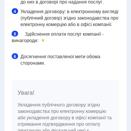
до них в договорі про надання послуг.
Укладення договору: в електронному вигляді
4
(публічний договір) згідно законодавства про
електронну комерцію або в офісі компанії.
Здійснення оплати послуг компанії -
5
винагороди:
▼
Досягнення поставленої мети обома
6
сторонами.
Увага!
Укладення публічного договору згідно
законодавства про електронну комерцію
або укладення договору в офісі компанії та
отримання підтвердження про оплату
(квитанцію або фіскальний чек) є