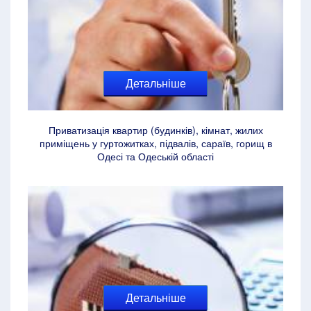
Детальніше
Приватизація квартир (будинків), кімнат, жилих
приміщень у гуртожитках, підвалів, сараїв, горищ в
Одесі та Одеській області
Детальніше