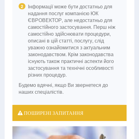
Інформації може бути достатньо для
2
надання послуг компанією ЮК
ЄВРОВЕКТОР, але недостатньо для
самостійного застосування. Перш ніж
самостійно здійснювати процедури,
описані в цій статті, послугу, слід
уважно ознайомитися з актуальним
законодавством. Крім законодавства
існують також практичні аспекти його
застосування та технічні особливості
різних процедур.
Будемо вдячні, якщо Ви звернетеся до
наших спеціалістів.
ПОШИРЕНІ ЗАПИТАННЯ