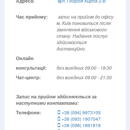
Адреса:
вул. Георгія Кирпа 2-В
Час прийому:
запис на прийом до офісу
м. Київ поновиться після
закінчення військового
стану. Надання послуг
здійснюється
дистанційно.
Онлайн
консультації:
без вихідних 09:00 - 19:30
Чат-центр:
без вихідних
09:00 - 21:30
Запис на прийом здійснюється за
наступними контактами:
Телефони:
+38 (094) 9973105
+38 (093) 1907047
+38 (098) 1891818