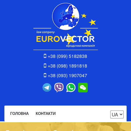
+38 (099) 5182838
+38 (098) 1891818
+38 (093) 1907047
ГОЛОВНА
КОНТАКТИ