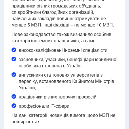
працівники різних громадських об'єднань,
співробітники благодійних організацій,
навчальних закладів повинні отримувати не
менше 5 МЗП, інші фахівці – не менше 10 МЗП.
Нове законодавство також визначило особливі
категорії іноземних працівників, а саме:
висококваліфіковані іноземні спеціалісти;
засновники, учасники, бенефіціари юридичної
особи, яка створена в Україні;
випускники ста топових університетів з
переліку, встановленого Кабінетом Міністрів
України;
працівники різних творчих професій;
професіонали IT-сфери.
На дані категорії іноземців вимога щодо МЗП не
поширюється.