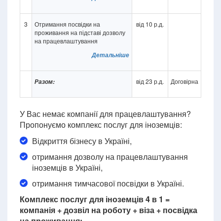
3
Отримання посвідки на
від 10 р.д.
проживання на підставі дозволу
на працевлаштування
Детальніше
від 23 р.д.
Договірна
Разом:
У Вас немає компанії для працевлаштування?
Пропонуємо комплекс послуг для іноземців:
Відкриття бізнесу в Україні,
отримання дозволу на працевлаштування
іноземців в Україні,
отримання тимчасової посвідки в Україні.
Комплекс послуг для іноземців 4 в 1 =
компанія + дозвіл на роботу + віза + посвідка
на проживання: