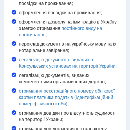
посвідки на проживання;
оформлення посвідки на проживання;
оформлення дозволу на імміграцію в Україну
з метою отримання
постійного виду на
проживання
;
переклад документів на українську мову та їх
нотаріальне завірення;
легалізацію документів, виданих в
Консульських установах на території України
;
легалізацію документів, виданих
компетентними органами інших держав;
отримання реєстраційного номеру облікової
картки платника податків (ідентифікаційний
номер фізичної особи)
;
отримання довідки про відсутність судимості
на території України;
отримання довідок медичного характеру;