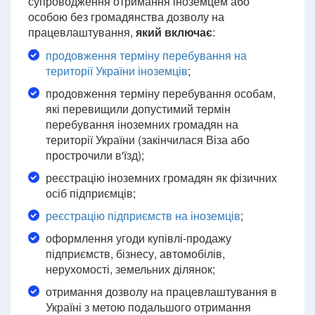
супроводження отримання іноземцем або
особою без громадянства дозволу на
працевлаштування,
який включає
:
продовження терміну перебування на
території України іноземців
;
продовження терміну перебування особам,
які перевищили допустимий термін
перебування іноземних громадян на
території України (закінчилася Віза або
прострочили в'їзд);
реєстрацію іноземних громадян як фізичних
осіб підприємців;
реєстрацію підприємств на іноземців
;
оформлення угоди купівлі-продажу
підприємств, бізнесу, автомобілів,
нерухомості, земельних ділянок;
отримання дозволу на працевлаштування в
Україні з метою подальшого отримання