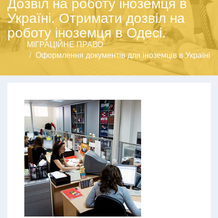
Дозвіл на роботу іноземця в
Україні. Отримати дозвіл на
роботу іноземця в Одесі.
МІГРАЦІЙНЕ ПРАВО
Оформлення документів для іноземців в Україні