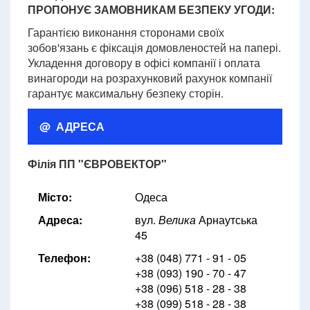
ПРОПОНУЄ ЗАМОВНИКАМ БЕЗПЕКУ УГОДИ:
Гарантією виконання сторонами своїх
зобов'язань є фіксація домовленостей на папері.
Укладення договору в офісі компанії і оплата
винагороди на розрахунковий рахунок компанії
гарантує максимальну безпеку сторін.
@ АДРЕСА
Філія ПП "ЄВРОВЕКТОР"
Місто:
Одеса
Адреса:
вул.
Велика
Арнаутська
45
Телефон:
+38 (048) 771 - 91 - 05
+38 (093) 190 - 70 - 47
+38 (096) 518 - 28 - 38
+38 (099) 518 - 28 - 38