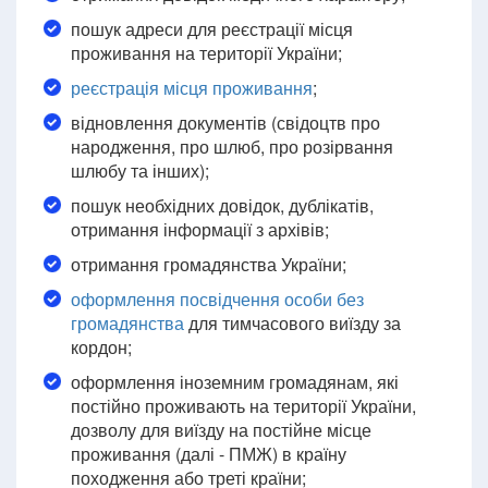
пошук адреси для реєстрації місця
проживання на території України;
реєстрація місця проживання
;
відновлення документів (свідоцтв про
народження, про шлюб, про розірвання
шлюбу та інших);
пошук необхідних довідок, дублікатів,
отримання інформації з архівів;
отримання громадянства України;
оформлення посвідчення особи без
громадянства
для тимчасового виїзду за
кордон;
оформлення іноземним громадянам, які
постійно проживають на території України,
дозволу для виїзду на постійне місце
проживання (далі - ПМЖ) в країну
походження або треті країни;