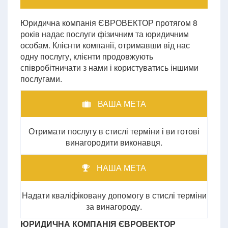
Юридична компанія ЄВРОВЕКТОР протягом 8
років надає послуги фізичним та юридичним
особам. Клієнти компанії, отримавши від нас
одну послугу, клієнти продовжують
співробітничати з нами і користуватись іншими
послугами.
ВАША МЕТА
Отримати послугу в стислі терміни і ви готові
винагородити виконавця.
НАША МЕТА
Надати кваліфіковану допомогу в стислі терміни
за винагороду.
ЮРИДИЧНА КОМПАНІЯ ЄВРОВЕКТОР