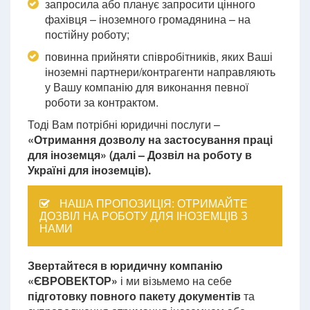
запросила або планує запросити цінного
фахівця – іноземного громадянина – на
постійну роботу;
повинна прийняти співробітників, яких Ваші
іноземні партнери/контрагенти направляють
у Вашу компанію для виконання певної
роботи за контрактом.
Тоді Вам потрібні юридичні послуги –
«Отримання дозволу на застосування праці
для іноземця» (далі – Дозвіл
на роботу в
Україні для іноземців).
НАША ПРОПОЗИЦІЯ: ОТРИМАЙТЕ
ДОЗВІЛ НА РОБОТУ ДЛЯ ІНОЗЕМЦІВ З
НАМИ
Звертайтеся в юридичну компанію
«ЄВРОВЕКТОР»
і ми візьмемо на себе
підготовку повного пакету документів
та