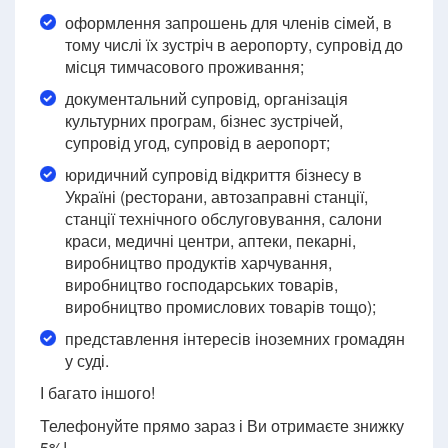
оформлення запрошень для членів сімей, в
тому числі їх зустріч в аеропорту, супровід до
місця тимчасового проживання;
документальний супровід, організація
культурних програм, бізнес зустрічей,
супровід угод, супровід в аеропорт;
юридичний супровід відкриття бізнесу в
Україні (ресторани, автозаправні станції,
станції технічного обслуговування, салони
краси, медичні центри, аптеки, пекарні,
виробництво продуктів харчування,
виробництво господарських товарів,
виробництво промислових товарів тощо);
представлення інтересів іноземних громадян
у суді.
І багато іншого!
Телефонуйте прямо зараз і Ви отримаєте знижку
5%!