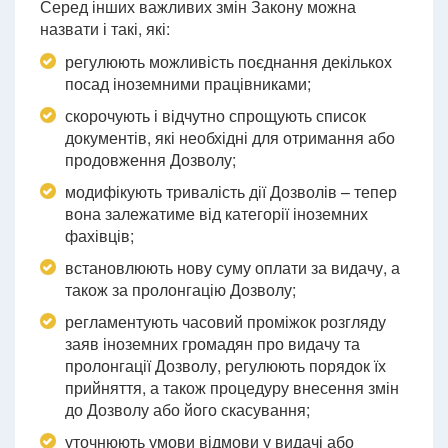
Серед інших важливих змін Закону можна
назвати і такі, які:
регулюють можливість поєднання декількох
посад іноземними працівниками;
скорочують і відчутно спрощують список
документів, які необхідні для отримання або
продовження Дозволу;
модифікують тривалість дії Дозволів – тепер
вона залежатиме від категорії іноземних
фахівців;
встановлюють нову суму оплати за видачу, а
також за пролонгацію Дозволу;
регламентують часовий проміжок розгляду
заяв іноземних громадян про видачу та
пролонгації Дозволу, регулюють порядок їх
прийняття, а також процедуру внесення змін
до Дозволу або його скасування;
уточнюють умови відмови у видачі або