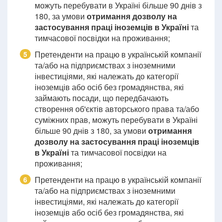
можуть перебувати в Україні більше 90 днів з
180, за умови
отримання дозволу на
застосування праці іноземців в Україні
та
тимчасової посвідки на проживання;
Претенденти на працю в українській компанії
5
та/або на підприємствах з іноземними
інвестиціями, які належать до категорії
іноземців або осіб без громадянства, які
займають посади, що передбачають
створення об'єктів авторського права та/або
суміжних прав, можуть перебувати в Україні
більше 90 днів з 180, за умови
отримання
дозволу на застосування праці іноземців
в Україні
та тимчасової посвідки на
проживання;
Претенденти на працю в українській компанії
6
та/або на підприємствах з іноземними
інвестиціями, які належать до категорії
іноземців або осіб без громадянства, які