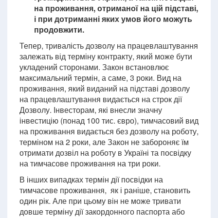
на проживання, отриманої на цій підставі,
і при дотриманні яких умов його можуть
продовжити.
Тепер, тривалість дозволу на працевлаштування
залежать від терміну контракту, який може бути
укладений сторонами. Закон встановлює
максимальний термін, а саме, 3 роки. Вид на
проживання, який виданий на підставі дозволу
на працевлаштування видається на строк дії
Дозволу. Інвесторам, які внесли значну
інвестицію (понад 100 тис. євро), тимчасовий вид
на проживання видається без дозволу на роботу,
терміном на 2 роки, але Закон не забороняє їм
отримати дозвіл на роботу в Україні та посвідку
на тимчасове проживання на три роки.
В інших випадках термін дії посвідки на
тимчасове проживання, як і раніше, становить
один рік. Але при цьому він не може тривати
довше терміну дії закордонного паспорта або