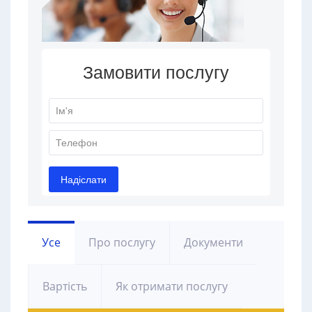
Усе
Про послугу
Документи
Вартість
Як отримати послугу