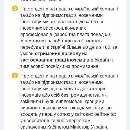
Претенденти на працю в українській компанії
3
та/або на підприємствах з іноземними
інвестиціями, які належать до категорії
іноземних високооплачуваних
професіоналів (заробітна плата понад 50
мінімальних заробітних плат), можуть
перебувати в Україні більше 90 днів з 180, за
умови
отримання дозволу на
застосування праці іноземців в Україні
і
тимчасової посвідки на проживання;
Претенденти на працю в українській компанії
4
та/або на підприємствах з іноземними
інвестиціями, що належать до категорії
іноземців або осіб без громадянства, які
закінчили і були дипломовані кращими
вищими навчальними закладами світу, що
входять у першу сотню у світових рейтингах
університетів, згідно з переліком,
визначеним Кабінетом Міністрів України,