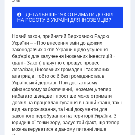
ДЕТАЛЬНІШЕ: ЯК ОТРИМАТИ ДОЗВІЛ
НА РОБОТУ В УКРАЇНІ ДЛЯ ІНОЗЕМЦІВ?
Новий закон, прийнятий Верховною Радою
України – «Про внесення змін до деяких
законодавчих актів України щодо усунення
бар'єрів для залучення іноземних інвестицій»
(далі - Закон) відчутно спрощує процес
легалізації іноземних громадян і так званих
апатридів, тобто осіб без громадянства в
Українській державі. При достатньому
фінансовому забезпеченні, іноземець тепер
набагато швидше і простіше може отримати
дозвіл на працевлаштування в нашій країні, так і
вид на проживання, та інші документи для
законного перебування на території України. З
юридичної точки зору, радує той факт, що тепер
можна керуватися в даному питанні лише