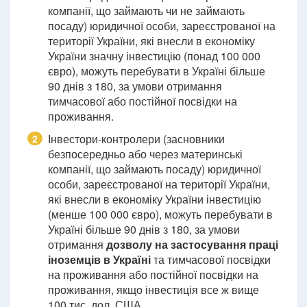
компанії, що займають чи не займають
посаду) юридичної особи, зареєстрованої на
території України, які внесли в економіку
України значну інвестицію (понад 100 000
євро), можуть перебувати в Україні більше
90 днів з 180, за умови отримання
тимчасової або постійної посвідки на
проживання.
Інвестори-контролери (засновники
2
безпосередньо або через материнські
компанії, що займають посаду) юридичної
особи, зареєстрованої на території України,
які внесли в економіку України інвестицію
(менше 100 000 євро), можуть перебувати в
Україні більше 90 днів з 180, за умови
отримання
дозволу на застосування праці
іноземців в Україні
та тимчасової посвідки
на проживання або постійної посвідки на
проживання, якщо інвестиція все ж вище
100 тис. дол. США.