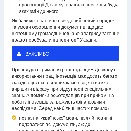
пролонгації Дозволу, правила внесення будь-
яких змін до нього.
Як бачимо, практично введений новий порядок
та умови оформлення документів, що дає
іноземному громадянинові або апатриду законне
право перебувати на території України.
ВАЖЛИВО
Процедура отримання роботодавцем Дозволу і
використання праці іноземців має досить багато
складнощів і «підводних каменів», які важко
вирішити відразу при відсутності спеціальних
знань. А помилки роботодавців при прийомі на
роботу іноземців загрожують фінансовими
наслідками. Серед найбільш частих помилок:
незнання української мови, на якій повинні
подаватися всі документи, аж до
перекладених копій паспорта, документів про