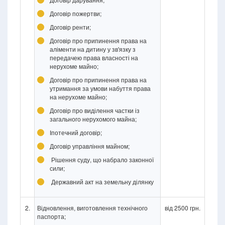
Договір пожертви;
Договір ренти;
Договір про припинення права на
аліменти на дитину у зв'язку з
передачею права власності на
нерухоме майно;
Договір про припинення права на
утримання за умови набуття права
на нерухоме майно;
Договір про виділення частки із
загального нерухомого майна;
Іпотечний договір;
Договір управління майном;
Рішення суду, що набрало законної
сили;
Державний акт на земельну ділянку
2.
Відновлення, виготовлення технічного
від 2500 грн.
паспорта;