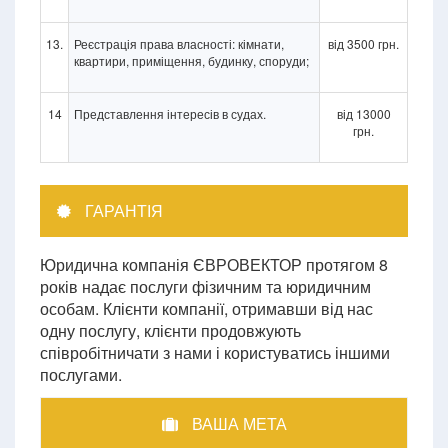
13.
Реєстрація права власності: кімнати,
від 3500 грн.
квартири, приміщення, будинку, споруди;
14
Представлення інтересів в судах.
від 13000
грн.
ГАРАНТІЯ
Юридична компанія ЄВРОВЕКТОР протягом 8
років надає послуги фізичним та юридичним
особам. Клієнти компанії, отримавши від нас
одну послугу, клієнти продовжують
співробітничати з нами і користуватись іншими
послугами.
ВАША МЕТА