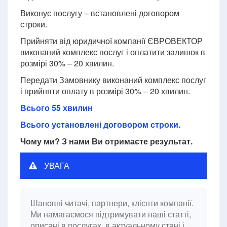
Виконує послугу – встановлені договором
строки.
Прийняти від юридичної компанії ЄВРОВЕКТОР
виконаний комплекс послуг і оплатити залишок в
розмірі 30% – 20 хвилин.
Передати Замовнику виконаний комплекс послуг
і прийняти оплату в розмірі 30% – 20 хвилин.
Всього 55 хвилин
Всього установлені договором строки.
Чому ми? З нами Ви отримаєте результат.
УВАГА
Шановні читачі, партнери, клієнти компанії.
Ми намагаємося підтримувати наші статті,
описані в послугах, в актуальному стані і