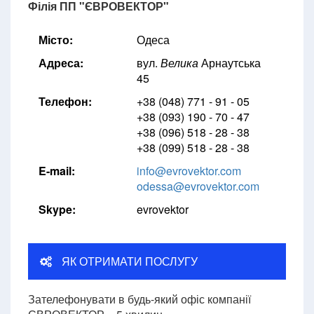
Філія ПП "ЄВРОВЕКТОР"
Місто:
Одеса
Адреса:
вул.
Велика
Арнаутська
45
Телефон:
+38 (048) 771 - 91 - 05
+38 (093) 190 - 70 - 47
+38 (096) 518 - 28 - 38
+38 (099) 518 - 28 - 38
E-mail:
info@evrovektor.com
odessa@evrovektor.com
Skype:
evrovektor
ЯК ОТРИМАТИ ПОСЛУГУ
Зателефонувати в будь-який офіс компанії