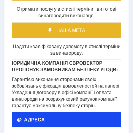
Отримати послугу в стислі терміни і ви готові
винагородити виконавця.
НАША МЕТА
Надати кваліфіковану допомогу в стислі терміни
за винагороду.
ЮРИДИЧНА КОМПАНІЯ ЄВРОВЕКТОР
ПРОПОНУЄ ЗАМОВНИКАМ БЕЗПЕКУ УГОДИ:
Гарантією виконання сторонами своїх
зобов'язань є фіксація домовленостей на папері.
Укладення договору в офісі компанії і оплата
винагороди на розрахунковий рахунок компанії
гарантує максимальну безпеку сторін.
@ АДРЕСА