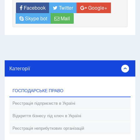
Facebook
Twitter
Google+
Skype bot
Mail
Категорії
ГОСПОДАРСЬКЕ ПРАВО
Реєстрація підприємств в Україні
Відкриття бізнесу під ключ в Україні
Реєстрація неприбуткових організацій