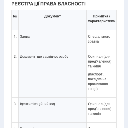
РЕЄСТРАЦІЇ ПРАВА ВЛАСНОСТІ
№
Документ
Примітка /
характеристика
1.
Заява
Спеціального
зразка
2.
Документ, що засвідчує особу
Оригінал (для
пред'явлення)
та копія
(паспорт,
посвідка на
проживання
тощо)
3.
Ідентифікаційний код
Оригінал (для
пред'явлення)
та копія