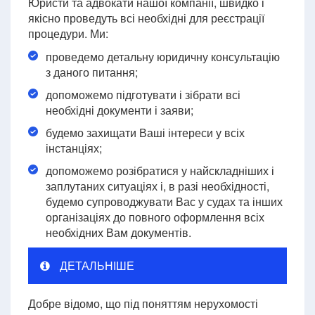
Юристи та адвокати нашої компанії, швидко і
якісно проведуть всі необхідні для реєстрації
процедури. Ми:
проведемо детальну юридичну консультацію
з даного питання;
допоможемо підготувати і зібрати всі
необхідні документи і заяви;
будемо захищати Ваші інтереси у всіх
інстанціях;
допоможемо розібратися у найскладніших і
заплутаних ситуаціях і, в разі необхідності,
будемо супроводжувати Вас у судах та інших
організаціях до повного оформлення всіх
необхідних Вам документів.
ДЕТАЛЬНІШЕ
Добре відомо, що під поняттям нерухомості