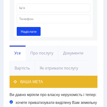
Усе
Про послугу
Документи
Вартість
Як отримати послугу
ВАША МЕТА
Ви давно мріяли про власну нерухомість і тепер:
хочете приватизувати виділену Вам земельну