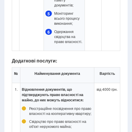
документів;
5
Моніторинг
всього процесу
виконання;
6
Одержання
свідоцтва на
право власності.
Додаткові послуги:
№
Найменування документа
Вартість
1.
Відновлення документів, що
від 4000 грн.
підтверджують право власності на
майно, до них можуть відноситися:
Реєстраційне посвідчення про право
власності на кооперативну квартиру;
Свідоцтво про право власності на
об'єкт нерухомого майна;