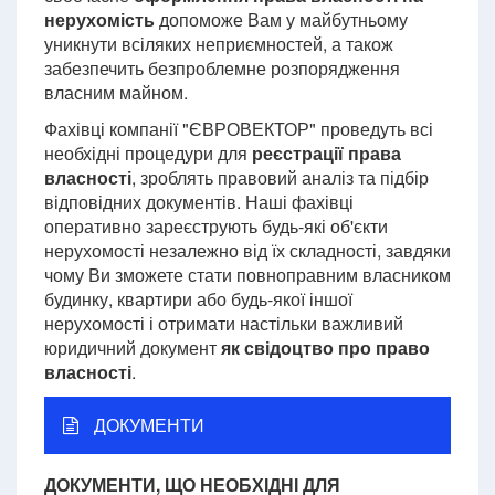
нерухомість
допоможе Вам у майбутньому
уникнути всіляких неприємностей, а також
забезпечить безпроблемне розпорядження
власним майном.
Фахівці компанії "ЄВРОВЕКТОР" проведуть всі
необхідні процедури для
реєстрації права
власності
, зроблять правовий аналіз та підбір
відповідних документів. Наші фахівці
оперативно зареєструють будь-які об'єкти
нерухомості незалежно від їх складності, завдяки
чому Ви зможете стати повноправним власником
будинку, квартири або будь-якої іншої
нерухомості і отримати настільки важливий
юридичний документ
як свідоцтво про право
власності
.
ДОКУМЕНТИ
ДОКУМЕНТИ, ЩО НЕОБХІДНІ ДЛЯ