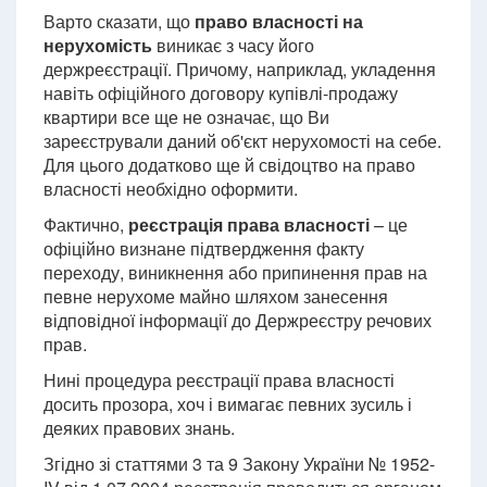
Варто сказати, що
право власності на
нерухомість
виникає з часу його
держреєстрації. Причому, наприклад, укладення
навіть офіційного договору купівлі-продажу
квартири все ще не означає, що Ви
зареєстрували даний об'єкт нерухомості на себе.
Для цього додатково ще й свідоцтво на право
власності необхідно оформити.
Фактично,
реєстрація права власності
– це
офіційно визнане підтвердження факту
переходу, виникнення або припинення прав на
певне нерухоме майно шляхом занесення
відповідної інформації до Держреєстру речових
прав.
Нині процедура реєстрації права власності
досить прозора, хоч і вимагає певних зусиль і
деяких правових знань.
Згідно зі статтями 3 та 9 Закону України № 1952-