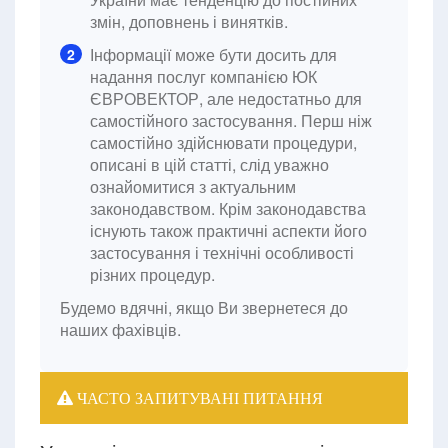
змін, доповнень і винятків.
Інформації може бути досить для
2
надання послуг компанією ЮК
ЄВРОВЕКТОР, але недостатньо для
самостійного застосування. Перш ніж
самостійно здійснювати процедури,
описані в цій статті, слід уважно
ознайомитися з актуальним
законодавством. Крім законодавства
існують також практичні аспекти його
застосування і технічні особливості
різних процедур.
Будемо вдячні, якщо Ви звернетеся до
наших фахівців.
ЧАСТО ЗАПИТУВАНІ ПИТАННЯ