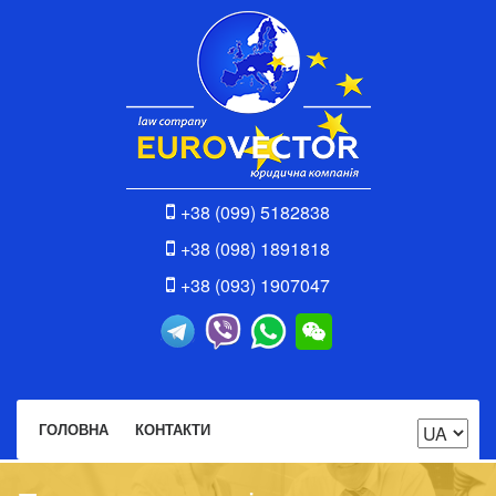
+38 (099) 5182838
+38 (098) 1891818
+38 (093) 1907047
ГОЛОВНА
КОНТАКТИ