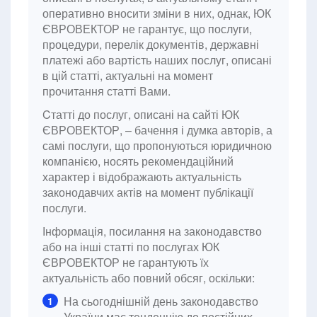
оперативно вносити зміни в них, однак, ЮК
ЄВРОВЕКТОР не гарантує, що послуги,
процедури, перелік документів, державні
платежі або вартість наших послуг, описані
в цій статті, актуальні на момент
прочитання статті Вами.
Cтатті до послуг, описані на сайті ЮК
ЄВРОВЕКТОР, – бачення і думка авторів, а
самі послуги, що пропонуються юридичною
компанією, носять рекомендаційний
характер і відображають актуальність
законодавчих актів на момент публікації
послуги.
Інформація, посилання на законодавство
або на інші статті по послугах ЮК
ЄВРОВЕКТОР не гарантують їх
актуальність або повний обсяг, оскільки:
На сьогоднішній день законодавство
1
України має тенденцію до постійних