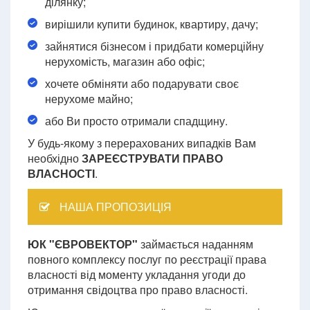
ділянку;
вирішили купити будинок, квартиру, дачу;
зайнятися бізнесом і придбати комерційну
нерухомість, магазин або офіс;
хочете обміняти або подарувати своє
нерухоме майно;
або Ви просто отримали спадщину.
У будь-якому з перерахованих випадків Вам
необхідно
ЗАРЕЄСТРУВАТИ ПРАВО
ВЛАСНОСТІ
.
НАША ПРОПОЗИЦІЯ
ЮК "ЄВРОВЕКТОР"
займається наданням
повного комплексу послуг по реєстрації права
власності від моменту укладання угоди до
отримання свідоцтва про право власності.