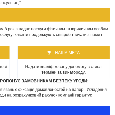
нсультації.
8 років надає послуги фізичним та юридичним особам.
послугу, клієнти продовжують співробітничати з нами і
НАША МЕТА
тові
Надати кваліфіковану допомогу в стислі
терміни за винагороду.
РОПОНУЄ ЗАМОВНИКАМ БЕЗПЕКУ УГОДИ:
в'язань є фіксація домовленостей на папері. Укладення
роди на розрахунковий рахунок компанії гарантує