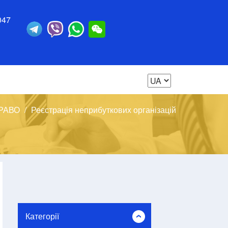
047
РАВО
Реєстрація неприбуткових організацій
Категорії