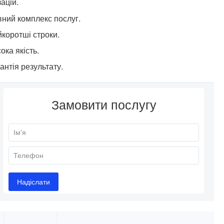
ацій.
ний комплекс послуг.
коротші строки.
ока якість.
антія результату.