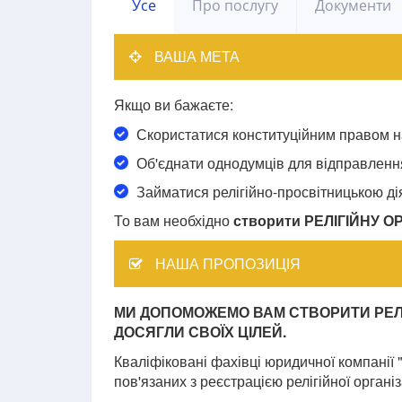
Усе
Про послугу
Документи
ВАША МЕТА
Якщо ви бажаєте:
Скористатися конституційним правом н
Об'єднати однодумців для відправлення
Займатися релігійно-просвітницькою ді
То вам необхідно
створити РЕЛІГІЙНУ О
НАША ПРОПОЗИЦІЯ
МИ ДОПОМОЖЕМО ВАМ СТВОРИТИ РЕЛІ
ДОСЯГЛИ СВОЇХ ЦІЛЕЙ.
Кваліфіковані фахівці юридичної компанії
пов'язаних з реєстрацією релігійної організа