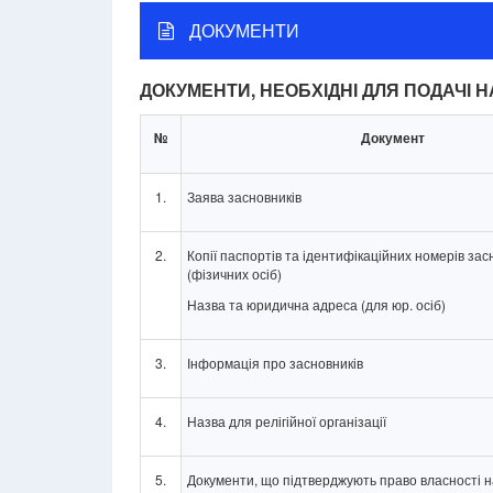
ДОКУМЕНТИ
ДОКУМЕНТИ, НЕОБХІДНІ ДЛЯ ПОДАЧІ 
№
Документ
1.
Заява засновників
2.
Копії паспортів та ідентифікаційних номерів зас
(фізичних осіб)
Назва та юридична адреса (для юр. осіб)
3.
Інформація про засновників
4.
Назва для релігійної організації
5.
Документи, що підтверджують право власності 