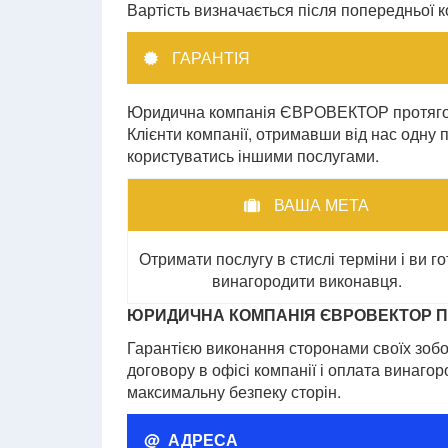
Вартість визначається після попередньої ко
ГАРАНТІЯ
Юридична компанія ЄВРОВЕКТОР протягом 
Клієнти компанії, отримавши від нас одну 
користуватись іншими послугами.
ВАША МЕТА
Отримати послугу в стислі терміни і ви го
винагородити виконавця.
ЮРИДИЧНА КОМПАНІЯ ЄВРОВЕКТОР П
Гарантією виконання сторонами своїх зобо
договору в офісі компанії і оплата винаго
максимальну безпеку сторін.
@ АДРЕСА