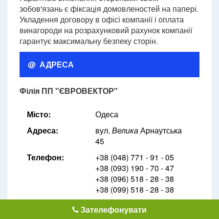
зобов'язань є фіксація домовленостей на папері.
Укладення договору в офісі компанії і оплата
винагороди на розрахунковий рахунок компанії
гарантує максимальну безпеку сторін.
@ АДРЕСА
Філія ПП "ЄВРОВЕКТОР"
Місто:
Одеса
Адреса:
вул.
Велика
Арнаутська
45
Телефон:
+38 (048) 771 - 91 - 05
+38 (093) 190 - 70 - 47
+38 (096) 518 - 28 - 38
+38 (099) 518 - 28 - 38
E-mail:
info@evrovektor.com
Зателефонувати
odessa@evrovektor.com