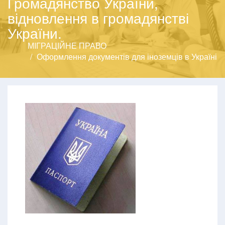
Громадянство України,
відновлення в громадянстві
України.
МІГРАЦІЙНЕ ПРАВО
Оформлення документів для іноземців в Україні