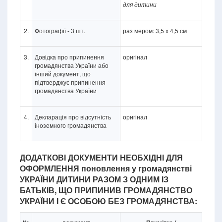
для дитини
2.
Фотографії - 3 шт.
раз мером: 3,5 х 4,5 см
3.
Довідка про припинення
оригінал
громадянства України або
інший документ, що
підтверджує припинення
громадянства України
4.
Декларація про відсутність
оригінал
іноземного громадянства
ДОДАТКОВІ ДОКУМЕНТИ НЕОБХІДНІ ДЛЯ
ОФОРМЛЕННЯ поновлення у громадянстві
УКРАЇНИ ДИТИНИ РАЗОМ З ОДНИМ ІЗ
БАТЬКІВ, ЩО ПРИПИНИВ ГРОМАДЯНСТВО
УКРАЇНИ І Є ОСОБОЮ БЕЗ ГРОМАДЯНСТВА: