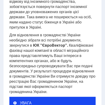
відмову від іноземного громадянства,
зобов'язується повернути паспорт іноземної
держави до уповноважених органів цієї
держави. Така вимога не поширюється на осіб,
яким надано статус біженця в Україні або
притулок в Україні.
Для відновлення в громадянстві України
необхідно зібрати всі потрібні документи,
звернутися в
ЮК "ЄвроВектор".
Кваліфіковані
фахівці нашої компанії в області міграційного
права представлятимуть Ваші інтереси в
компетентних органах, або ж будуть
безпосередньо супроводжувати Вас при подачі
документів. У результаті процедури відновлення
в громадянстві України Ви отримуєте довідку про
реєстрацію Вас громадянином України, на
підставі якої оформляється паспорт
громадянина України.
УВАГА