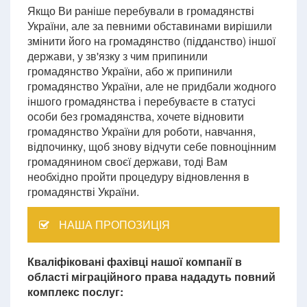
Якщо Ви раніше перебували в громадянстві
України, але за певними обставинами вирішили
змінити його на громадянство (підданство) іншої
держави, у зв'язку з чим припинили
громадянство України, або ж припинили
громадянство України, але не придбали жодного
іншого громадянства і перебуваєте в статусі
особи без громадянства, хочете відновити
громадянство України для роботи, навчання,
відпочинку, щоб знову відчути себе повноцінним
громадянином своєї держави, тоді Вам
необхідно пройти процедуру відновлення в
громадянстві України.
НАША ПРОПОЗИЦІЯ
Кваліфіковані фахівці нашої компанії в
області міграційного права нададуть повний
комплекс послуг: