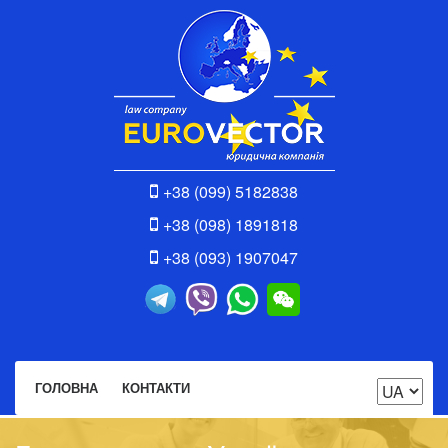
+38 (099) 5182838
+38 (098) 1891818
+38 (093) 1907047
ГОЛОВНА
КОНТАКТИ