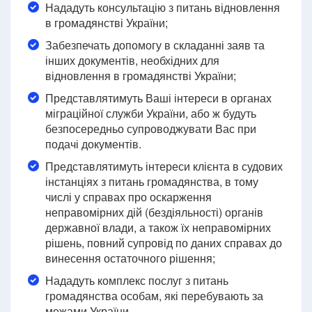
Нададуть консультацію з питань відновлення
в громадянстві України;
Забезпечать допомогу в складанні заяв та
інших документів, необхідних для
відновлення в громадянстві України;
Представлятимуть Ваші інтереси в органах
міграційної служби України, або ж будуть
безпосередньо супроводжувати Вас при
подачі документів.
Представлятимуть інтереси клієнта в судових
інстанціях з питань громадянства, в тому
числі у справах про оскарження
неправомірних дій (бездіяльності) органів
державної влади, а також їх неправомірних
рішень, повний супровід по даних справах до
винесення остаточного рішення;
Нададуть комплекс послуг з питань
громадянства особам, які перебувають за
межами України.