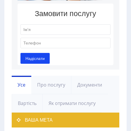
Усе
Про послугу
Документи
Вартість
Як отримати послугу
ВАША МЕТА