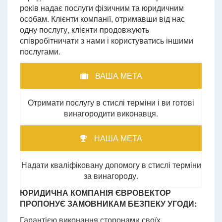
років надає послуги фізичним та юридичним
особам. Клієнти компанії, отримавши від нас
одну послугу, клієнти продовжують
співробітничати з нами і користуватись іншими
послугами.
ВАША МЕТА
Отримати послугу в стислі терміни і ви готові
винагородити виконавця.
НАША МЕТА
Надати кваліфіковану допомогу в стислі терміни
за винагороду.
ЮРИДИЧНА КОМПАНІЯ ЄВРОВЕКТОР
ПРОПОНУЄ ЗАМОВНИКАМ БЕЗПЕКУ УГОДИ:
Гарантією виконання сторонами своїх