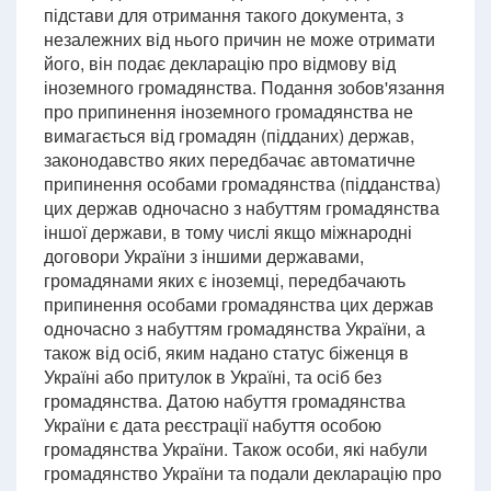
підстави для отримання такого документа, з
незалежних від нього причин не може отримати
його, він подає декларацію про відмову від
іноземного громадянства. Подання зобов'язання
про припинення іноземного громадянства не
вимагається від громадян (підданих) держав,
законодавство яких передбачає автоматичне
припинення особами громадянства (підданства)
цих держав одночасно з набуттям громадянства
іншої держави, в тому числі якщо міжнародні
договори України з іншими державами,
громадянами яких є іноземці, передбачають
припинення особами громадянства цих держав
одночасно з набуттям громадянства України, а
також від осіб, яким надано статус біженця в
Україні або притулок в Україні, та осіб без
громадянства. Датою набуття громадянства
України є дата реєстрації набуття особою
громадянства України. Також особи, які набули
громадянство України та подали декларацію про