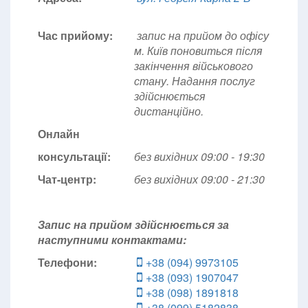
Час прийому:
запис на прийом до офісу
м. Київ поновиться після
закінчення військового
стану. Надання послуг
здійснюється
дистанційно.
Онлайн
консультації:
без вихідних 09:00 - 19:30
Чат-центр:
без вихідних
09:00 - 21:30
Запис на прийом здійснюється за
наступними контактами:
Телефони:
+38 (094) 9973105
+38 (093) 1907047
+38 (098) 1891818
+38 (099) 5182838