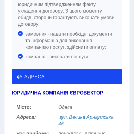
юридичним підтвердженням факту
укладення договору. З цього моменту
обидві сторони гарантують виконати умови
договору:
замовник - надати необхідні документи
та інформацію для виконання
компанією послуг, здійснити оплату;
компанія - виконати послуги.
@ АДРЕСА
ЮРИДИЧНА КОМПАНІЯ ЄВРОВЕКТОР
Місто:
Одеса
Адреса:
вул. Велика Арнаутська
45
Час прийому:
понеділок - п'ятниця