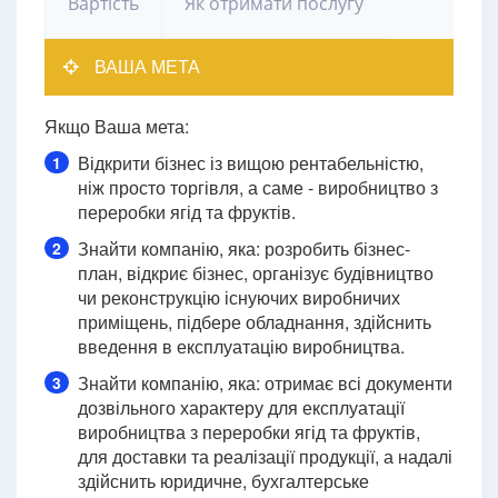
Вартість
Як отримати послугу
ВАША МЕТА
Якщо Ваша мета:
Відкрити бізнес із вищою рентабельністю,
1
ніж просто торгівля, а саме - виробництво з
переробки ягід та фруктів.
Знайти компанію, яка: розробить бізнес-
2
план, відкриє бізнес, організує будівництво
чи реконструкцію існуючих виробничих
приміщень, підбере обладнання, здійснить
введення в експлуатацію виробництва.
Знайти компанію, яка: отримає всі документи
3
дозвільного характеру для експлуатації
виробництва з переробки ягід та фруктів,
для доставки та реалізації продукції, а надалі
здійснить юридичне, бухгалтерське