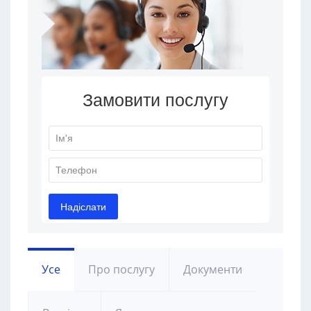
Усе
Про послугу
Документи