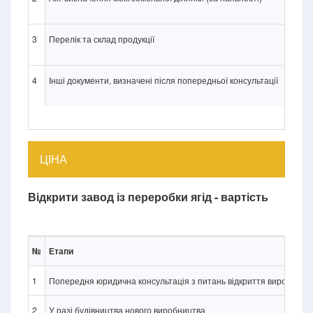
3
Перелік та склад продукції
4
Інші документи, визначені після попередньої консультації
ЦІНА
Відкрити завод із переробки ягід - вартість
№
Етапи
1
Попередня юридична консультація з питань відкриття виробництва
2
У разі будівництва нового виробництва