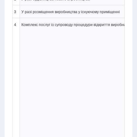
3
У разі розміщення виробництва у існуючому приміщенні
4
Комплекс послуг із супроводу процедури відкриття виробництва, п