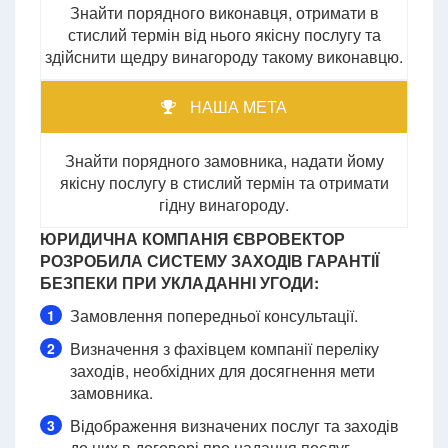
Знайти порядного виконавця, отримати в
стислий термін від нього якісну послугу та
здійснити щедру винагороду такому виконавцю.
НАША МЕТА
Знайти порядного замовника, надати йому
якісну послугу в стислий термін та отримати
гідну винагороду.
ЮРИДИЧНА КОМПАНІЯ ЄВРОВЕКТОР
РОЗРОБИЛА СИСТЕМУ ЗАХОДІВ ГАРАНТІЇ
БЕЗПЕКИ ПРИ УКЛАДАННІ УГОДИ:
Замовлення попередньої консультації.
1
Визначення з фахівцем компанії переліку
2
заходів, необхідних для досягнення мети
замовника.
Відображення визначених послуг та заходів
3
до них в договорі про надання послуг.