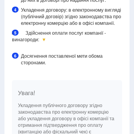
Укладення договору: в електронному вигляді
4
(публічний договір) згідно законодавства про
електронну комерцію або в офісі компанії.
Здійснення оплати послуг компанії -
5
винагороди:
▼
Досягнення поставленої мети обома
6
сторонами.
Увага!
Укладення публічного договору згідно
законодавства про електронну комерцію
або укладення договору в офісі компанії та
отримання підтвердження про оплату
(квитанцію або фіскальний чек) є