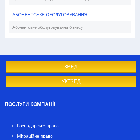
АБОНЕНТСЬКЕ ОБСЛУГОВУВАННЯ
Абонентське обслуговування бізнесу
КВЕД
УКТЗЕД
ПОСЛУГИ КОМПАНІЇ
Господарське право
Міграційне право