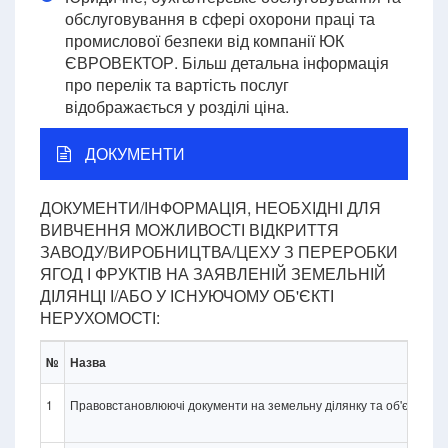
обслуговування в сфері охорони праці та
промислової безпеки від компанії ЮК
ЄВРОВЕКТОР. Більш детальна інформація
про перелік та вартість послуг
відображається у розділі ціна.
ДОКУМЕНТИ
ДОКУМЕНТИ/ІНФОРМАЦІЯ, НЕОБХІДНІ ДЛЯ
ВИВЧЕННЯ МОЖЛИВОСТІ ВІДКРИТТЯ
ЗАВОДУ/ВИРОБНИЦТВА/ЦЕХУ З ПЕРЕРОБКИ
ЯГОД І ФРУКТІВ НА ЗАЯВЛЕНІЙ ЗЕМЕЛЬНІЙ
ДІЛЯНЦІ І/АБО У ІСНУЮЧОМУ ОБ'ЄКТІ
НЕРУХОМОСТІ:
№
Назва
1
Правовстановлюючі документи на земельну ділянку та об'єкт нерухо