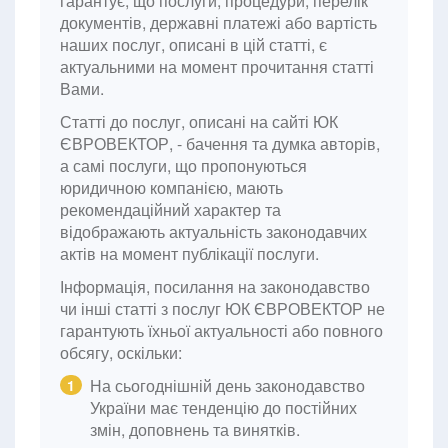
гарантує, що послуги, процедури, перелік
документів, державні платежі або вартість
наших послуг, описані в цій статті, є
актуальними на момент прочитання статті
Вами.
Статті до послуг, описані на сайті ЮК
ЄВРОВЕКТОР, - бачення та думка авторів,
а самі послуги, що пропонуються
юридичною компанією, мають
рекомендаційний характер та
відображають актуальність законодавчих
актів на момент публікації послуги.
Інформація, посилання на законодавство
чи інші статті з послуг ЮК ЄВРОВЕКТОР не
гарантують їхньої актуальності або повного
обсягу, оскільки:
На сьогоднішній день законодавство
1
України має тенденцію до постійних
змін, доповнень та винятків.