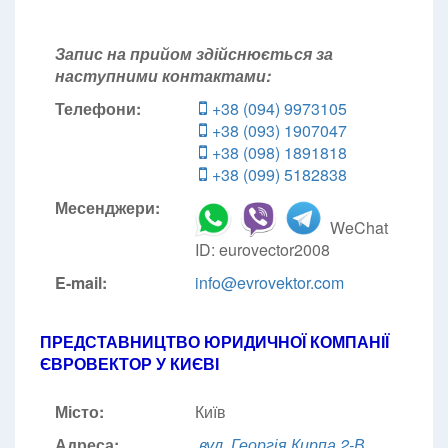
Запис на прийом здійснюється за
наступними контактами:
Телефони:
+38 (094) 9973105
+38 (093) 1907047
+38 (098) 1891818
+38 (099) 5182838
Месенджери:
WeChat
ID: eurovector2008
E-mail:
info@evrovektor.com
ПРЕДСТАВНИЦТВО ЮРИДИЧНОЇ КОМПАНІЇ
ЄВРОВЕКТОР У КИЄВІ
Місто:
Київ
Адреса:
вул. Георгія Кирпа 2-В