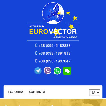
+38 (099) 5182838
+38 (098) 1891818
+38 (093) 1907047
ГОЛОВНА
КОНТАКТИ