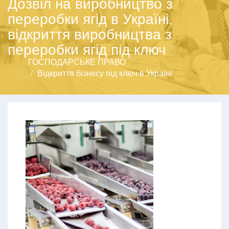
Дозвіл на виробництво з
переробки ягід в Україні,
відкриття виробництва з
переробки ягід під ключ
ГОСПОДАРСЬКЕ ПРАВО
Відкриття бізнесу під ключ в Україні