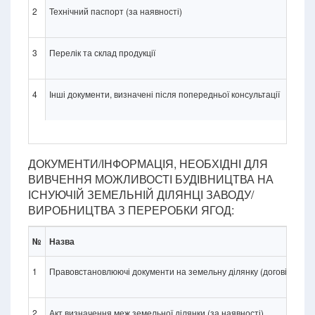
2
Технічний паспорт (за наявності)
3
Перелік та склад продукції
4
Інші документи, визначені після попередньої консультації
ДОКУМЕНТИ/ІНФОРМАЦІЯ, НЕОБХІДНІ ДЛЯ
ВИВЧЕННЯ МОЖЛИВОСТІ БУДІВНИЦТВА НА
ІСНУЮЧІЙ ЗЕМЕЛЬНІЙ ДІЛЯНЦІ ЗАВОДУ/
ВИРОБНИЦТВА З ПЕРЕРОБКИ ЯГОД:
№
Назва
1
Правовстановлюючі документи на земельну ділянку (договір купівлі
2
Акт визначення меж земельної ділянки (за наявності)