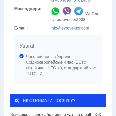
Месенджери:
WeChat
ID: eurovector2008
E-mail:
info@evrovektor.com
Увага!
Часовий пояс в Україні -
Східноєвропейський час (EET):
літній час - UTC +3, стандартний час
- UTC +2.
ЯК ОТРИМАТИ ПОСЛУГУ?
Здійснює дзвінок або пише в чат, на email - ЮК