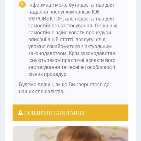
Інформації може бути достатньо для
2
надання послуг компанією ЮК
ЄВРОВЕКТОР, але недостатньо для
самостійного застосування. Перш ніж
самостійно здійснювати процедури,
описані в цій статті, послугу, слід
уважно ознайомитися з актуальним
законодавством. Крім законодавства
існують також практичні аспекти його
застосування та технічні особливості
різних процедур.
Будемо вдячні, якщо Ви звернетеся до
наших спеціалістів.
ПОШИРЕНІ ЗАПИТАННЯ