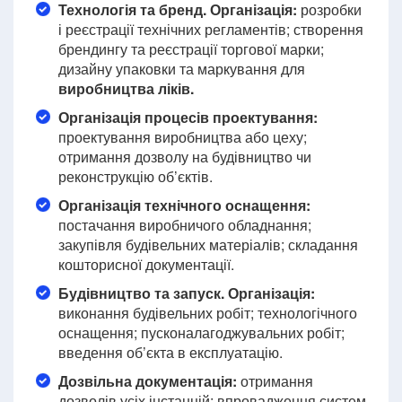
Технологія та бренд. Організація:
розробки
і реєстрації технічних регламентів; створення
брендингу та реєстрації торгової марки;
дизайну упаковки та маркування для
виробництва ліків.
Організація процесів проектування:
проектування виробництва або цеху;
отримання дозволу на будівництво чи
реконструкцію об’єктів.
Організація технічного оснащення:
постачання виробничого обладнання;
закупівля будівельних матеріалів; складання
кошторисної документації.
Будівництво та запуск. Організація:
виконання будівельних робіт; технологічного
оснащення; пусконалагоджувальних робіт;
введення об’єкта в експлуатацію.
Дозвільна документація:
отримання
дозволів усіх інстанцій; впровадження систем