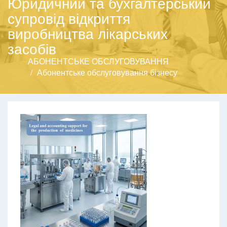
Юридичний та бухгалтерський
супровід відкриття
виробництва лікарських
засобів
АБОНЕНТСЬКЕ ОБСЛУГОВУВАННЯ
Абонентське обслуговування бізнесу