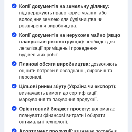
Копії документів на земельну ділянку:
підтверджують право користування або
володіння землею для будівництва чи
розширення виробництва.
Копії документів на нерухоме майно (якщо
планується реконструкція):
необхідні для
легалізації приміщень і проведення
будівельних робіт.
Планові обсяги виробництва:
дозволяють
оцінити потреби в обладнанні, сировині та
персоналі.
Цільові ринки збуту (Україна чи експорт):
визначають вимоги до сертифікації,
маркування та пакування продукції.
Орієнтовний бюджет проекту:
допомагає
планувати фінансові витрати і обирати
оптимальні технології.
Асортимент продукції:
визначає потребу в