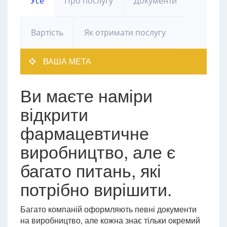
Усе
Про послугу
Документи
Вартість
Як отримати послугу
ВАША МЕТА
Ви маєте наміри
відкрити
фармацевтичне
виробництво, але є
багато питань, які
потрібно вирішити.
Багато компаній оформляють певні документи
на виробництво, але кожна знає тільки окремий