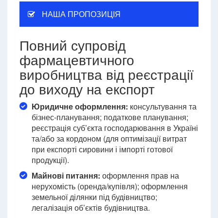
НАША ПРОПОЗИЦІЯ
Повний супровід
фармацевтичного
виробництва від реєстрації
до виходу на експорт
Юридичне оформлення:
консультування та
бізнес-планування; податкове планування;
реєстрація суб’єкта господарювання в Україні
та/або за кордоном (для оптимізації витрат
при експорті сировини і імпорті готової
продукції).
Майнові питання:
оформлення прав на
нерухомість (оренда/купівля); оформлення
земельної ділянки під будівництво;
легалізація об’єктів будівництва.