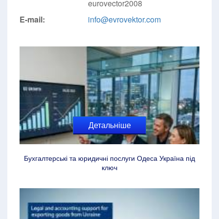
eurovector2008
E-mail:
info@evrovektor.com
Детальніше
Бухгалтерські та юридичні послуги Одеса Україна під
ключ