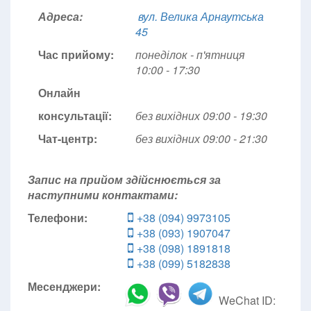
Адреса:
вул. Велика Арнаутська
45
Час прийому:
понеділок - п'ятниця
10:00 - 17:30
Онлайн
консультації:
без вихідних 09:00 - 19:30
Чат-центр:
без вихідних
09:00 - 21:30
Запис на прийом здійснюється за
наступними контактами:
Телефони:
+38 (094) 9973105
+38 (093) 1907047
+38 (098) 1891818
+38 (099) 5182838
Месенджери:
WeChat ID: