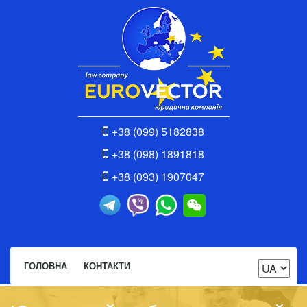
+38 (099) 5182838
+38 (098) 1891818
+38 (093) 1907047
ГОЛОВНА
КОНТАКТИ