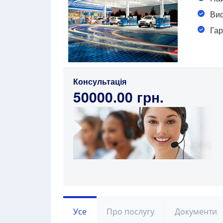
Вис
Гар
Консультація
50000.00 грн.
Усе
Про послугу
Документи