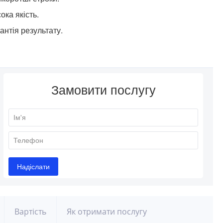
ока якість.
антія результату.
Вартість
Як отримати послугу