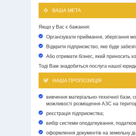
ВАША МЕТА
Якщо у Вас є бажання:
Організувати приймання, зберігання м
Відкрити підприємство, яке буде забе
Або отримати бізнес, який приносить х
Тоді Вам знадобиться послуга нашої юриди
НАША ПРОПОЗИЦІЯ
вивчення матеріально-технічної бази, 
можливості розміщення АЗС на територі
реєстрація підприємства;
вибір системи оподаткування, податко
оформлення документів на земельну діл