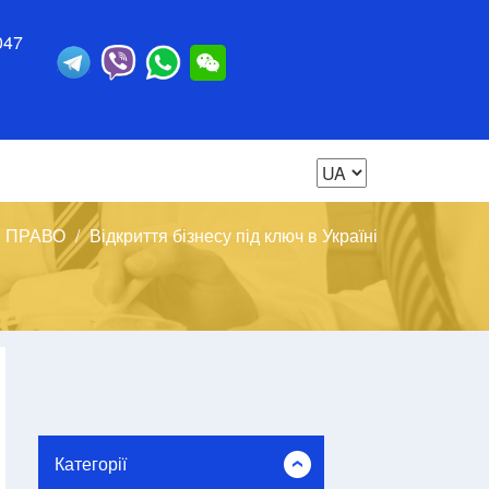
047
 ПРАВО
Відкриття бізнесу під ключ в Україні
Категорії