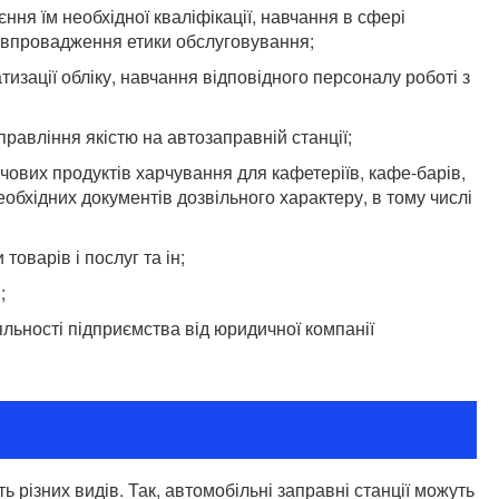
ння їм необхідної кваліфікації, навчання в сфері
, впровадження етики обслуговування;
изації обліку, навчання відповідного персоналу роботі з
авління якістю на автозаправній станції;
ових продуктів харчування для кафетеріїв, кафе-барів,
бхідних документів дозвільного характеру, в тому числі
оварів і послуг та ін;
;
яльності підприємства від юридичної компанії
ь різних видів. Так, автомобільні заправні станції можуть