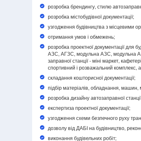
розробка брендингу, стилю автозаправно
розробка містобудівної документації;
узгодження будівництва з місцевими о
отримання умов і обмежень;
розробка проектної документації для бу
АЗС, АГЗС, модульна АЗС, модульна А
заправної станції - міні маркет, кафете
спортивний і розважальний комплекс, ав
складання кошторисної документації;
підбір матеріалів, обладнання, машин,
розробка дизайну автозаправної станції 
експертиза проектної документації;
узгодження схеми безпечного руху трансп
дозволу від ДАБІ на будівництво, реко
виконання будівельних робіт;