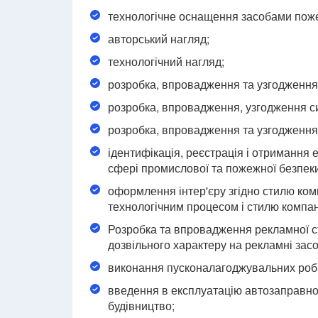
технологічне оснащення засобами пожеж
авторський нагляд;
технологічний нагляд;
розробка, впровадження та узгодження 
розробка, впровадження, узгодження с
розробка, впровадження та узгодження
ідентифікація, реєстрація і отримання 
сфері промислової та пожежної безпеки
оформлення інтер'єру згідно стилю ком
технологічним процесом і стилю компані
Розробка та впровадження рекламної ст
дозвільного характеру на рекламні засо
виконання пусконалагоджувальних робі
введення в експлуатацію автозаправної
будівництво;