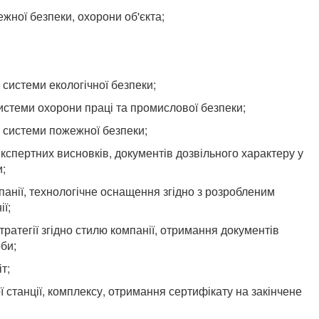
ної безпеки, охорони об'єкта;
системи екологічної безпеки;
истеми охорони праці та промислової безпеки;
 системи пожежної безпеки;
експертних висновків, документів дозвільного характеру у
;
панії, технологічне оснащення згідно з розробленим
ї;
ратегії згідно стилю компанії, отримання документів
би;
т;
 станції, комплексу, отримання сертифікату на закінчене