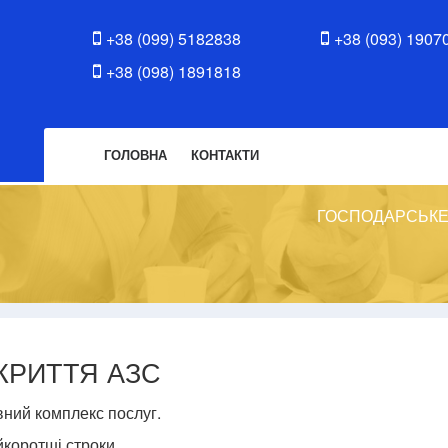
+38 (099) 5182838
+38 (093) 1907
+38 (098) 1891818
ГОЛОВНА
КОНТАКТИ
ГОСПОДАРСЬКЕ
КРИТТЯ АЗС
ний комплекс послуг.
коротші строки.