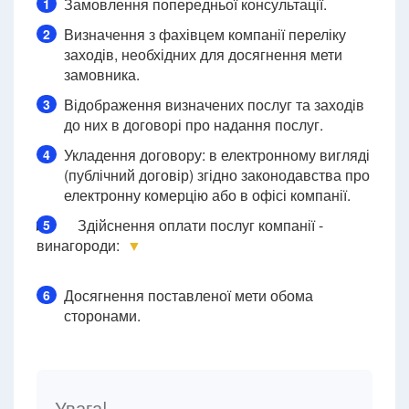
Замовлення попередньої консультації.
1
Визначення з фахівцем компанії переліку
2
заходів, необхідних для досягнення мети
замовника.
Відображення визначених послуг та заходів
3
до них в договорі про надання послуг.
Укладення договору: в електронному вигляді
4
(публічний договір) згідно законодавства про
електронну комерцію або в офісі компанії.
Здійснення оплати послуг компанії -
5
винагороди:
▼
Досягнення поставленої мети обома
6
сторонами.
Увага!