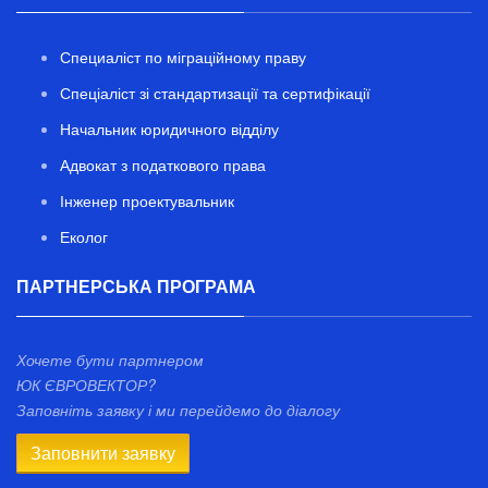
Специаліст по міграційному праву
Спеціаліст зі стандартизації та сертифікації
Начальник юридичного відділу
Адвокат з податкового права
Інженер проектувальник
Еколог
ПАРТНЕРСЬКА ПРОГРАМА
Хочете бути партнером
ЮК ЄВРОВЕКТОР?
Заповніть заявку і ми перейдемо до діалогу
Заповнити заявку