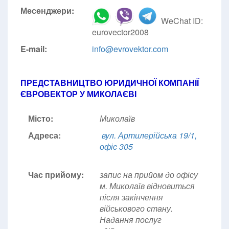
Месенджери:
WeChat ID:
eurovector2008
E-mail:
info@evrovektor.com
ПРЕДСТАВНИЦТВО ЮРИДИЧНОЇ КОМПАНІЇ
ЄВРОВЕКТОР У МИКОЛАЄВІ
Місто:
Миколаїв
Адреса:
вул. Артилерійська 19/1,
офіс 305
Час прийому:
запис на прийом до офісу
м. Миколаїв відновиться
після закінчення
військового стану.
Надання послуг