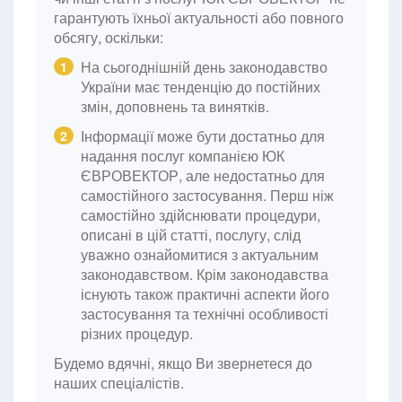
гарантують їхньої актуальності або повного
обсягу, оскільки:
На сьогоднішній день законодавство
1
України має тенденцію до постійних
змін, доповнень та винятків.
Інформації може бути достатньо для
2
надання послуг компанією ЮК
ЄВРОВЕКТОР, але недостатньо для
самостійного застосування. Перш ніж
самостійно здійснювати процедури,
описані в цій статті, послугу, слід
уважно ознайомитися з актуальним
законодавством. Крім законодавства
існують також практичні аспекти його
застосування та технічні особливості
різних процедур.
Будемо вдячні, якщо Ви звернетеся до
наших спеціалістів.