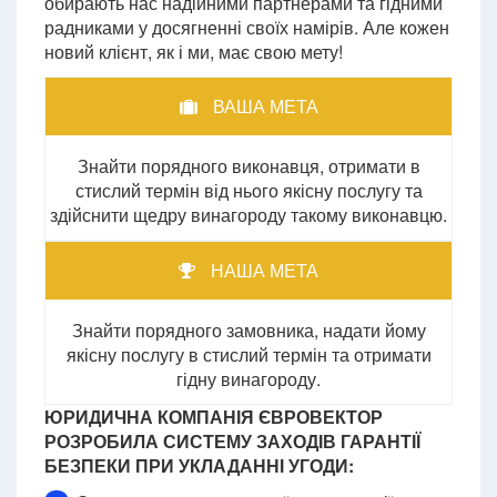
обирають нас надійними партнерами та гідними
радниками у досягненні своїх намірів. Але кожен
новий клієнт, як і ми, має свою мету!
ВАША МЕТА
Знайти порядного виконавця, отримати в
стислий термін від нього якісну послугу та
здійснити щедру винагороду такому виконавцю.
НАША МЕТА
Знайти порядного замовника, надати йому
якісну послугу в стислий термін та отримати
гідну винагороду.
ЮРИДИЧНА КОМПАНІЯ ЄВРОВЕКТОР
РОЗРОБИЛА СИСТЕМУ ЗАХОДІВ ГАРАНТІЇ
БЕЗПЕКИ ПРИ УКЛАДАННІ УГОДИ: