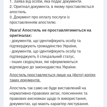
1. Заява від особи, яка подає документи.
2. Оригінал документа, в якому проставляється
апостиль.
3. Документ про оплату послуги із
проставленням апостилю.
Увага! Апостиль не проставлятиметься на
оригіналах:
- документів, що ідентифікують особу та
підтверджують громадянство України,
- документів, що ідентифікують особу та
підтверджують її спеціальний статус,
- інших свідоцтвах, які оформлюються
відповідно до законодавства України.
Апостиль проставляється лише на (фото) копіях
таких документів.
Апостиль так само не буде виставлений на
нормативно-правових актах, поясненнях та
правових висновках щодо їх використання,
документах, що мають характер листування.