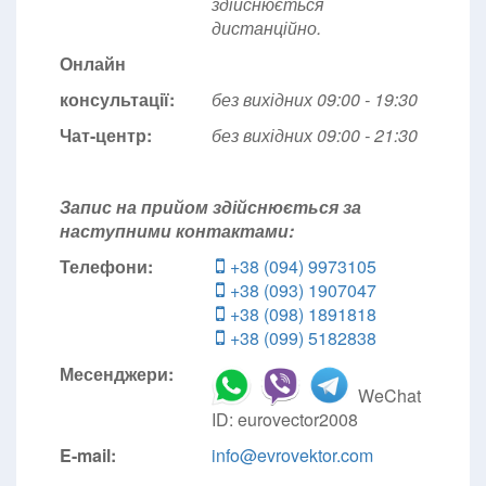
здійснюється
дистанційно.
Онлайн
консультації:
без вихідних 09:00 - 19:30
Чат-центр:
без вихідних
09:00 - 21:30
Запис на прийом здійснюється за
наступними контактами:
Телефони:
+38 (094) 9973105
+38 (093) 1907047
+38 (098) 1891818
+38 (099) 5182838
Месенджери:
WeChat
ID: eurovector2008
E-mail:
info@evrovektor.com