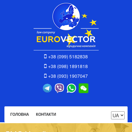
+38 (099) 5182838
+38 (098) 1891818
+38 (093) 1907047
ГОЛОВНА
КОНТАКТИ