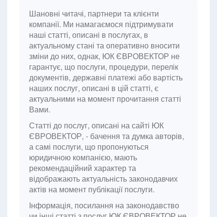
Шановні читачі, партнери та клієнти
компанії. Ми намагаємося підтримувати
наші статті, описані в послугах, в
актуальному стані та оперативно вносити
зміни до них, однак, ЮК ЄВРОВЕКТОР не
гарантує, що послуги, процедури, перелік
документів, державні платежі або вартість
наших послуг, описані в цій статті, є
актуальними на момент прочитання статті
Вами.
Статті до послуг, описані на сайті ЮК
ЄВРОВЕКТОР, - бачення та думка авторів,
а самі послуги, що пропонуються
юридичною компанією, мають
рекомендаційний характер та
відображають актуальність законодавчих
актів на момент публікації послуги.
Інформація, посилання на законодавство
чи інші статті з послуг ЮК ЄВРОВЕКТОР не