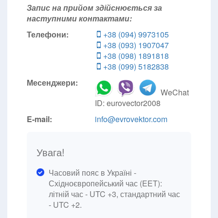
Запис на прийом здійснюється за
наступними контактами:
Телефони:
+38 (094) 9973105
+38 (093) 1907047
+38 (098) 1891818
+38 (099) 5182838
Месенджери:
WeChat
ID: eurovector2008
E-mail:
info@evrovektor.com
Увага!
Часовий пояс в Україні -
Східноєвропейський час (EET):
літній час - UTC +3, стандартний час
- UTC +2.