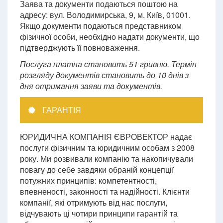
Заява та документи подаються поштою на
адресу: вул. Володимирська, 9, м. Київ, 01001.
Якщо документи подаються представником
фізичної особи, необхідно надати документи, що
підтверджують її повноваження.
Послуга платна становить 51 гривню. Термін
розгляду документів становить до 10 днів з
дня отримання заяви та документів.
ГАРАНТІЯ
ЮРИДИЧНА КОМПАНІЯ ЄВРОВЕКТОР надає
послуги фізичним та юридичним особам з 2008
року. Ми розвивали компанію та накопичували
повагу до себе завдяки обраній концепції
потужних принципів: компетентності,
впевненості, законності та надійності. Клієнти
компанії, які отримують від нас послуги,
відчувають ці чотири принципи гарантій та