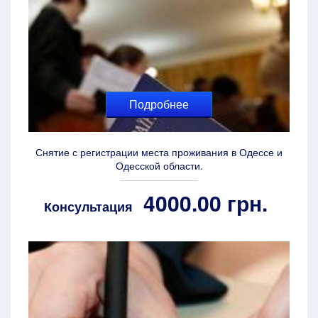
Подробнее
Снятие с регистрации места проживания в Одессе и
Одесской области.
4000.00 грн.
Консультация