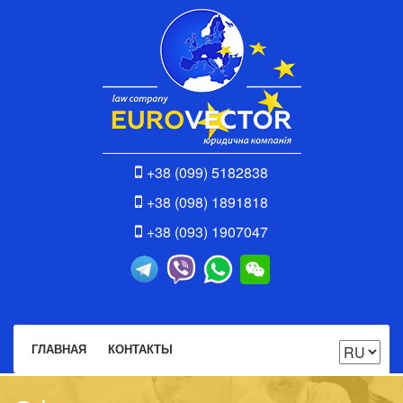
+38 (099) 5182838
+38 (098) 1891818
+38 (093) 1907047
ГЛАВНАЯ
КОНТАКТЫ