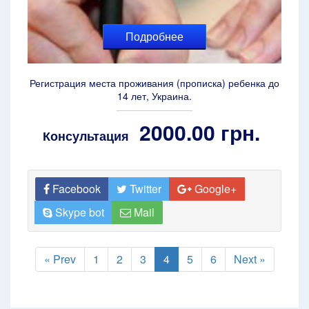
Подробнее
Регистрация места проживания (прописка) ребенка до
14 лет, Украина.
2000.00 грн.
Консультация
Facebook
Twitter
Google+
Skype bot
Mail
« Prev
1
2
3
4
5
6
Next »