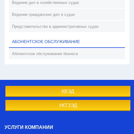
Ведение дел в хозяйственных судах
Ведение гражданских дел в судах
Представительство в административных судах
АБОНЕНТСКОЕ ОБСЛУЖИВАНИЕ
Абонентское обслуживание бизнеса
КВЭД
УКТЗЭД
УСЛУГИ КОМПАНИИ