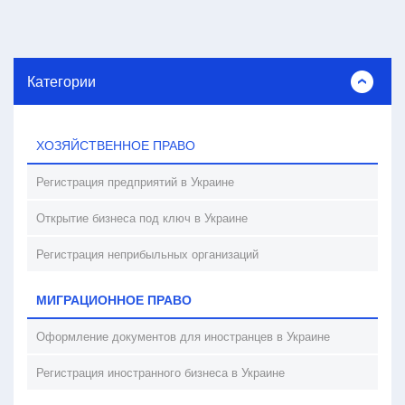
Категории
ХОЗЯЙСТВЕННОЕ ПРАВО
Регистрация предприятий в Украине
Открытие бизнеса под ключ в Украине
Регистрация неприбыльных организаций
МИГРАЦИОННОЕ ПРАВО
Оформление документов для иностранцев в Украине
Регистрация иностранного бизнеса в Украине