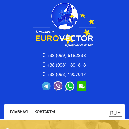
+38 (099) 5182838
+38 (098) 1891818
+38 (093) 1907047
ГЛАВНАЯ
КОНТАКТЫ