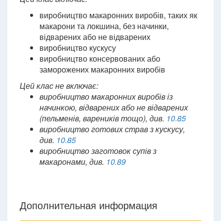
виробництво макаронних виробів, таких як
макарони та локшина, без начинки,
відварених або не відварених
виробництво кускусу
виробництво консервованих або
заморожених макаронних виробів
Цей клас не включає:
виробництво макаронних виробів із
начинкою, відварених або не відварених
(пельменів, вареників тощо), див.
10.85
виробництво готових страв з кускусу,
див.
10.85
виробництво заготовок супів з
макаронами, див.
10.89
Дополнительная информация