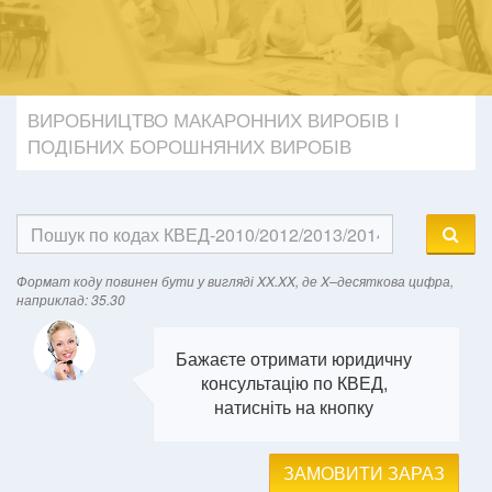
ВИРОБНИЦТВО МАКАРОННИХ ВИРОБІВ І
ПОДІБНИХ БОРОШНЯНИХ ВИРОБІВ
Формат кодy повинен бути у вигляді XX.XX, де X–десяткова цифра,
наприклад: 35.30
Бажаєте отримати юридичну
консультацію по КВЕД,
натисніть на кнопку
ЗАМОВИТИ ЗАРАЗ