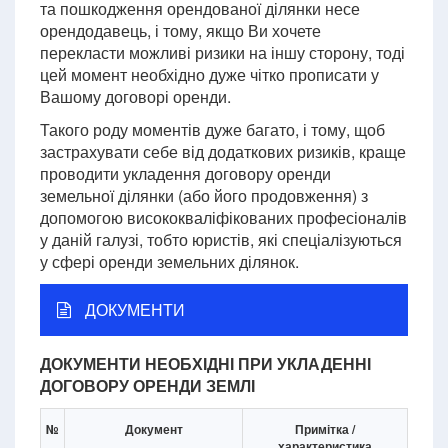
та пошкодження орендованої ділянки несе
орендодавець, і тому, якщо Ви хочете
перекласти можливі ризики на іншу сторону, тоді
цей момент необхідно дуже чітко прописати у
Вашому договорі оренди.
Такого роду моментів дуже багато, і тому, щоб
застрахувати себе від додаткових ризиків, краще
проводити укладення договору оренди
земельної ділянки (або його продовження) з
допомогою висококваліфікованих професіоналів
у даній галузі, тобто юристів, які спеціалізуються
у сфері оренди земельних ділянок.
ДОКУМЕНТИ
ДОКУМЕНТИ НЕОБХІДНІ ПРИ УКЛАДЕННІ
ДОГОВОРУ ОРЕНДИ ЗЕМЛІ
№
Документ
Примітка /
характеристика