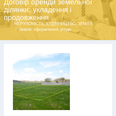
Договір оренди земельної
ділянки: укладення і
продовження
НЕРУХОМІСТЬ, БУДІВНИЦТВО, ЗЕМЛЯ
Земля: оформлення, угоди