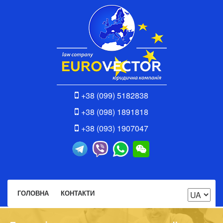
+38 (099) 5182838
+38 (098) 1891818
+38 (093) 1907047
ГОЛОВНА
КОНТАКТИ