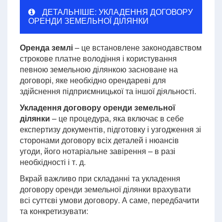
ДЕТАЛЬНІШЕ: УКЛАДЕННЯ ДОГОВОРУ
ОРЕНДИ ЗЕМЕЛЬНОЇ ДІЛЯНКИ
Оренда землі
– це встановлене законодавством
строкове платне володіння і користування
певною земельною ділянкою засноване на
договорі, яке необхідно орендареві для
здійснення підприємницької та іншої діяльності.
Укладення договору оренди земельної
ділянки
– це процедура, яка включає в себе
експертизу документів, підготовку і узгодження зі
сторонами договору всіх деталей і нюансів
угоди, його нотаріальне завірення – в разі
необхідності і т. д.
Вкрай важливо при складанні та укладення
договору оренди земельної ділянки врахувати
всі суттєві умови договору. А саме, передбачити
та конкретизувати: