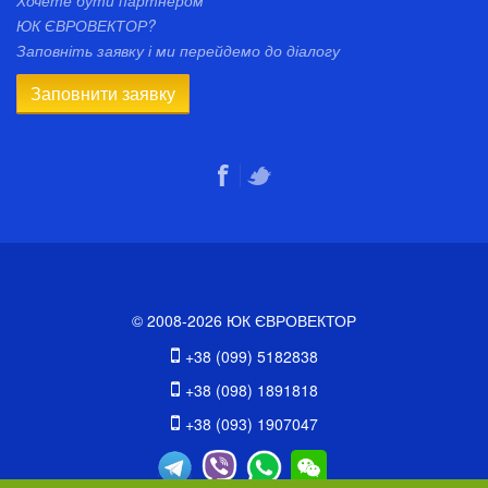
Хочете бути партнером
ЮК ЄВРОВЕКТОР?
Заповніть заявку і ми перейдемо до діалогу
Заповнити заявку
© 2008-2026 ЮК ЄВРОВЕКТОР
+38 (099) 5182838
+38 (098) 1891818
+38 (093) 1907047