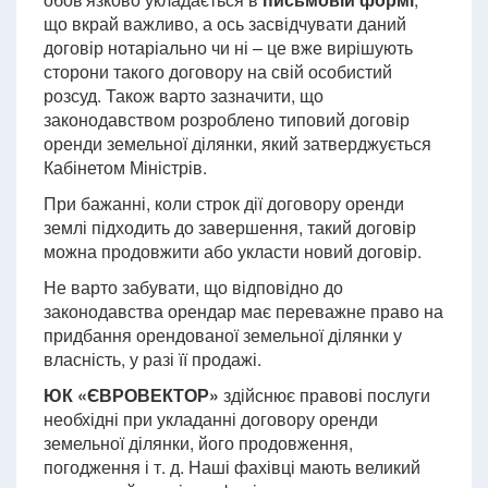
що вкрай важливо, а ось засвідчувати даний
договір нотаріально чи ні – це вже вирішують
сторони такого договору на свій особистий
розсуд. Також варто зазначити, що
законодавством розроблено типовий договір
оренди земельної ділянки, який затверджується
Кабінетом Міністрів.
При бажанні, коли строк дії договору оренди
землі підходить до завершення, такий договір
можна продовжити або укласти новий договір.
Не варто забувати, що відповідно до
законодавства орендар має переважне право на
придбання орендованої земельної ділянки у
власність, у разі її продажі.
ЮК «ЄВРОВЕКТОР»
здійснює правові послуги
необхідні при укладанні договору оренди
земельної ділянки, його продовження,
погодження і т. д. Наші фахівці мають великий