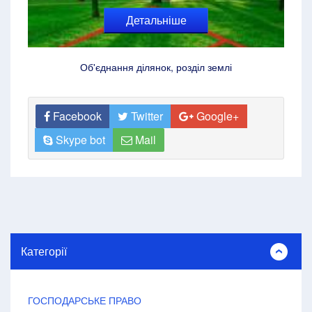
Детальніше
Об'єднання ділянок, розділ землі
Facebook
Twitter
Google+
Skype bot
Mail
Категорії
ГОСПОДАРСЬКЕ ПРАВО