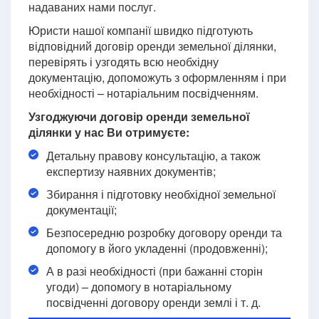
надаваних нами послуг.
Юристи нашої компанії швидко підготують
відповідний договір оренди земельної ділянки,
перевірять і узгодять всю необхідну
документацію, допоможуть з оформленням і при
необхідності – нотаріальним посвідченням.
Узгоджуючи договір оренди земельної
ділянки у нас Ви отримуєте:
Детальну правову консультацію, а також
експертизу наявних документів;
Збирання і підготовку необхідної земельної
документації;
Безпосередню розробку договору оренди та
допомогу в його укладенні (продовженні);
А в разі необхідності (при бажанні сторін
угоди) – допомогу в нотаріальному
посвідченні договору оренди землі і т. д.