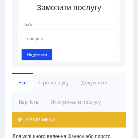
Усе
Про послугу
Документи
Вартість
Як отримати послугу
ВАША МЕТА
Для успішного ведення бізнесу або просто