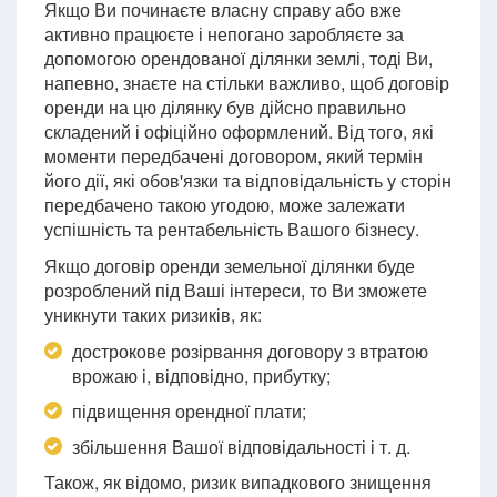
Якщо Ви починаєте власну справу або вже
активно працюєте і непогано заробляєте за
допомогою орендованої ділянки землі, тоді Ви,
напевно, знаєте на стільки важливо, щоб договір
оренди на цю ділянку був дійсно правильно
складений і офіційно оформлений. Від того, які
моменти передбачені договором, який термін
його дії, які обов'язки та відповідальність у сторін
передбачено такою угодою, може залежати
успішність та рентабельність Вашого бізнесу.
Якщо договір оренди земельної ділянки буде
розроблений під Ваші інтереси, то Ви зможете
уникнути таких ризиків, як:
дострокове розірвання договору з втратою
врожаю і, відповідно, прибутку;
підвищення орендної плати;
збільшення Вашої відповідальності і т. д.
Також, як відомо, ризик випадкового знищення