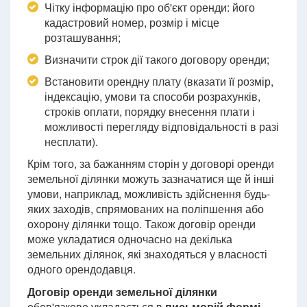
Чітку інформацію про об'єкт оренди: його
кадастровий номер, розмір і місце
розташування;
Визначити строк дії такого договору оренди;
Встановити орендну плату (вказати її розмір,
індексацію, умови та способи розрахунків,
строків оплати, порядку внесення плати і
можливості перегляду відповідальності в разі
несплати).
Крім того, за бажанням сторін у договорі оренди
земельної ділянки можуть зазначатися ще й інші
умови, наприклад, можливість здійснення будь-
яких заходів, спрямованих на поліпшення або
охорону ділянки тощо. Також договір оренди
може укладатися одночасно на декілька
земельних ділянок, які знаходяться у власності
одного орендодавця.
Договір оренди земельної ділянки
обов'язково укладається в
письмовій формі
,