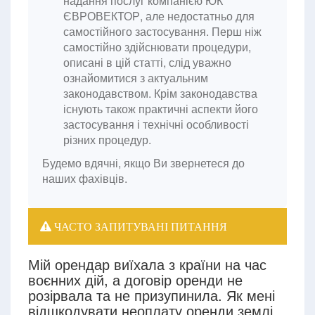
надання послуг компанією ЮК
ЄВРОВЕКТОР, але недостатньо для
самостійного застосування. Перш ніж
самостійно здійснювати процедури,
описані в цій статті, слід уважно
ознайомитися з актуальним
законодавством. Крім законодавства
існують також практичні аспекти його
застосування і технічні особливості
різних процедур.
Будемо вдячні, якщо Ви звернетеся до
наших фахівців.
ЧАСТО ЗАПИТУВАНІ ПИТАННЯ
Мій орендар виїхала з країни на час
воєнних дій, а договір оренди не
розірвала та не призупинила. Як мені
відшкодувати неоплату оренди землі