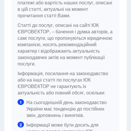
платежі або вартість наших послуг, описані
в цій статті, актуальні на момент
прочитання статті Вами.
Cтатті до послуг, описані на сайті ЮК
ЄВРОВЕКТОР, – бачення і думка авторів, а
самі послуги, що пропонуються юридичною
компанією, носять рекомендаційний
характер і відображають актуальність
законодавчих актів на момент публікації
послуги.
Інформація, посилання на законодавство
або на інші статті по послугах ЮК
ЄВРОВЕКТОР не гарантують їх
актуальність або повний обсяг, оскільки:
На сьогоднішній день законодавство
1
України має тенденцію до постійних
змін, доповнень і винятків.
Інформації може бути досить для
2