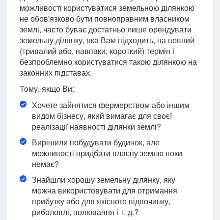
можливості користуватися земельною ділянкою
не обов'язково бути повноправним власником
землі, часто буває достатньо лише орендувати
земельну ділянку, яка Вам підходить, на певний
(тривалий або, навпаки, короткий) термін і
безпроблемно користуватися такою ділянкою на
законних підставах.
Тому, якщо Ви:
Хочете зайнятися фермерством або іншим
видом бізнесу, який вимагає для своєї
реалізації наявності ділянки землі?
Вирішили побудувати будинок, але
можливості придбати власну землю поки
немає?
Знайшли хорошу земельну ділянку, яку
можна використовувати для отримання
прибутку або для якісного відпочинку,
риболовлі, полювання і т. д.?