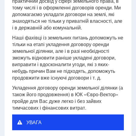
практичний досвід у сфері земельного права, в
тому числі і в оформленні договорів оренди. Ми
допомагаємо укладати договори на землі, які
знаходяться не тільки у приватній власності, але
і в державній або комунальній.
Наші фахівці із земельних питань допоможуть не
тільки на етапі укладення договору оренди
земельної ділянки, але і в разі необхідності
зможуть відновити раніше укладені договори,
виправити і вдосконалити угоди, які з яких-
небудь причин Вам не підходять, допоможуть
продовжити вже існуючі договори і т. д.
Укладення договору оренди земельної ділянки (а
також його продовження) в ЮК «Євро-Вектор»
пройде для Вас дуже легко і без зайвих
тимчасових і фінансових витрат.
УВАГА