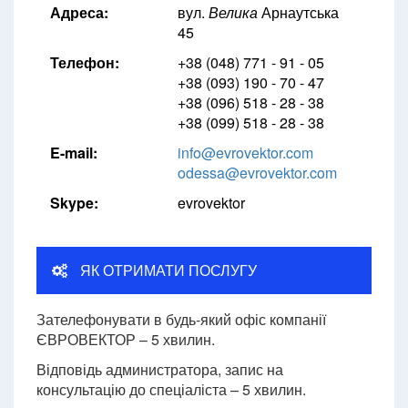
Адреса:
вул.
Велика
Арнаутська
45
Телефон:
+38 (048) 771 - 91 - 05
+38 (093) 190 - 70 - 47
+38 (096) 518 - 28 - 38
+38 (099) 518 - 28 - 38
E-mail:
info@evrovektor.com
odessa@evrovektor.com
Skype:
evrovektor
ЯК ОТРИМАТИ ПОСЛУГУ
Зателефонувати в будь-який офіс компанії
ЄВРОВЕКТОР – 5 хвилин.
Відповідь администратора, запис на
консультацію до спеціаліста – 5 хвилин.