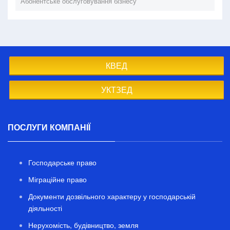
Абонентське обслуговування бізнесу
КВЕД
УКТЗЕД
ПОСЛУГИ КОМПАНІЇ
Господарське право
Міграційне право
Документи дозвільного характеру у господарській
діяльності
Нерухомість, будівництво, земля