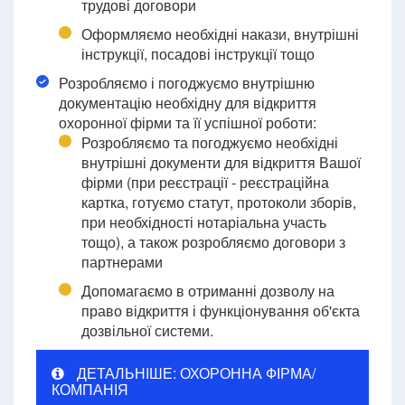
трудові договори
Оформляємо необхідні накази, внутрішні
інструкції, посадові інструкції тощо
Розробляємо і погоджуємо внутрішню
документацію необхідну для відкриття
охоронної фірми та її успішної роботи:
Розробляємо та погоджуємо необхідні
внутрішні документи для відкриття Вашої
фірми (при реєстрації - реєстраційна
картка, готуємо статут, протоколи зборів,
при необхідності нотаріальна участь
тощо), а також розробляємо договори з
партнерами
Допомагаємо в отриманні дозволу на
право відкриття і функціонування об'єкта
дозвільної системи.
ДЕТАЛЬНІШЕ: ОХОРОННА ФІРМА/
КОМПАНІЯ