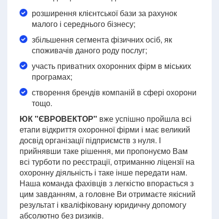
розширення клієнтської бази за рахунок
малого і середнього бізнесу;
збільшення сегмента фізичних осіб, як
споживачів даного роду послуг;
участь приватних охоронних фірм в міських
програмах;
створення брендів компаній в сфері охорони
тощо.
ЮК "ЄВРОВЕКТОР"
вже успішно пройшла всі
етапи відкриття охоронної фірми і має великий
досвід організації підприємств з нуля. І
прийнявши таке рішення, ми пропонуємо Вам
всі турботи по реєстрації, отриманню ліцензії на
охоронну діяльність і таке інше передати нам.
Наша команда фахівців з легкістю впорається з
цим завданням, а головне Ви отримаєте якісний
результат і кваліфіковану юридичну допомогу
абсолютно без ризиків.