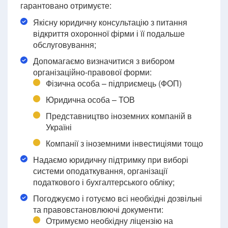
гарантовано отримуєте:
Якісну юридичну консультацію з питання
відкриття охоронної фірми і її подальше
обслуговування;
Допомагаємо визначитися з вибором
організаційно-правової форми:
Фізична особа – підприємець (ФОП)
Юридична особа – ТОВ
Представництво іноземних компаній в
Україні
Компанії з іноземними інвестиціями тощо
Надаємо юридичну підтримку при виборі
системи оподаткування, організації
податкового і бухгалтерського обліку;
Погоджуємо і готуємо всі необхідні дозвільні
та правовстановлюючі документи:
Отримуємо необхідну ліцензію на