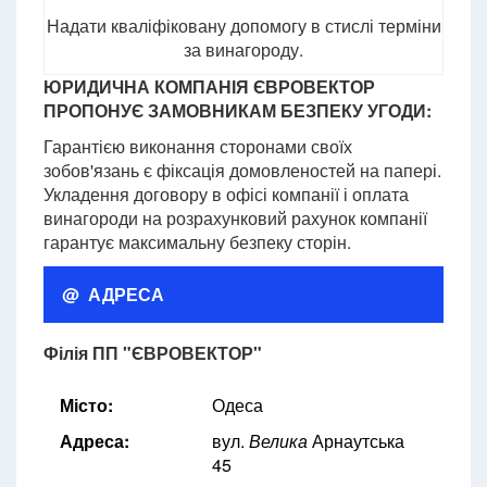
Надати кваліфіковану допомогу в стислі терміни
за винагороду.
ЮРИДИЧНА КОМПАНІЯ ЄВРОВЕКТОР
ПРОПОНУЄ ЗАМОВНИКАМ БЕЗПЕКУ УГОДИ:
Гарантією виконання сторонами своїх
зобов'язань є фіксація домовленостей на папері.
Укладення договору в офісі компанії і оплата
винагороди на розрахунковий рахунок компанії
гарантує максимальну безпеку сторін.
@ АДРЕСА
Філія ПП "ЄВРОВЕКТОР"
Місто:
Одеса
Адреса:
вул.
Велика
Арнаутська
45