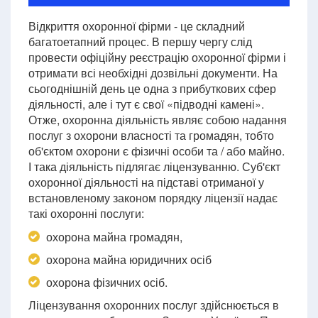
Відкриття охоронної фірми - це складний
багатоетапний процес. В першу чергу слід
провести офіційну реєстрацію охоронної фірми і
отримати всі необхідні дозвільні документи. На
сьогоднішній день це одна з прибуткових сфер
діяльності, але і тут є свої «підводні камені».
Отже, охоронна діяльність являє собою надання
послуг з охорони власності та громадян, тобто
об'єктом охорони є фізичні особи та / або майно.
І така діяльність підлягає ліцензуванню. Суб'єкт
охоронної діяльності на підставі отриманої у
встановленому законом порядку ліцензії надає
такі охоронні послуги:
охорона майна громадян,
охорона майна юридичних осіб
охорона фізичних осіб.
Ліцензування охоронних послуг здійснюється в