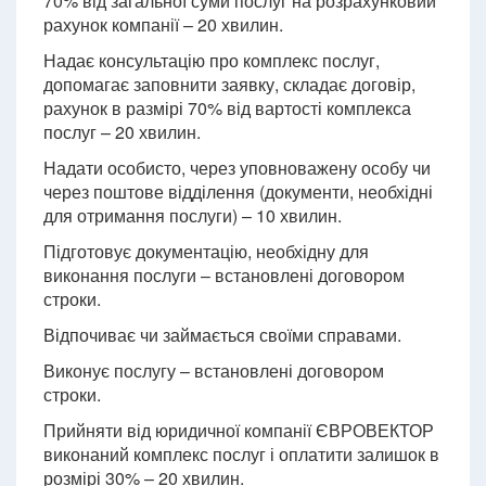
70% від загальної суми послуг на розрахунковий
рахунок компанії – 20 хвилин.
Надає консультацію про комплекс послуг,
допомагає заповнити заявку, складає договір,
рахунок в размірі 70% від вартості комплекса
послуг – 20 хвилин.
Надати особисто, через уповноважену особу чи
через поштове відділення (документи, необхідні
для отримання послуги) – 10 хвилин.
Підготовує документацію, необхідну для
виконання послуги – встановлені договором
строки.
Відпочиває чи займається своїми справами.
Виконує послугу – встановлені договором
строки.
Прийняти від юридичної компанії ЄВРОВЕКТОР
виконаний комплекс послуг і оплатити залишок в
розмірі 30% – 20 хвилин.