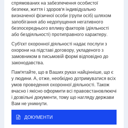
спрямованих на забезпечення особистої
безпеки, життя і здоров'я індивідуально
визначеної фізичної особи (групи осіб) шляхом
запобігання або недопущення негативного
безпосереднього впливу факторів (діяльності
або бездіяльності) протиправного характеру.
Суб'єкт охоронної діяльності надає послуги з
охорони на підставі договору, укладеного з
замовником в письмовій формі відповідно до
законодавства.
Пам'ятайте, що в Ваших руках найцінніше, що є
у людини. А, отже, необхідно дотримуватися всіх
умов проведення охоронної діяльності. Також
вчасно і якісно оформити всі правовстановлюючі
і дозвільні документи, тому що нагляду держави
Вам не уникнути.
ДОКУМЕНТИ