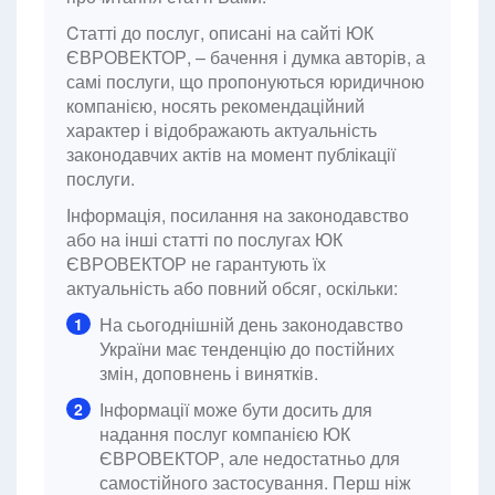
Cтатті до послуг, описані на сайті ЮК
ЄВРОВЕКТОР, – бачення і думка авторів, а
самі послуги, що пропонуються юридичною
компанією, носять рекомендаційний
характер і відображають актуальність
законодавчих актів на момент публікації
послуги.
Інформація, посилання на законодавство
або на інші статті по послугах ЮК
ЄВРОВЕКТОР не гарантують їх
актуальність або повний обсяг, оскільки:
На сьогоднішній день законодавство
1
України має тенденцію до постійних
змін, доповнень і винятків.
Інформації може бути досить для
2
надання послуг компанією ЮК
ЄВРОВЕКТОР, але недостатньо для
самостійного застосування. Перш ніж