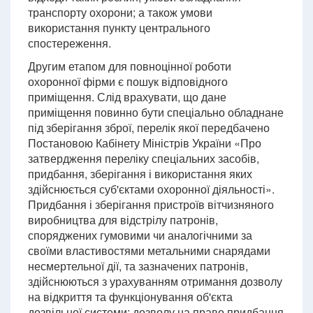
транспорту охорони; а також умови
використання пункту центрального
спостереження.
Другим етапом для повноцінної роботи
охоронної фірми є пошук відповідного
приміщення. Слід врахувати, що дане
приміщення повинно бути спеціально обладнане
під зберігання зброї, перелік якої передбачено
Постановою Кабінету Міністрів України «Про
затвердження переліку спеціальних засобів,
придбання, зберігання і використання яких
здійснюється суб'єктами охоронної діяльності».
Придбання і зберігання пристроїв вітчизняного
виробництва для відстрілу патронів,
споряджених гумовими чи аналогічними за
своїми властивостями метальними снарядами
несмертельної дії, та зазначених патронів,
здійснюються з урахуванням отримання дозволу
на відкриття та функціонування об'єкта
дозвільної системи; дозволу на право придбання