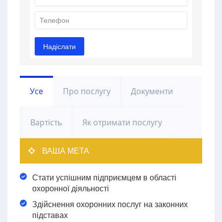
Усе
Про послугу
Документи
Вартість
Як отримати послугу
ВАША МЕТА
Стати успішним підприємцем в області
охоронної діяльності
Здійснення охоронних послуг на законних
підставах