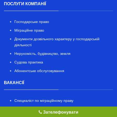
ПОСЛУГИ КОМПАНІЇ
Господарське право
Міграційне право
Документи дозвільного характеру у господарській
діяльності
Нерухомість, будівництво, земля
Судова практика
Абонентське обслуговування
ВАКАНСІЇ
Специаліст по міграційному праву
Спеціаліст зі стандартизації та сертифікації
Зателефонувати