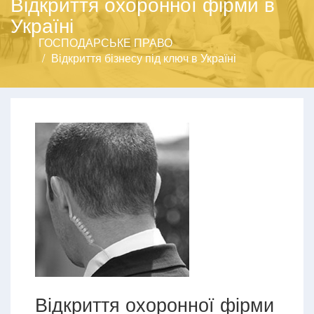
Відкриття охоронної фірми в
Україні
ГОСПОДАРСЬКЕ ПРАВО
Відкриття бізнесу під ключ в Україні
Відкриття охоронної фірми