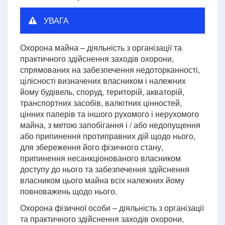
УВАГА
Охорона майна – діяльність з організації та
практичного здійснення заходів охорони,
спрямованих на забезпечення недоторканності,
цілісності визначених власником і належних
йому будівель, споруд, територій, акваторій,
транспортних засобів, валютних цінностей,
цінних паперів та іншого рухомого і нерухомого
майна, з метою запобігання і / або недопущення
або припинення протиправних дій щодо нього,
для збереження його фізичного стану,
припинення несанкціонованого власником
доступу до нього та забезпечення здійснення
власником цього майна всіх належних йому
повноважень щодо нього.
Охорона фізичної особи – діяльність з організації
та практичного здійснення заходів охорони,