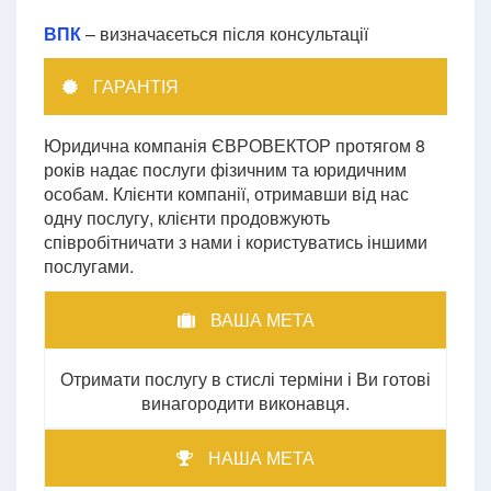
ВПК
– визначаєеться після консультації
ГАРАНТІЯ
Юридична компанія ЄВРОВЕКТОР протягом 8
років надає послуги фізичним та юридичним
особам. Клієнти компанії, отримавши від нас
одну послугу, клієнти продовжують
співробітничати з нами і користуватись іншими
послугами.
ВАША МЕТА
Отримати послугу в стислі терміни і Ви готові
винагородити виконавця.
НАША МЕТА