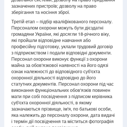
зазначених пристроїв; дозволу на право
зберігання та носіння зброї.
Третій етап – підбір кваліфікованого персоналу.
Персоналом охорони можуть бути дієздатні
громадяни України, які досягли 18-річного віку,
які пройшли відповідне навчання або
професійну підготовку, уклали трудовий договір
з підприємством і подали відповідні документи.
Персонал охорони виконує функції з охорони
майна за обов'язкової наявності на його одязі
ознак належності до відповідного суб'єкта
охоронної діяльності відповідно до його
статутних документів. Персонал охорони під час
виконання функціональних обов'язків повинен
мати при собі посвідчення з підписом керівника
суб'єкта охоронної діяльності, в якому
зазначаються прізвище, ім'я, по батькові особи,
яка належить до персоналу охорони, дата видачі
і термін дії посвідчення та міститься фотографія