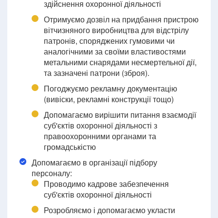
здійснення охоронної діяльності
Отримуємо дозвіл на придбання пристрою
вітчизняного виробництва для відстрілу
патронів, споряджених гумовими чи
аналогічними за своїми властивостями
метальними снарядами несмертельної дії,
та зазначені патрони (зброя).
Погоджуємо рекламну документацію
(вивіски, рекламні конструкції тощо)
Допомагаємо вирішити питання взаємодії
суб'єктів охоронної діяльності з
правоохоронними органами та
громадськістю
Допомагаємо в організації підбору
персоналу:
Проводимо кадрове забезпечення
суб'єктів охоронної діяльності
Розробляємо і допомагаємо укласти