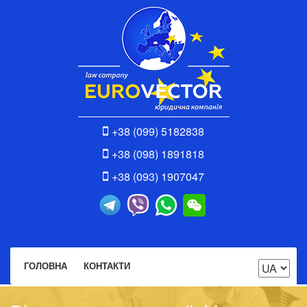
+38 (099) 5182838
+38 (098) 1891818
+38 (093) 1907047
ГОЛОВНА
КОНТАКТИ