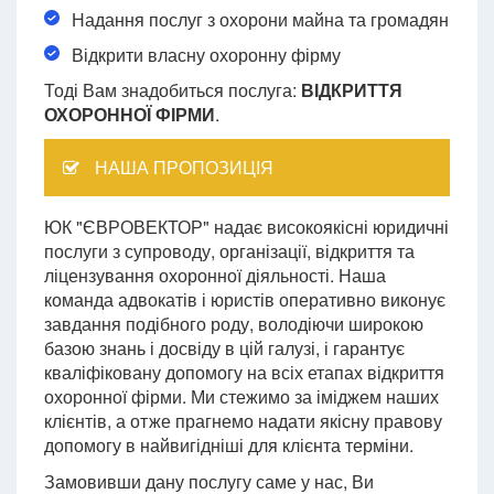
Надання послуг з охорони майна та громадян
Відкрити власну охоронну фірму
Тоді Вам знадобиться послуга:
ВІДКРИТТЯ
ОХОРОННОЇ ФІРМИ
.
НАША ПРОПОЗИЦІЯ
ЮК "ЄВРОВЕКТОР" надає високоякісні юридичні
послуги з супроводу, організації, відкриття та
ліцензування охоронної діяльності. Наша
команда адвокатів і юристів оперативно виконує
завдання подібного роду, володіючи широкою
базою знань і досвіду в цій галузі, і гарантує
кваліфіковану допомогу на всіх етапах відкриття
охоронної фірми. Ми стежимо за іміджем наших
клієнтів, а отже прагнемо надати якісну правову
допомогу в найвигідніші для клієнта терміни.
Замовивши дану послугу саме у нас, Ви