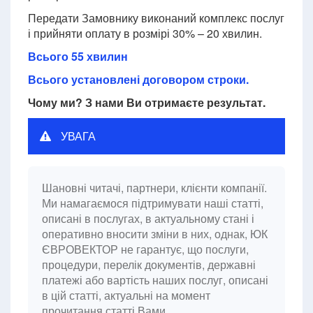
Передати Замовнику виконаний комплекс послуг
і прийняти оплату в розмірі 30% – 20 хвилин.
Всього 55 хвилин
Всього установлені договором строки.
Чому ми? З нами Ви отримаєте результат.
УВАГА
Шановні читачі, партнери, клієнти компанії.
Ми намагаємося підтримувати наші статті,
описані в послугах, в актуальному стані і
оперативно вносити зміни в них, однак, ЮК
ЄВРОВЕКТОР не гарантує, що послуги,
процедури, перелік документів, державні
платежі або вартість наших послуг, описані
в цій статті, актуальні на момент
прочитання статті Вами.