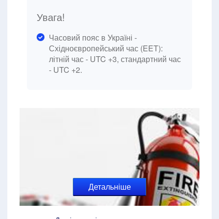
Увага!
Часовий пояс в Україні -
Східноєвропейський час (EET):
літній час - UTC +3, стандартний час
- UTC +2.
Детальніше