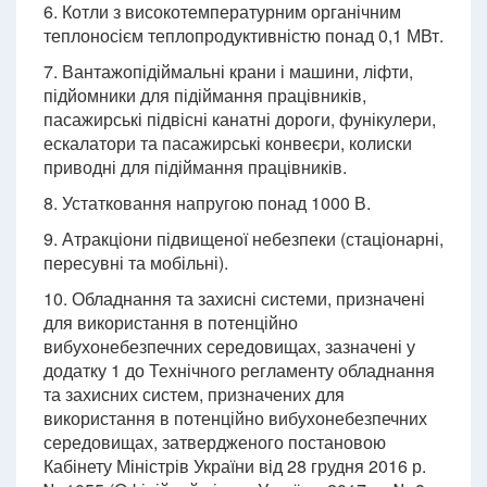
6. Котли з високотемпературним органічним
теплоносієм теплопродуктивністю понад 0,1 МВт.
7. Вантажопідіймальні крани і машини, ліфти,
підйомники для підіймання працівників,
пасажирські підвісні канатні дороги, фунікулери,
ескалатори та пасажирські конвеєри, колиски
приводні для підіймання працівників.
8. Устатковання напругою понад 1000 В.
9. Атракціони підвищеної небезпеки (стаціонарні,
пересувні та мобільні).
10. Обладнання та захисні системи, призначені
для використання в потенційно
вибухонебезпечних середовищах, зазначені у
додатку 1 до Технічного регламенту обладнання
та захисних систем, призначених для
використання в потенційно вибухонебезпечних
середовищах, затвердженого постановою
Кабінету Міністрів України від 28 грудня 2016 р.