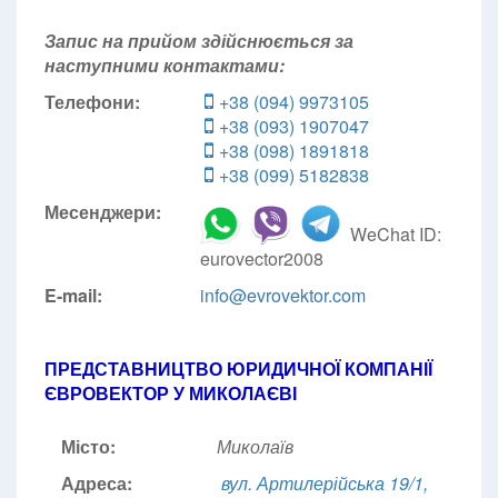
Запис на прийом здійснюється за
наступними контактами:
Телефони:
+38 (094) 9973105
+38 (093) 1907047
+38 (098) 1891818
+38 (099) 5182838
Месенджери:
WeChat ID:
eurovector2008
E-mail:
info@evrovektor.com
ПРЕДСТАВНИЦТВО ЮРИДИЧНОЇ КОМПАНІЇ
ЄВРОВЕКТОР У МИКОЛАЄВІ
Місто:
Миколаїв
Адреса:
вул. Артилерійська 19/1,