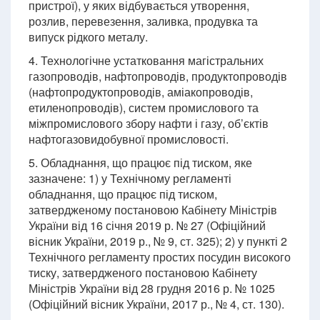
пристрої), у яких відбувається утворення,
розлив, перевезення, заливка, продувка та
випуск рідкого металу.
4. Технологічне устатковання магістральних
газопроводів, нафтопроводів, продуктопроводів
(нафтопродуктопроводів, аміакопроводів,
етиленопроводів), систем промислового та
міжпромислового збору нафти і газу, об’єктів
нафтогазовидобувної промисловості.
5. Обладнання, що працює під тиском, яке
зазначене: 1) у Технічному регламенті
обладнання, що працює під тиском,
затвердженому постановою Кабінету Міністрів
України від 16 січня 2019 р. № 27 (Офіційний
вісник України, 2019 р., № 9, ст. 325); 2) у пункті 2
Технічного регламенту простих посудин високого
тиску, затвердженого постановою Кабінету
Міністрів України від 28 грудня 2016 р. № 1025
(Офіційний вісник України, 2017 р., № 4, ст. 130).