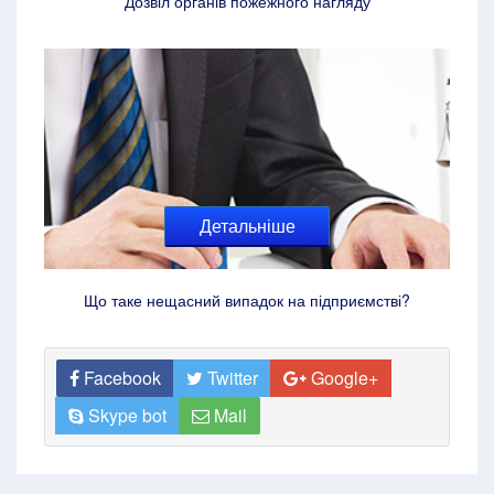
Дозвіл органів пожежного нагляду
Детальніше
Що таке нещасний випадок на підприємстві?
Facebook
Twitter
Google+
Skype bot
Mail