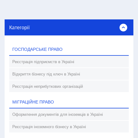
Категорії
ГОСПОДАРСЬКЕ ПРАВО
Реєстрація підприємств в Україні
Відкриття бізнесу під ключ в Україні
Реєстрація неприбуткових організацій
МІГРАЦІЙНЕ ПРАВО
Оформлення документів для іноземців в Україні
Реєстрація іноземного бізнесу в Україні