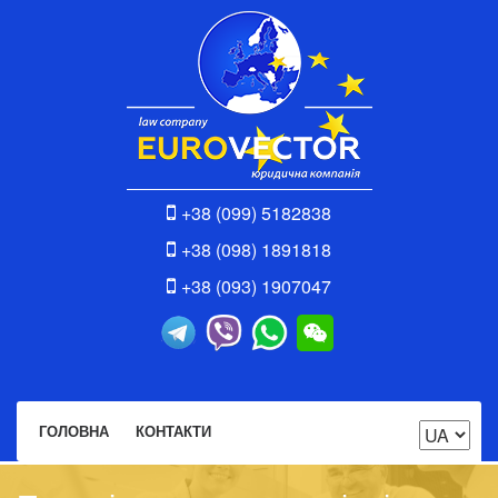
+38 (099) 5182838
+38 (098) 1891818
+38 (093) 1907047
ГОЛОВНА
КОНТАКТИ