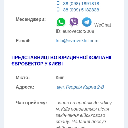
+38 (098) 1891818
+38 (099) 5182838
Месенджери:
WeChat
ID: eurovector2008
E-mail:
info@evrovektor.com
ПРЕДСТАВНИЦТВО ЮРИДИЧНОЇ КОМПАНІЇ
ЄВРОВЕКТОР У КИЄВІ
Місто:
Київ
Адреса:
вул. Георгія Кирпа 2-В
Час прийому:
запис на прийом до офісу
м. Київ поновиться після
закінчення військового
стану. Надання послуг
здійснюється