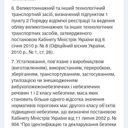
6. Великотоннажний та інший технологічний
транспортний засіб, визначений підпунктом 1
пункту 2 Порядку відомчої реєстрації та ведення
обліку великотоннажних та інших технологічних
транспортних засобів, затвердженого
постановою Кабінету Міністрів України від 6
січня 2010 р. № 8 (Офіційний вісник України,
2010 р., № 1, ст. 26).
7. Устатковання, пов’язане з виробництвом
(виготовленням), використанням, переробкою,
зберіганням, транспортуванням, застосуванням,
утилізацією чи знешкодженням
вибухопожежонебезпечних і небезпечних
речовин 1 і 2 класу небезпеки, маса яких
становить більше одного відсотка значення
нормативів порогових мас другого класу об’єктів
підвищеної небезпеки, що визначені постановою
Кабінету Міністрів України від 11 липня 2002 р. №
956 “Про ідентифікацію та декларування безпеки