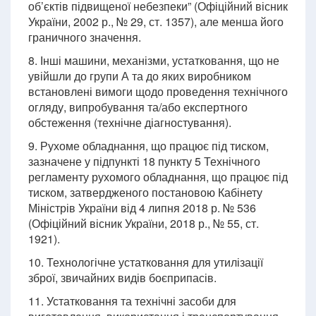
об’єктів підвищеної небезпеки” (Офіційний вісник
України, 2002 р., № 29, ст. 1357), але менша його
граничного значення.
8. Інші машини, механізми, устатковання, що не
увійшли до групи А та до яких виробником
встановлені вимоги щодо проведення технічного
огляду, випробування та/або експертного
обстеження (технічне діагностування).
9. Рухоме обладнання, що працює під тиском,
зазначене у підпункті 18 пункту 5 Технічного
регламенту рухомого обладнання, що працює під
тиском, затвердженого постановою Кабінету
Міністрів України від 4 липня 2018 р. № 536
(Офіційний вісник України, 2018 р., № 55, ст.
1921).
10. Технологічне устатковання для утилізації
зброї, звичайних видів боєприпасів.
11. Устатковання та технічні засоби для