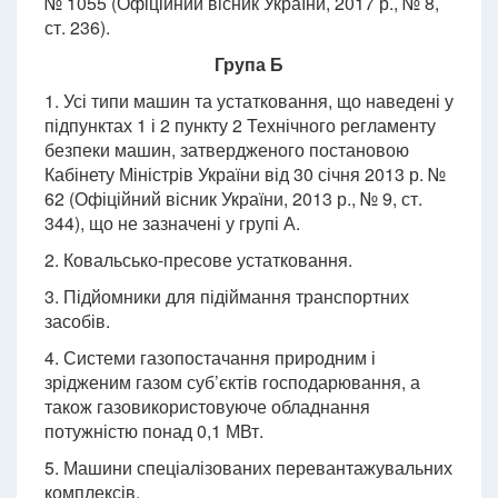
№ 1055 (Офіційний вісник України, 2017 р., № 8,
ст. 236).
Група Б
1. Усі типи машин та устатковання, що наведені у
підпунктах 1 і 2 пункту 2 Технічного регламенту
безпеки машин, затвердженого постановою
Кабінету Міністрів України від 30 січня 2013 р. №
62 (Офіційний вісник України, 2013 р., № 9, ст.
344), що не зазначені у групі А.
2. Ковальсько-пресове устатковання.
3. Підйомники для підіймання транспортних
засобів.
4. Системи газопостачання природним і
зрідженим газом суб’єктів господарювання, а
також газовикористовуюче обладнання
потужністю понад 0,1 МВт.
5. Машини спеціалізованих перевантажувальних
комплексів.