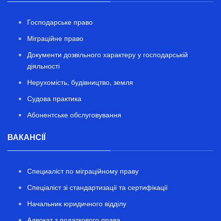
Господарське право
Міграційне право
Документи дозвільного характеру у господарській
діяльності
Нерухомість, будівництво, земля
Судова практика
Абонентське обслуговування
ВАКАНСІЇ
Специаліст по міграційному праву
Спеціаліст зі стандартизації та сертифікації
Начальник юридичного відділу
Адвокат з податкового права