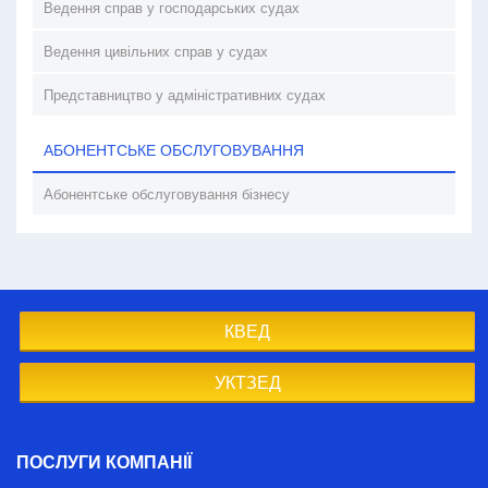
Ведення справ у господарських судах
Ведення цивільних справ у судах
Представництво у адміністративних судах
АБОНЕНТСЬКЕ ОБСЛУГОВУВАННЯ
Абонентське обслуговування бізнесу
КВЕД
УКТЗЕД
ПОСЛУГИ КОМПАНІЇ