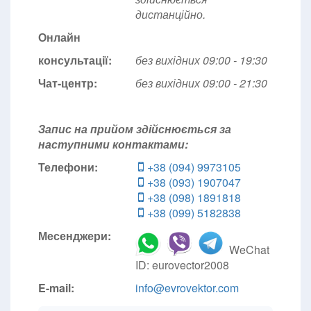
дистанційно.
Онлайн
консультації:
без вихідних 09:00 - 19:30
Чат-центр:
без вихідних
09:00 - 21:30
Запис на прийом здійснюється за
наступними контактами:
Телефони:
+38 (094) 9973105
+38 (093) 1907047
+38 (098) 1891818
+38 (099) 5182838
Месенджери:
WeChat
ID: eurovector2008
E-mail:
info@evrovektor.com