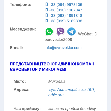
Телефони:
+38 (094) 9973105
+38 (093) 1907047
+38 (098) 1891818
+38 (099) 5182838
Месенджери:
WeChat ID:
eurovector2008
E-mail:
info@evrovektor.com
ПРЕДСТАВНИЦТВО ЮРИДИЧНОЇ КОМПАНІЇ
ЄВРОВЕКТОР У МИКОЛАЄВІ
Місто:
Миколаїв
Адреса:
вул. Артилерійська 19/1,
офіс 305
Час прийому:
запис на прийом до офісу