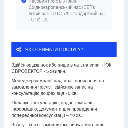
Часовий пояс в Україні -
Східноєвропейський час (EET):
літній час - UTC +3, стандартний час
- UTC +2.
ЯК ОТРИМАТИ ПОСЛУГУ?
Здійснює дзвінок або пише в чат, на email - ЮК
ЄВРОВЕКТОР - 5 хвилин.
Менеджер компанії надсилає посилання на
замовлення послуг, здійснює запис на
консультацію до фахівця - 5 хв.
Оплачує консультацію, надає компанії
інформацію, документи для проведення
попередньої консультації – 10 хв.
Зв'язується із замовником, вивчає його цілі,