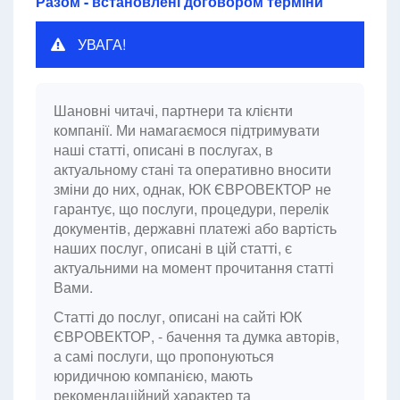
Разом - встановлені договором терміни
УВАГА!
Шановні читачі, партнери та клієнти
компанії. Ми намагаємося підтримувати
наші статті, описані в послугах, в
актуальному стані та оперативно вносити
зміни до них, однак, ЮК ЄВРОВЕКТОР не
гарантує, що послуги, процедури, перелік
документів, державні платежі або вартість
наших послуг, описані в цій статті, є
актуальними на момент прочитання статті
Вами.
Статті до послуг, описані на сайті ЮК
ЄВРОВЕКТОР, - бачення та думка авторів,
а самі послуги, що пропонуються
юридичною компанією, мають
рекомендаційний характер та