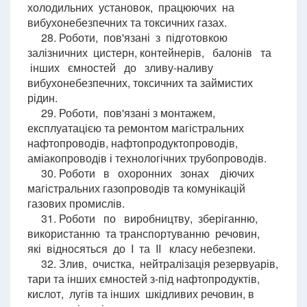
холодильних установок, працюючих на
вибухонебезпечних та токсичних газах.
28. Роботи, пов'язані з підготовкою
залізничних цистерн, контейнерів, балонів та
інших ємностей до зливу-наливу
вибухонебезпечних, токсичних та займистих
рідин.
29. Роботи, пов'язані з монтажем,
експлуатацією та ремонтом магістральних
нафтопроводів, нафтопродуктопроводів,
аміакопроводів і технологічних трубопроводів.
30. Роботи в охоронних зонах діючих
магістральних газопроводів та комунікацій
газових промислів.
31. Роботи по виробництву, зберіганню,
використанню та транспортуванню речовин,
які відносяться до I та II класу небезпеки.
32. Злив, очистка, нейтралізація резервуарів,
тари та інших ємностей з-під нафтопродуктів,
кислот, лугів та інших шкідливих речовин, в