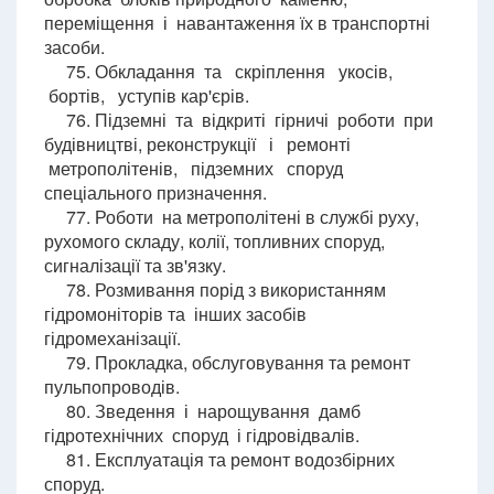
переміщення і навантаження їх в транспортні
засоби.
75. Обкладання та скріплення укосів,
бортів, уступів кар'єрів.
76. Підземні та відкриті гірничі роботи при
будівництві, реконструкції і ремонті
метрополітенів, підземних споруд
спеціального призначення.
77. Роботи на метрополітені в службі руху,
рухомого складу, колії, топливних споруд,
сигналізації та зв'язку.
78. Розмивання порід з використанням
гідромоніторів та інших засобів
гідромеханізації.
79. Прокладка, обслуговування та ремонт
пульпопроводів.
80. Зведення і нарощування дамб
гідротехнічних споруд і гідровідвалів.
81. Експлуатація та ремонт водозбірних
споруд.