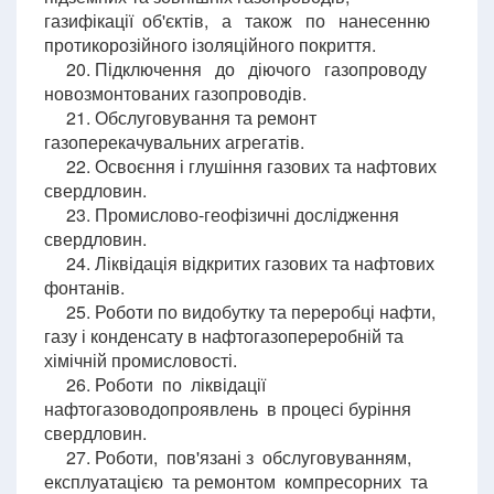
газифікації об'єктів, а також по нанесенню
протикорозійного ізоляційного покриття.
20. Підключення до діючого газопроводу
новозмонтованих газопроводів.
21. Обслуговування та ремонт
газоперекачувальних агрегатів.
22. Освоєння і глушіння газових та нафтових
свердловин.
23. Промислово-геофізичні дослідження
свердловин.
24. Ліквідація відкритих газових та нафтових
фонтанів.
25. Роботи по видобутку та переробці нафти,
газу і конденсату в нафтогазопереробній та
хімічній промисловості.
26. Роботи по ліквідації
нафтогазоводопроявлень в процесі буріння
свердловин.
27. Роботи, пов'язані з обслуговуванням,
експлуатацією та ремонтом компресорних та