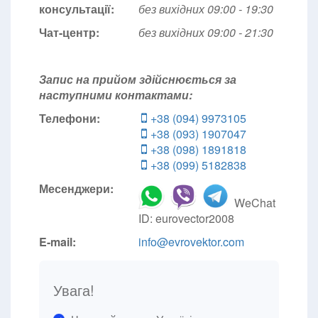
консультації:
без вихідних 09:00 - 19:30
Чат-центр:
без вихідних
09:00 - 21:30
Запис на прийом здійснюється за
наступними контактами:
Телефони:
+38 (094) 9973105
+38 (093) 1907047
+38 (098) 1891818
+38 (099) 5182838
Месенджери:
WeChat
ID: eurovector2008
E-mail:
info@evrovektor.com
Увага!