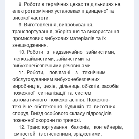
8. Роботи в термічних цехах та дільницях на
електротермічних установках підвищеної та
високої частоти.
9. Виготовлення, випробування,
транспортування, зберігання та використання
промислових вибухових матеріалів та їх
знешкодження.
10. Роботи з надзвичайно займистими,
легкозаймистими, займистими та
вибухонебезпечними речовинами.
11. Роботи, пов'язані з технічним
обслуговуванням вибухонебезпечних
виробництв, цехів, дільниць, об'єктів, засобів
пожежної сигналізації та систем
автоматичного пожежогасіння. Пожежно-
технічне обстеження будинків та висотних
споруд. Виїзд особового складу підрозділів
пожежної охорони по тривозі.
12. Транспортування балонів, контейнерів,
ємностей із стисненими, зрідженими,