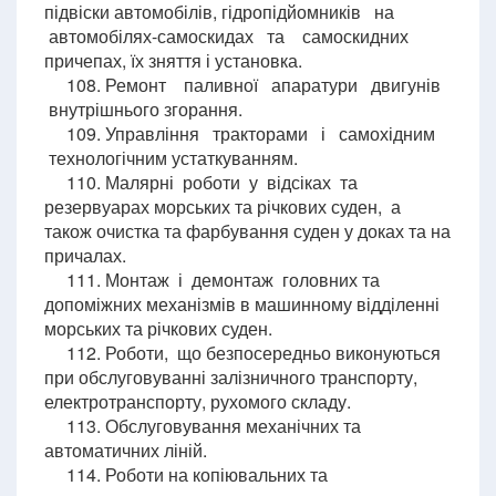
підвіски автомобілів, гідропідйомників на
автомобілях-самоскидах та самоскидних
причепах, їх зняття і установка.
108. Ремонт паливної апаратури двигунів
внутрішнього згорання.
109. Управління тракторами і самохідним
технологічним устаткуванням.
110. Малярні роботи у відсіках та
резервуарах морських та річкових суден, а
також очистка та фарбування суден у доках та на
причалах.
111. Монтаж і демонтаж головних та
допоміжних механізмів в машинному відділенні
морських та річкових суден.
112. Роботи, що безпосередньо виконуються
при обслуговуванні залізничного транспорту,
електротранспорту, рухомого складу.
113. Обслуговування механічних та
автоматичних ліній.
114. Роботи на копіювальних та