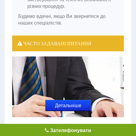
різних процедур.
Будемо вдячні, якщо Ви звернетеся до
наших спеціалістів.
ЧАСТО ЗАДАВАНІ ПИТАННЯ
Детальніше
Перелік документів дозвільного характеру у сфері
Зателефонувати
господарської діяльності