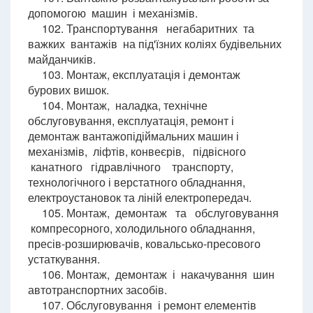
допомогою машин і механізмів.
102. Транспортування негабаритних та
важких вантажів на під'їзних коліях будівельних
майданчиків.
103. Монтаж, експлуатація і демонтаж
бурових вишок.
104. Монтаж, наладка, технічне
обслуговування, експлуатація, ремонт і
демонтаж вантажопідіймальних машин і
механізмів, ліфтів, конвеєрів, підвісного
канатного гідравлічного транспорту,
технологічного і верстатного обладнання,
електроустановок та ліній електропередач.
105. Монтаж, демонтаж та обслуговування
компресорного, холодильного обладнання,
пресів-розширювачів, ковальсько-пресового
устаткування.
106. Монтаж, демонтаж і накачування шин
автотранспортних засобів.
107. Обслуговування і ремонт елементів