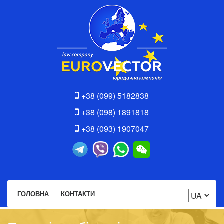
+38 (099) 5182838
+38 (098) 1891818
+38 (093) 1907047
ГОЛОВНА
КОНТАКТИ