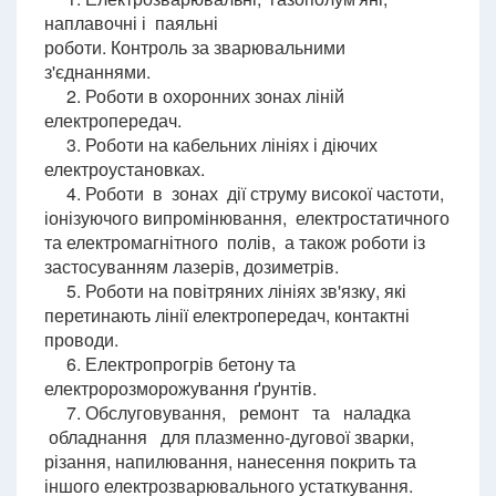
наплавочні і паяльні
роботи. Контроль за зварювальними
з'єднаннями.
2. Роботи в охоронних зонах ліній
електропередач.
3. Роботи на кабельних лініях і діючих
електроустановках.
4. Роботи в зонах дії струму високої частоти,
іонізуючого випромінювання, електростатичного
та електромагнітного полів, а також роботи із
застосуванням лазерів, дозиметрів.
5. Роботи на повітряних лініях зв'язку, які
перетинають лінії електропередач, контактні
проводи.
6. Електропрогрів бетону та
електророзморожування ґрунтів.
7. Обслуговування, ремонт та наладка
обладнання для плазменно-дугової зварки,
різання, напилювання, нанесення покрить та
іншого електрозварювального устаткування.