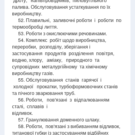
дроту, напівпровідників, пиловугільного
палива. Обслуговування устаткування по їх
виробництву.
52. Плавильні, заливочні роботи і роботи по
термообробці лиття.
53. Роботи з окислюючими речовинами.
54. Комплекс робіт щодо виробництва,
переробки, розподілу, зберігання і
застосування продуктів розділення повітря,
водню, хлору, аміаку, природного та
супровідних металургійному та хімічному
виробництву газів.
55. Обслуговування станів гарячої і
холодної прокатки, турбоформовочних станів
та пічного зварювання труб.
56. Роботи, пов'язані з відпалюванням
сталі, сплавів і
відливок.
57. Гранулювання доменного шлаку.
58. Роботи, пов'язані з вибиванням відливок,
титанової губки із застосуванням відбійних