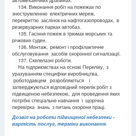
автомеханічних драбинах.
134. Виконання робіт на пожежах по
знеструмленню електричних мереж,
перекриттю заслінок на нафтогазопроводах, в
резервуарних парках автобаз.
135. Гасіння пожеж в трюмах морських та
річкових суден.
136. Монтаж, ремонт і профілактичне
обслуговування засобів охоронної сигналізації.
137. Скелелазні роботи.
На підприємствах на основі Переліку, з
урахуванням специфіки виробництва,
роботодавцем розробляються і
затверджуються відповідний перелік робіт з
підвищеною небезпекою, для проведення яких
потрібні спеціальне навчання і щорічна
перевірка знань з питань охорони праці.
Дозвіл на роботи підвищеної небезпеки -
вартість послуг, терміни виконання.