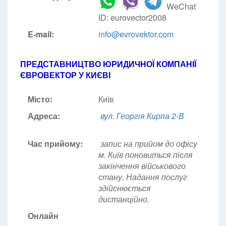
WeChat
ID: eurovector2008
E-mail:
info@evrovektor.com
ПРЕДСТАВНИЦТВО ЮРИДИЧНОЇ КОМПАНІЇ
ЄВРОВЕКТОР У КИЄВІ
Місто:
Київ
Адреса:
вул. Георгія Кирпа 2-В
Час прийому:
запис на прийом до офісу
м. Київ поновиться після
закінчення військового
стану. Надання послуг
здійснюється
дистанційно.
Онлайн