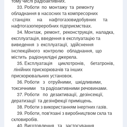
тому числі радіоактивних.
33. Роботи по монтажу та ремонту
обладнання в насосних та компресорних
станціях на нафтогазовидобувних та
нафтогазопереробних підприємствах.
34. Монтаж, ремонт, реконструкція, наладка,
експлуатація, введення в експлуатацію та
виведення з експлуатації, здійснення
інспекційного контролю обладнання, що
містить радіонуклідні джерела.
35. Експлуатація циклотронів, бетатронів,
лінійних прискорювачів та інших
прискорювальних установок.
36. Роботи з отруйними, шкідливими,
токсичними та радіоактивними речовинами.
37. Роботи по дезактивації, дезінсекції,
дератизації та дезінфекції приміщень.
38. Роботи з використанням інертних газів.
39. Роботи, пов'язані з виробництвом скла та
скловиробів.
40. Виготовлення та застосування