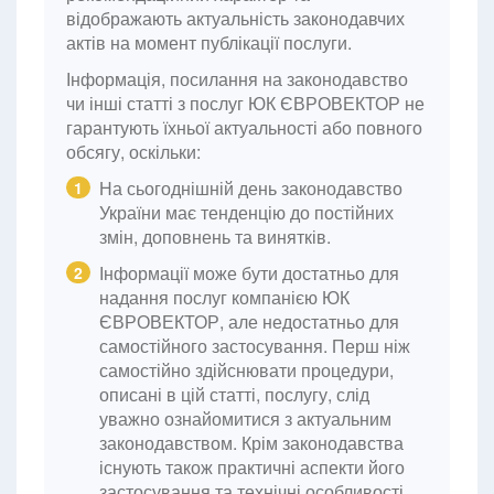
відображають актуальність законодавчих
актів на момент публікації послуги.
Інформація, посилання на законодавство
чи інші статті з послуг ЮК ЄВРОВЕКТОР не
гарантують їхньої актуальності або повного
обсягу, оскільки:
На сьогоднішній день законодавство
1
України має тенденцію до постійних
змін, доповнень та винятків.
Інформації може бути достатньо для
2
надання послуг компанією ЮК
ЄВРОВЕКТОР, але недостатньо для
самостійного застосування. Перш ніж
самостійно здійснювати процедури,
описані в цій статті, послугу, слід
уважно ознайомитися з актуальним
законодавством. Крім законодавства
існують також практичні аспекти його
застосування та технічні особливості