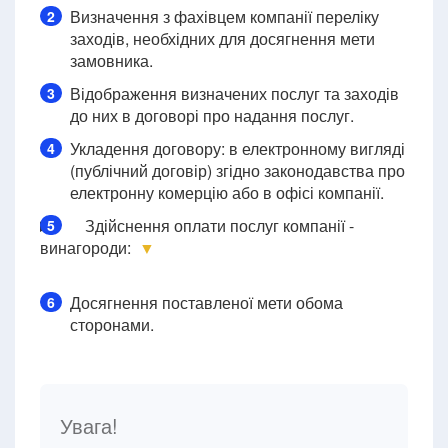
Визначення з фахівцем компанії переліку
2
заходів, необхідних для досягнення мети
замовника.
Відображення визначених послуг та заходів
3
до них в договорі про надання послуг.
Укладення договору: в електронному вигляді
4
(публічний договір) згідно законодавства про
електронну комерцію або в офісі компанії.
Здійснення оплати послуг компанії -
5
винагороди:
▼
Досягнення поставленої мети обома
6
сторонами.
Увага!