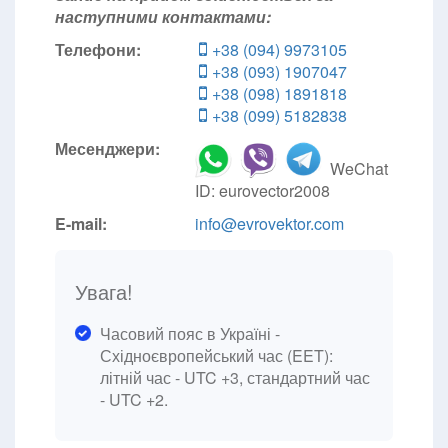
наступними контактами:
Телефони:
+38 (094) 9973105
+38 (093) 1907047
+38 (098) 1891818
+38 (099) 5182838
Месенджери:
WeChat
ID: eurovector2008
E-mail:
info@evrovektor.com
Увага!
Часовий пояс в Україні -
Східноєвропейський час (EET):
літній час - UTC +3, стандартний час
- UTC +2.