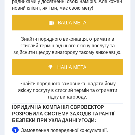
радниками у досягненні своїх намірів. Але кожен
новий клієнт, як і ми, має свою мету!
ВАША МЕТА
Знайти порядного виконавця, отримати в
стислий термін від нього якісну послугу та
здійснити щедру винагороду такому виконавцю.
НАША МЕТА
Знайти порядного замовника, надати йому
якісну послугу в стислий термін та отримати
гідну винагороду.
ЮРИДИЧНА КОМПАНІЯ ЄВРОВЕКТОР
РОЗРОБИЛА СИСТЕМУ ЗАХОДІВ ГАРАНТІЇ
БЕЗПЕКИ ПРИ УКЛАДАННІ УГОДИ:
Замовлення попередньої консультації.
1