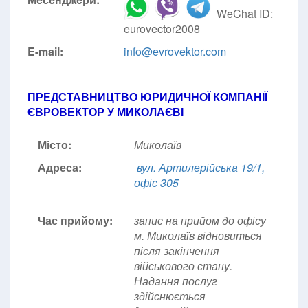
WeChat ID:
eurovector2008
E-mail:
info@evrovektor.com
ПРЕДСТАВНИЦТВО ЮРИДИЧНОЇ КОМПАНІЇ
ЄВРОВЕКТОР У МИКОЛАЄВІ
Місто:
Миколаїв
Адреса:
вул. Артилерійська 19/1,
офіс 305
Час прийому:
запис на прийом до офісу
м. Миколаїв відновиться
після закінчення
військового стану.
Надання послуг
здійснюється