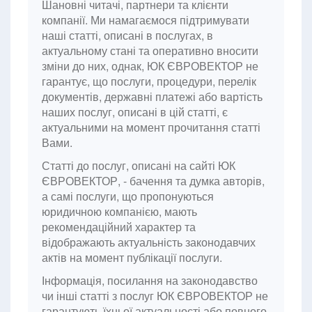
Шановні читачі, партнери та клієнти
компанії. Ми намагаємося підтримувати
наші статті, описані в послугах, в
актуальному стані та оперативно вносити
зміни до них, однак, ЮК ЄВРОВЕКТОР не
гарантує, що послуги, процедури, перелік
документів, державні платежі або вартість
наших послуг, описані в цій статті, є
актуальними на момент прочитання статті
Вами.
Статті до послуг, описані на сайті ЮК
ЄВРОВЕКТОР, - бачення та думка авторів,
а самі послуги, що пропонуються
юридичною компанією, мають
рекомендаційний характер та
відображають актуальність законодавчих
актів на момент публікації послуги.
Інформація, посилання на законодавство
чи інші статті з послуг ЮК ЄВРОВЕКТОР не
гарантують їхньої актуальності або повного