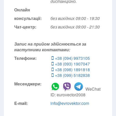
дистанційно.
Онлайн
консультації:
без вихідних 09:00 - 19:30
Чат-центр:
без вихідних
09:00 - 21:30
Запис на прийом здійснюється за
наступними контактами:
Телефони:
+38 (094) 9973105
+38 (093) 1907047
+38 (098) 1891818
+38 (099) 5182838
Месенджери:
WeChat
ID: eurovector2008
E-mail:
info@evrovektor.com