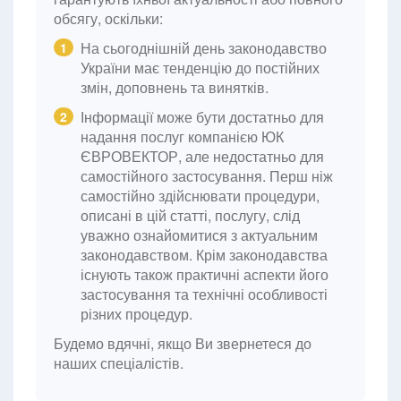
обсягу, оскільки:
На сьогоднішній день законодавство
1
України має тенденцію до постійних
змін, доповнень та винятків.
Інформації може бути достатньо для
2
надання послуг компанією ЮК
ЄВРОВЕКТОР, але недостатньо для
самостійного застосування. Перш ніж
самостійно здійснювати процедури,
описані в цій статті, послугу, слід
уважно ознайомитися з актуальним
законодавством. Крім законодавства
існують також практичні аспекти його
застосування та технічні особливості
різних процедур.
Будемо вдячні, якщо Ви звернетеся до
наших спеціалістів.