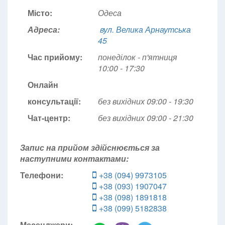
Місто:
Одеса
Адреса:
вул. Велика Арнаутська
45
Час прийому:
понеділок - п'ятниця
10:00 - 17:30
Онлайн
консультації:
без вихідних 09:00 - 19:30
Чат-центр:
без вихідних
09:00 - 21:30
Запис на прийом здійснюється за
наступними контактами:
Телефони:
+38 (094) 9973105
+38 (093) 1907047
+38 (098) 1891818
+38 (099) 5182838
Месенджери: