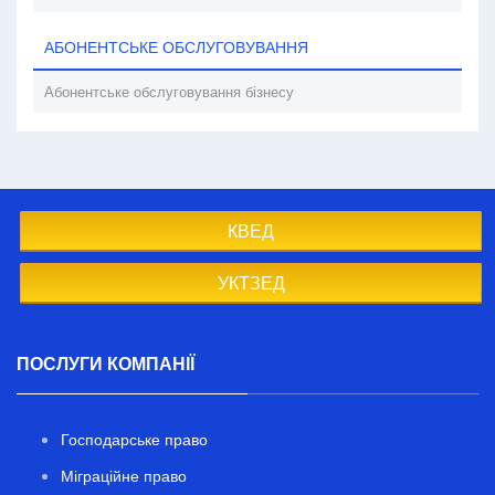
АБОНЕНТСЬКЕ ОБСЛУГОВУВАННЯ
Абонентське обслуговування бізнесу
КВЕД
УКТЗЕД
ПОСЛУГИ КОМПАНІЇ
Господарське право
Міграційне право