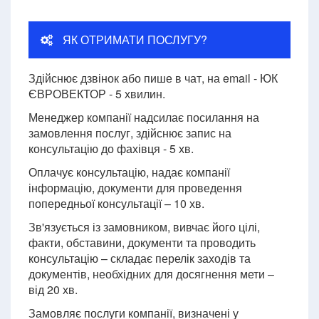
ЯК ОТРИМАТИ ПОСЛУГУ?
Здійснює дзвінок або пише в чат, на email - ЮК
ЄВРОВЕКТОР - 5 хвилин.
Менеджер компанії надсилає посилання на
замовлення послуг, здійснює запис на
консультацію до фахівця - 5 хв.
Оплачує консультацію, надає компанії
інформацію, документи для проведення
попередньої консультації – 10 хв.
Зв'язується із замовником, вивчає його цілі,
факти, обставини, документи та проводить
консультацію – складає перелік заходів та
документів, необхідних для досягнення мети –
від 20 хв.
Замовляє послуги компанії, визначені у