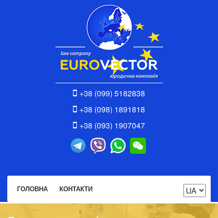
+38 (099) 5182838
+38 (098) 1891818
+38 (093) 1907047
ГОЛОВНА
КОНТАКТИ