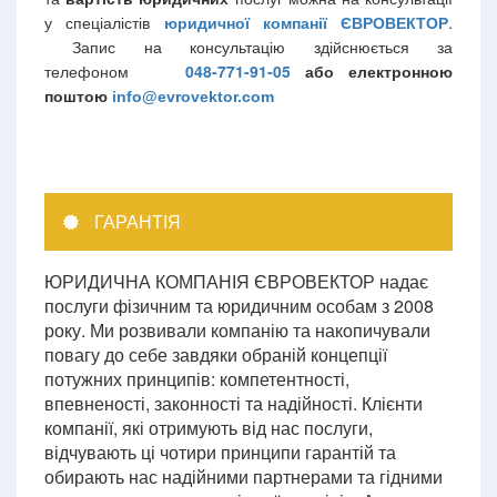
у спеціалістів
юридичної
компанії
ЄВРОВЕКТОР
.
Запис на консультацію здійснюється за
телефоном
048-771-91-05
або електронною
поштою
info@evrovektor.com
ГАРАНТІЯ
ЮРИДИЧНА КОМПАНІЯ ЄВРОВЕКТОР надає
послуги фізичним та юридичним особам з 2008
року. Ми розвивали компанію та накопичували
повагу до себе завдяки обраній концепції
потужних принципів: компетентності,
впевненості, законності та надійності. Клієнти
компанії, які отримують від нас послуги,
відчувають ці чотири принципи гарантій та
обирають нас надійними партнерами та гідними