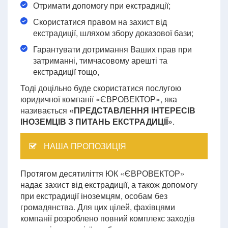
Отримати допомогу при екстрадиції;
Скористатися правом на захист від
екстрадиції, шляхом збору доказової бази;
Гарантувати дотримання Ваших прав при
затриманні, тимчасовому арешті та
екстрадиції тощо,
Тоді доцільно буде скористатися послугою
юридичної компанії «ЄВРОВЕКТОР», яка
називається
«ПРЕДСТАВЛЕННЯ ІНТЕРЕСІВ
ІНОЗЕМЦІВ З ПИТАНЬ ЕКСТРАДИЦІЇ»
.
НАША ПРОПОЗИЦІЯ
Протягом десятиліття ЮК «ЄВРОВЕКТОР»
надає захист від екстрадиції, а також допомогу
при екстрадиції іноземцям, особам без
громадянства. Для цих цілей, фахівцями
компанії розроблено повний комплекс заходів