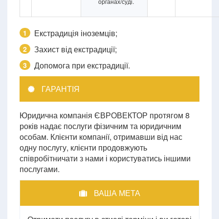
органах/суді.
Екстрадиція іноземців;
1
Захист від екстрадиції;
2
Допомога при екстрадиції.
3
ГАРАНТІЯ
Юридична компанія ЄВРОВЕКТОР протягом 8
років надає послуги фізичним та юридичним
особам. Клієнти компанії, отримавши від нас
одну послугу, клієнти продовжують
співробітничати з нами і користуватись іншими
послугами.
ВАША МЕТА