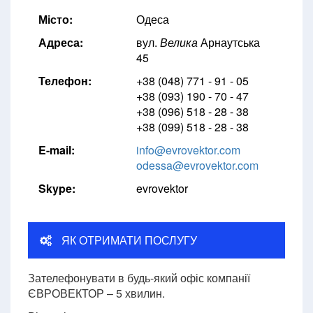
Місто:
Одеса
Адреса:
вул.
Велика
Арнаутська
45
Телефон:
+38 (048) 771 - 91 - 05
+38 (093) 190 - 70 - 47
+38 (096) 518 - 28 - 38
+38 (099) 518 - 28 - 38
E-mail:
info@evrovektor.com
odessa@evrovektor.com
Skype:
evrovektor
ЯК ОТРИМАТИ ПОСЛУГУ
Зателефонувати в будь-який офіс компанії
ЄВРОВЕКТОР – 5 хвилин.