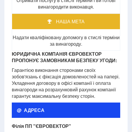
Отримати послугу в стислі терміни і ви готові
винагородити виконавця.
НАША МЕТА
Надати кваліфіковану допомогу в стислі терміни
за винагороду.
ЮРИДИЧНА КОМПАНІЯ ЄВРОВЕКТОР
ПРОПОНУЄ ЗАМОВНИКАМ БЕЗПЕКУ УГОДИ:
Гарантією виконання сторонами своїх
зобов'язань є фіксація домовленостей на папері.
Укладення договору в офісі компанії і оплата
винагороди на розрахунковий рахунок компанії
гарантує максимальну безпеку сторін.
@ АДРЕСА
Філія ПП "ЄВРОВЕКТОР"