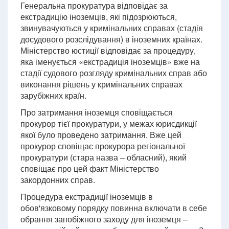
Генеральна прокуратура відповідає за
екстрадицію іноземців, які підозрюються,
звинувачуються у кримінальних справах (стадія
досудового розслідування) в іноземних країнах.
Міністерство юстиції відповідає за процедуру,
яка іменується «екстрадиція іноземців» вже на
стадії судового розгляду кримінальних справ або
виконання рішень у кримінальних справах
зарубіжних країн.
Про затримання іноземця сповіщається
прокурор тієї прокуратури, у межах юрисдикції
якої було проведено затримання. Вже цей
прокурор сповіщає прокурора регіональної
прокуратури (стара назва – обласний), який
сповіщає про цей факт Міністерство
закордонних справ.
Процедура екстрадиції іноземців в
обов'язковому порядку повинна включати в себе
обрання запобіжного заходу для іноземця –