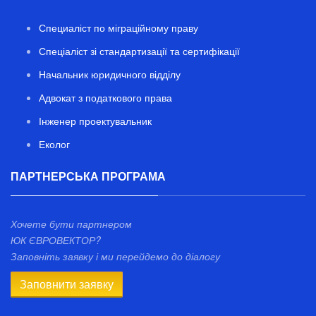
Специаліст по міграційному праву
Спеціаліст зі стандартизації та сертифікації
Начальник юридичного відділу
Адвокат з податкового права
Інженер проектувальник
Еколог
ПАРТНЕРСЬКА ПРОГРАМА
Хочете бути партнером
ЮК ЄВРОВЕКТОР?
Заповніть заявку і ми перейдемо до діалогу
Заповнити заявку