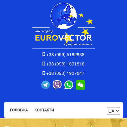
+38 (099) 5182838
+38 (098) 1891818
+38 (093) 1907047
ГОЛОВНА
КОНТАКТИ