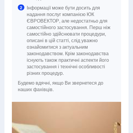
Інформації може бути досить для
2
надання послуг компанією ЮК
ЄВРОВЕКТОР, але недостатньо для
самостійного застосування. Перш ніж
самостійно здійснювати процедури,
описані в цій статті, слід уважно
ознайомитися з актуальним
законодавством. Крім законодавства
існують також практичні аспекти його
застосування і технічні особливості
різних процедур.
Будемо вдячні, якщо Ви звернетеся до
наших фахівців.