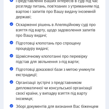
Представленні Ваших інтересів в суді під час
розгляду питань, пов'язаних з утриманням під
вартою і запитів про Вашу видачу іноземній
державі;
Оскарженні рішень в Апеляційному суді про
взяття під варту, щодо задоволення запитів
про Вашу видачі;
Підготовці клопотань про спрощену
процедуру видачі;
Щомісячному клопотанні про перевірку
підстав для звільнення з-під варти;
Підготовці доказової бази з метою уникнути
екстрадиції;
Організаціі зустрічі з представником
дипломатичної чи консульської організації
своєї країни, у випадку взяття під варту
іноземця;
Зборі документів для визнання Вас біженцем