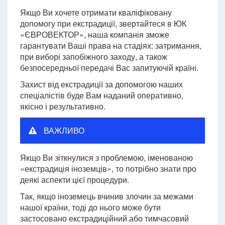
Якщо Ви хочете отримати кваліфіковану
допомогу при екстрадиції, звертайтеся в ЮК
«ЄВРОВЕКТОР», наша компанія зможе
гарантувати Ваші права на стадіях: затримання,
при виборі запобіжного заходу, а також
безпосередньої передачі Вас запитуючій країні.
Захист від екстрадиції за допомогою наших
спеціалістів буде Вам наданий оперативно,
якісно і результативно.
ВАЖЛИВО
Якщо Ви зіткнулися з проблемою, іменованою
«екстрадиція іноземців», то потрібно знати про
деякі аспекти цієї процедури.
Так, якщо іноземець вчинив злочин за межами
нашої країни, тоді до нього може бути
застосовано екстрадиційний або тимчасовий