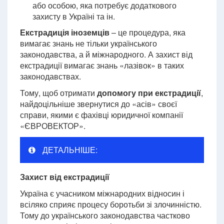
або особою, яка потребує додаткового
захисту в Україні та ін.
Екстрадиція іноземців
– це процедура, яка
вимагає знань не тільки українського
законодавства, а й міжнародного. А захист від
екстрадиції вимагає знань «лазівок» в таких
законодавствах.
Тому, щоб отримати
допомогу при екстрадиції
,
найдоцільніше звернутися до «асів» своєї
справи, якими є фахівці юридичної компанії
«ЄВРОВЕКТОР».
ДЕТАЛЬНІШЕ:
Захист від екстрадиції
Україна є учасником міжнародних відносин і
всіляко сприяє процесу боротьби зі злочинністю.
Тому до українського законодавства частково