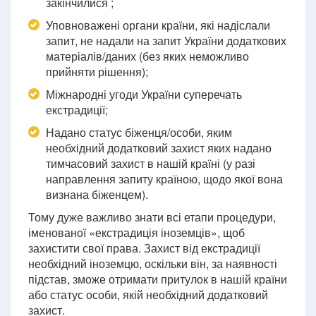
закінчилися ;
Уповноважені органи країни, які надіслали
запит, не надали на запит України додаткових
матеріалів/даних (без яких неможливо
прийняти рішення);
Міжнародні угоди України суперечать
екстрадиції;
Надано статус біженця/особи, яким
необхідний додатковий захист яких надано
тимчасовий захист в нашій країні (у разі
направлення запиту країною, щодо якої вона
визнана біженцем).
Тому дуже важливо знати всі етапи процедури,
іменованої «екстрадиція іноземців», щоб
захистити свої права. Захист від екстрадиції
необхідний іноземцю, оскільки він, за наявності
підстав, зможе отримати притулок в нашій країни
або статус особи, якій необхідний додатковий
захист.