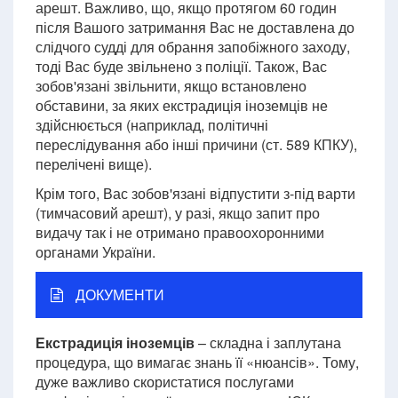
арешт. Важливо, що, якщо протягом 60 годин
після Вашого затримання Вас не доставлена до
слідчого судді для обрання запобіжного заходу,
тоді Вас буде звільнено з поліції. Також, Вас
зобов'язані звільнити, якщо встановлено
обставини, за яких екстрадиція іноземців не
здійснюється (наприклад, політичні
переслідування або інші причини (ст. 589 КПКУ),
перелічені вище).
Крім того, Вас зобов'язані відпустити з-під варти
(тимчасовий арешт), у разі, якщо запит про
видачу так і не отримано правоохоронними
органами України.
ДОКУМЕНТИ
Екстрадиція іноземців
– складна і заплутана
процедура, що вимагає знань її «нюансів». Тому,
дуже важливо скористатися послугами