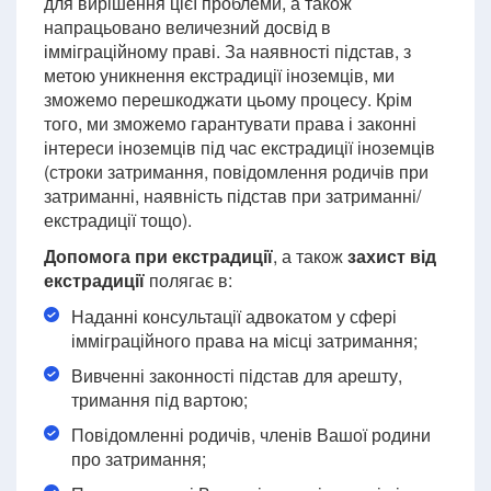
для вирішення цієї проблеми, а також
напрацьовано величезний досвід в
імміграційному праві. За наявності підстав, з
метою уникнення екстрадиції іноземців, ми
зможемо перешкоджати цьому процесу. Крім
того, ми зможемо гарантувати права і законні
інтереси іноземців під час екстрадиції іноземців
(строки затримання, повідомлення родичів при
затриманні, наявність підстав при затриманні/
екстрадиції тощо).
Допомога при екстрадиції
, а також
захист від
екстрадиції
полягає в:
Наданні консультації адвокатом у сфері
імміграційного права на місці затримання;
Вивченні законності підстав для арешту,
тримання під вартою;
Повідомленні родичів, членів Вашої родини
про затримання;