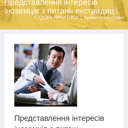
Представлення інтересів
іноземців з питань екстрадиції
СУДОВА ПРАКТИКА
Кримінальні спори
Представлення інтересів