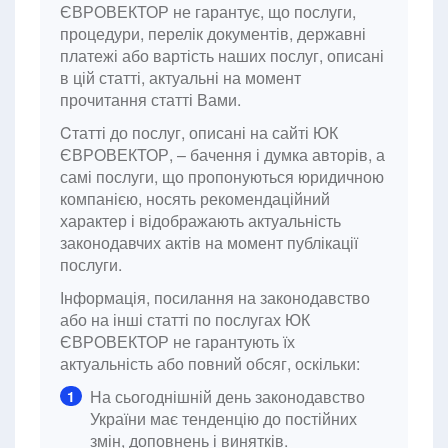
ЄВРОВЕКТОР не гарантує, що послуги,
процедури, перелік документів, державні
платежі або вартість наших послуг, описані
в цій статті, актуальні на момент
прочитання статті Вами.
Cтатті до послуг, описані на сайті ЮК
ЄВРОВЕКТОР, – бачення і думка авторів, а
самі послуги, що пропонуються юридичною
компанією, носять рекомендаційний
характер і відображають актуальність
законодавчих актів на момент публікації
послуги.
Інформація, посилання на законодавство
або на інші статті по послугах ЮК
ЄВРОВЕКТОР не гарантують їх
актуальність або повний обсяг, оскільки:
На сьогоднішній день законодавство
1
України має тенденцію до постійних
змін, доповнень і винятків.