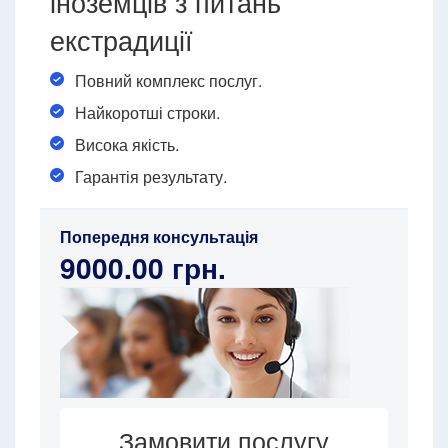
іноземців з питань
екстрадиції
Повний комплекс послуг.
Найкоротші строки.
Висока якість.
Гарантія результату.
Попередня консультація
9000.00 грн.