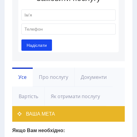
Усе
Про послугу
Документи
Вартість
Як отримати послугу
ВАША МЕТА
Якщо Вам необхідно: