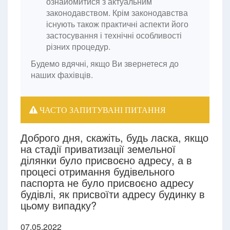
ознайомитися з актуальним
законодавством. Крім законодавства
існують також практичні аспекти його
застосування і технічні особливості
різних процедур.
Будемо вдячні, якщо Ви звернетеся до
наших фахівців.
ЧАСТО ЗАПИТУВАНІ ПИТАННЯ
Доброго дня, скажіть, будь ласка, якщо
на стадії приватизації земельної
ділянки було присвоєно адресу, а в
процесі отримання будівельного
паспорта не було присвоєно адресу
будівлі, як присвоїти адресу будинку в
цьому випадку?
07.05.2022