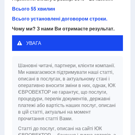
Всього 55 хвилин
Всього установлені договором строки.
Чому ми? З нами Ви отримаєте результат.
УВАГА
Шановні читачі, партнери, клієнти компанії.
Ми намагаємося підтримувати наші статті,
описані в послугах, в актуальному стані і
оперативно вносити зміни в них, однак, ЮК
ЄВРОВЕКТОР не гарантує, що послуги,
процедури, перелік документів, державні
платежі або вартість наших послуг, описані
в цій статті, актуальні на момент
прочитання статті Вами.
Cтатті до послуг, описані на сайті ЮК
ЄВРОВЕКТОР, – бачення і думка авторів, а