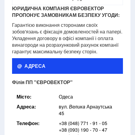
ЮРИДИЧНА КОМПАНІЯ ЄВРОВЕКТОР
ПРОПОНУЄ ЗАМОВНИКАМ БЕЗПЕКУ УГОДИ:
Гарантією виконання сторонами своїх
зобов'язань є фіксація домовленостей на папері.
Укладення договору в офісі компанії і оплата
винагороди на розрахунковий рахунок компанії
гарантує максимальну безпеку сторін.
@ АДРЕСА
Філія ПП "ЄВРОВЕКТОР"
Місто:
Одеса
Адреса:
вул.
Велика
Арнаутська
45
Телефон:
+38 (048) 771 - 91 - 05
+38 (093) 190 - 70 - 47