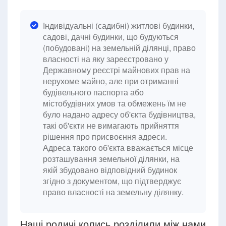
Індивідуальні (садибні) житлові будинки,
садові, дачні будинки, що будуються
(побудовані) на земельній ділянці, право
власності на яку зареєстровано у
Державному реєстрі майнових прав на
нерухоме майно, але при отриманні
будівельного паспорта або
містобудівних умов та обмежень їм не
було надано адресу об'єкта будівництва,
такі об'єкти не вимагають прийняття
рішення про присвоєння адреси.
Адреса такого об'єкта вважається місце
розташування земельної ділянки, на
якій збудовано відповідний будинок
згідно з документом, що підтверджує
право власності на земельну ділянку.
Наші родичі колись розділили між нами