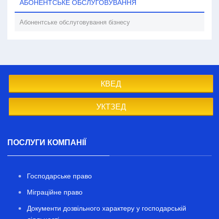
АБОНЕНТСЬКЕ ОБСЛУГОВУВАННЯ
Абонентське обслуговування бізнесу
КВЕД
УКТЗЕД
ПОСЛУГИ КОМПАНІЇ
Господарське право
Міграційне право
Документи дозвільного характеру у господарській