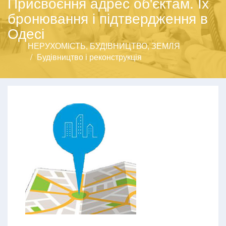
Присвоєння адрес об'єктам. Їх
бронювання і підтвердження в
Одесі
НЕРУХОМІСТЬ, БУДІВНИЦТВО, ЗЕМЛЯ
Будівництво і реконструкція