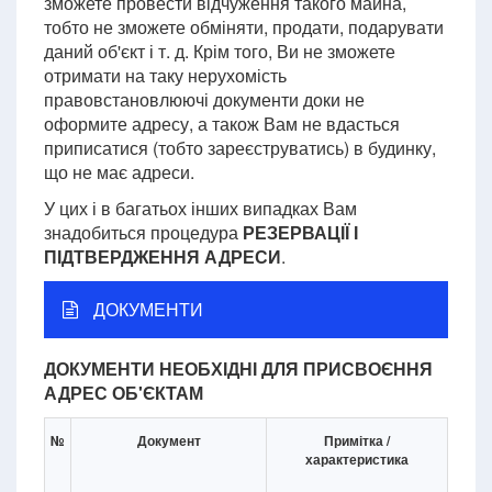
зможете провести відчуження такого майна,
тобто не зможете обміняти, продати, подарувати
даний об'єкт і т. д. Крім того, Ви не зможете
отримати на таку нерухомість
правовстановлюючі документи доки не
оформите адресу, а також Вам не вдасться
приписатися (тобто зареєструватись) в будинку,
що не має адреси.
У цих і в багатьох інших випадках Вам
знадобиться процедура
РЕЗЕРВАЦІЇ І
ПІДТВЕРДЖЕННЯ АДРЕСИ
.
ДОКУМЕНТИ
ДОКУМЕНТИ НЕОБХІДНІ ДЛЯ ПРИСВОЄННЯ
АДРЕС ОБ'ЄКТАМ
№
Документ
Примітка /
характеристика