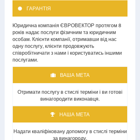
ГАРАНТІЯ
Юридична компанія ЄВРОВЕКТОР протягом 8
років надає послуги фізичним та юридичним
особам. Клієнти компанії, отримавши від нас
одну послугу, клієнти продовжують
співробітничати з нами і користуватись іншими
послугами.
ВАША МЕТА
Отримати послугу в стислі терміни і ви готові
винагородити виконавця.
НАША МЕТА
Надати кваліфіковану допомогу в стислі терміни
за винагороду.