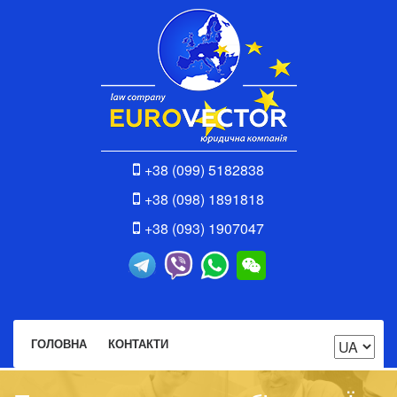
+38 (099) 5182838
+38 (098) 1891818
+38 (093) 1907047
ГОЛОВНА
КОНТАКТИ