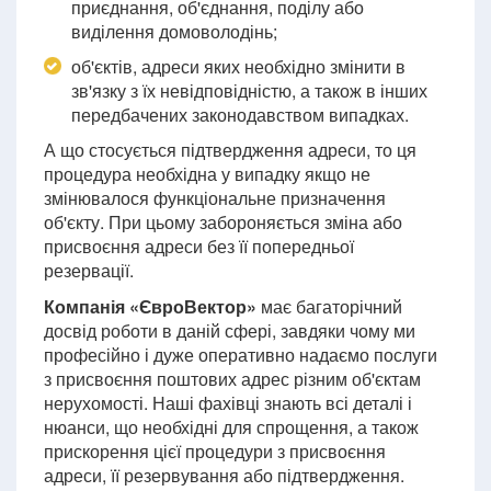
приєднання, об'єднання, поділу або
виділення домоволодінь;
об'єктів, адреси яких необхідно змінити в
зв'язку з їх невідповідністю, а також в інших
передбачених законодавством випадках.
А що стосується підтвердження адреси, то ця
процедура необхідна у випадку якщо не
змінювалося функціональне призначення
об'єкту. При цьому забороняється зміна або
присвоєння адреси без її попередньої
резервації.
Компанія «ЄвроВектор»
має багаторічний
досвід роботи в даній сфері, завдяки чому ми
професійно і дуже оперативно надаємо послуги
з присвоєння поштових адрес різним об'єктам
нерухомості. Наші фахівці знають всі деталі і
нюанси, що необхідні для спрощення, а також
прискорення цієї процедури з присвоєння
адреси, її резервування або підтвердження.