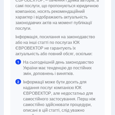
самі послуги, що пропонуються юридичною
компанією, носять рекомендаційний
характер і відображають актуальність
законодавчих актів на момент публікації
послуги.
Інформація, посилання на законодавство
або на інші статті по послугах ЮК
ЄВРОВЕКТОР не гарантують їх
актуальність або повний обсяг, оскільки:
На сьогоднішній день законодавство
1
України має тенденцію до постійних
змін, доповнень і винятків.
Інформації може бути досить для
2
надання послуг компанією ЮК
ЄВРОВЕКТОР, але недостатньо для
самостійного застосування. Перш ніж
самостійно здійснювати процедури,
описані в цій статті, слід уважно