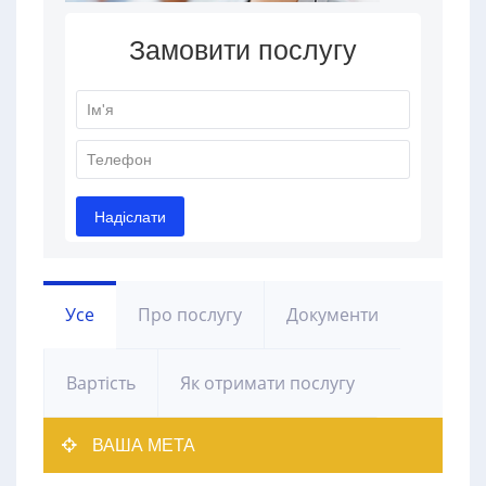
Усе
Про послугу
Документи
Вартість
Як отримати послугу
ВАША МЕТА