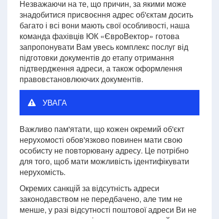
Незважаючи на те, що причин, за якими може
знадобитися присвоєння адрес об'єктам досить
багато і всі вони мають свої особливості, наша
команда фахівців ЮК «ЄвроВектор» готова
запропонувати Вам увесь комплекс послуг від
підготовки документів до етапу отримання
підтвердження адреси, а також оформлення
правовстановлюючих документів.
УВАГА
Важливо пам'ятати, що кожен окремий об'єкт
нерухомості обов'язково повинен мати свою
особисту не повторювану адресу. Це потрібно
для того, щоб мати можливість ідентифікувати
нерухомість.
Окремих санкцій за відсутність адреси
законодавством не передбачено, але тим не
менше, у разі відсутності поштової адреси Ви не