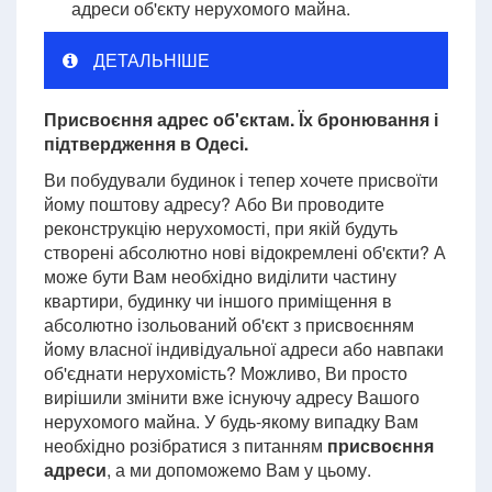
адреси об'єкту нерухомого майна.
ДЕТАЛЬНІШЕ
Присвоєння адрес об'єктам. Їх бронювання і
підтвердження в Одесі.
Ви побудували будинок і тепер хочете присвоїти
йому поштову адресу? Або Ви проводите
реконструкцію нерухомості, при якій будуть
створені абсолютно нові відокремлені об'єкти? А
може бути Вам необхідно виділити частину
квартири, будинку чи іншого приміщення в
абсолютно ізольований об'єкт з присвоєнням
йому власної індивідуальної адреси або навпаки
об'єднати нерухомість? Можливо, Ви просто
вирішили змінити вже існуючу адресу Вашого
нерухомого майна. У будь-якому випадку Вам
необхідно розібратися з питанням
присвоєння
адреси
, а ми допоможемо Вам у цьому.