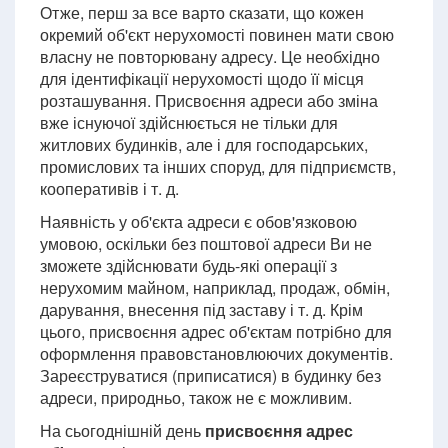
Отже, перш за все варто сказати, що кожен
окремий об'єкт нерухомості повинен мати свою
власну не повторювану адресу. Це необхідно
для ідентифікації нерухомості щодо її місця
розташування. Присвоєння адреси або зміна
вже існуючої здійснюється не тільки для
житлових будинків, але і для господарських,
промислових та інших споруд, для підприємств,
кооперативів і т. д.
Наявність у об'єкта адреси є обов'язковою
умовою, оскільки без поштової адреси Ви не
зможете здійснювати будь-які операції з
нерухомим майном, наприклад, продаж, обмін,
дарування, внесення під заставу і т. д. Крім
цього, присвоєння адрес об'єктам потрібно для
оформлення правовстановлюючих документів.
Зареєструватися (приписатися) в будинку без
адреси, природньо, також не є можливим.
На сьогоднішній день
присвоєння адрес