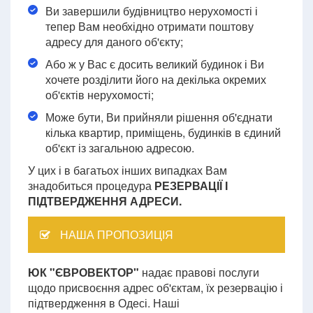
Ви завершили будівництво нерухомості і
тепер Вам необхідно отримати поштову
адресу для даного об'єкту;
Або ж у Вас є досить великий будинок і Ви
хочете розділити його на декілька окремих
об'єктів нерухомості;
Може бути, Ви прийняли рішення об'єднати
кілька квартир, приміщень, будинків в єдиний
об'єкт із загальною адресою.
У цих і в багатьох інших випадках Вам
знадобиться процедура
РЕЗЕРВАЦІЇ І
ПІДТВЕРДЖЕННЯ АДРЕСИ.
НАША ПРОПОЗИЦІЯ
ЮК "ЄВРОВЕКТОР"
надає правові послуги
щодо присвоєння адрес об'єктам, їх резервацію і
підтвердження в Одесі. Наші