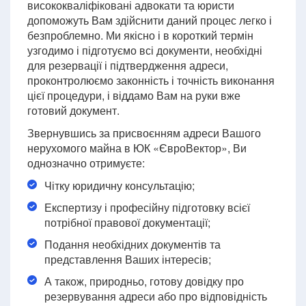
висококваліфіковані адвокати та юристи
допоможуть Вам здійснити даний процес легко і
безпроблемно. Ми якісно і в короткий термін
узгодимо і підготуємо всі документи, необхідні
для резервації і підтвердження адреси,
проконтролюємо законність і точність виконання
цієї процедури, і віддамо Вам на руки вже
готовий документ.
Звернувшись за присвоєнням адреси Вашого
нерухомого майна в ЮК «ЄвроВектор», Ви
однозначно отримуєте:
Чітку юридичну консультацію;
Експертизу і професійну підготовку всієї
потрібної правової документації;
Подання необхідних документів та
представлення Ваших інтересів;
А також, природньо, готову довідку про
резервування адреси або про відповідність