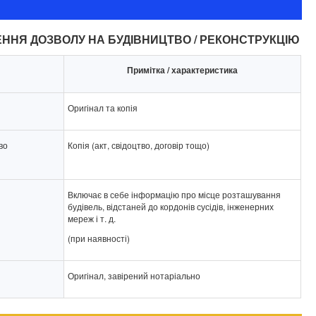
ЕННЯ ДОЗВОЛУ НА БУДІВНИЦТВО / РЕКОНСТРУКЦІЮ
Примітка / характеристика
Оригінал та копія
во
Копія (акт, свідоцтво, договір тощо)
Включає в себе інформацію про місце розташування
будівель, відстаней до кордонів сусідів, інженерних
мереж і т. д.
(при наявності)
Оригінал, завірений нотаріально