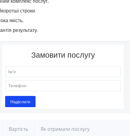
ний комплекс послуг.
коротші строки.
ока якість.
антія результату.
Вартість
Як отримати послугу