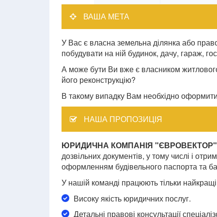
ВАША МЕТА
У Вас є власна земельна ділянка або право
побудувати на ній будинок, дачу, гараж, г
А може бути Ви вже є власником житлового
його реконструкцію?
В такому випадку Вам необхідно оформит
НАША ПРОПОЗИЦІЯ
ЮРИДИЧНА КОМПАНІЯ "ЄВРОВЕКТОР"
дозвільних документів, у тому числі і отр
оформленням будівельного паспорта та ба
У нашій команді працюють тільки найкращі
Високу якість юридичних послуг.
Детальні правові консультації спеціал