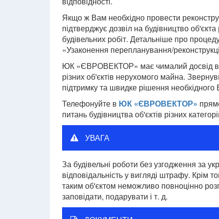
відповідності.
Якщо ж Вам необхідно провести реконструк
підтверджує дозвіл на будівництво об'єкта
будівельних робіт. Детальніше про процеду
«Узаконення перепланування/реконструкці
ЮК «ЄВРОВЕКТОР» має чималий досвід в уз
різних об'єктів нерухомого майна. Зверну
підтримку та швидке рішення необхідного 
Телефонуйте в
ЮК «ЄВРОВЕКТОР»
прямо
питань будівництва об'єктів різних категорі
УВАГА
За будівельні роботи без узгодження за у
відповідальність у вигляді штрафу. Крім то
таким об'єктом неможливо повноцінно роз
заповідати, подарувати і т. д.