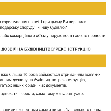
 користування на неї, і при цьому Ви вирішили
осподарську споруду чи іншу будівлю?
 або комерційного об'єкту нерухомості і хочете провести
и
ДОЗВІЛ НА БУДІВНИЦТВО/ РЕКОНСТРУКЦІЮ
вже більше 10 років займається отриманням всіляких
иманням дозволу на будівництво, реконструкцію,
гатьох інших юридичних документів.
 адвокати і юристи, саме тому ми гарантуємо:
ізованими експертами саме з питань будівельного права.