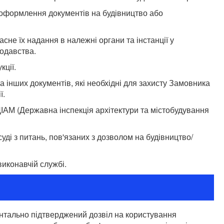
 оформлення документів на будівництво або
сне їх надання в належні органи та інстанції у
нодавства.
ції.
та інших документів, які необхідні для захисту Замовника
ї.
ІАМ (Державна інспекція архітектури та містобудування
ді з питань, пов'язаних з дозволом на будівництво/
иконавчій службі.
ментально підтверджений дозвіл на користування