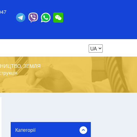
047
ВНИЦТВО, ЗЕМЛЯ
струкція
Категорії