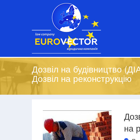
Дозвіл на будівництво (ДІ
Дозвіл на реконструкцію
Доз
на 