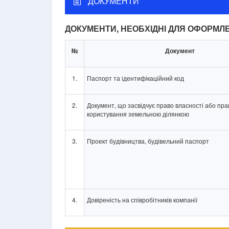
ДОКУМЕНТИ
ДОКУМЕНТИ, НЕОБХІДНІ ДЛЯ ОФОРМЛ
№
Документ
1.
Паспорт та ідентифікаційний код
2.
Документ, що засвідчує право власності або пра
користування земельною ділянкою
3.
Проект будівництва, будівельний паспорт
4.
Довіреність на співробітників компанії