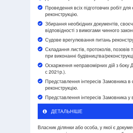
Проведення всіх підготовчих робіт для
реконструкцію.
Збирання необхідних документів, своєча
відповідності з вимогами чинного зако
Судове врегулювання питань реконструк
Складання листів, протоколів, позовів 
при виконанні будівництва/реконструкці
Оскарження неправомірних дій з боку Д
с 2021р.).
Представлення інтересів Замовника в су
реконструкцію.
Представлення інтересів Замовника у в
ДЕТАЛЬНІШЕ
Власник ділянки або особа, у якої є доку